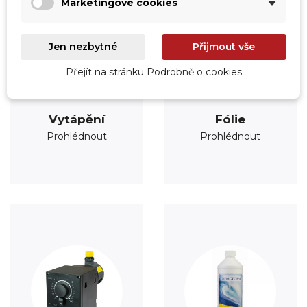
Marketingové cookies
Jen nezbytné
Přijmout vše
Přejít na stránku Podrobně o cookies
Vytápění
Fólie
Prohlédnout
Prohlédnout