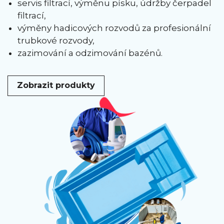
servis filtrací, výměnu písku, údržby čerpadel
filtrací,
výměny hadicových rozvodů za profesionální
trubkové rozvody,
zazimování a odzimování bazénů.
Zobrazit produkty