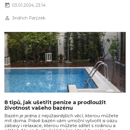
today
03.01.2024, 23:14
perm_identity
Jindřich Parýzek
8 tipů, jak ušetřit peníze a prodloužit
životnost vašeho bazénu
Bazén je jedna z nejúžasnějších věcí, kterou můžete
mít doma. Právě bazén vám umožní vytvořit si oázu
zábavy i relaxace, kterou můžete sdílet s rodinou a