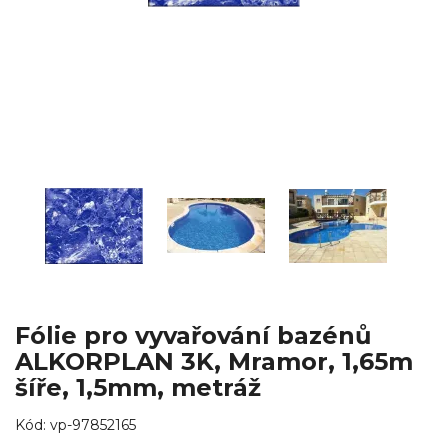
Fólie pro vyvařování bazénů
ALKORPLAN 3K, Mramor, 1,65m
šíře, 1,5mm, metráž
Kód:
vp-97852165