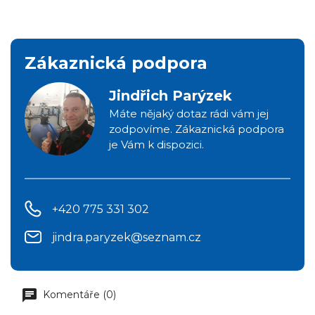
Zákaznická podpora
Jindřich Parýzek
Máte nějaký dotaz rádi vám jej
zodpovíme. Zákaznická podpora
je Vám k dispozici.
+420 775 331 302
jindra.paryzek@seznam.cz
Komentáře (0)