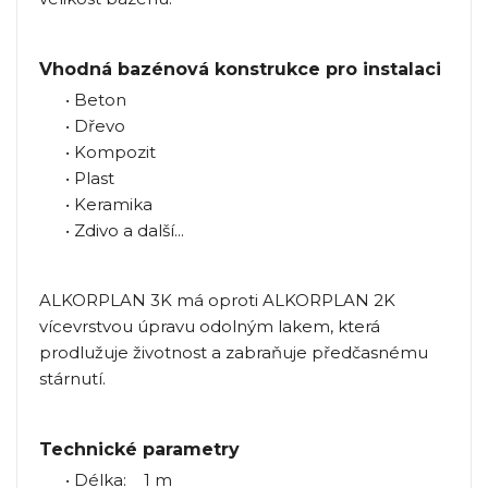
Vhodná bazénová konstrukce pro instalaci
• Beton
• Dřevo
• Kompozit
• Plast
• Keramika
• Zdivo a další...
ALKORPLAN 3K má oproti ALKORPLAN 2K
vícevrstvou úpravu odolným lakem, která
prodlužuje životnost a zabraňuje předčasnému
stárnutí.
Technické parametry
• Délka: 1 m