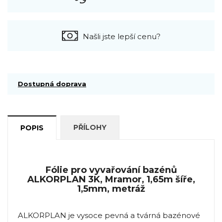
Našli jste lepší cenu?
Dostupná doprava
PŘÍLOHY
POPIS
Fólie pro vyvařování bazénů
ALKORPLAN 3K, Mramor, 1,65m šíře,
1,5mm, metráž
ALKORPLAN je vysoce pevná a tvárná bazénové