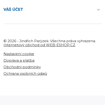

VÁŠ ÚČET
© 2026 - Jindřich Parýzek. Všechna práva vyhrazena.
Internetový obchod od WEB-ESHOP.CZ
Nastavení cookie
Doprava a platba
Obchodní podmínky
Ochrana osobních údajů