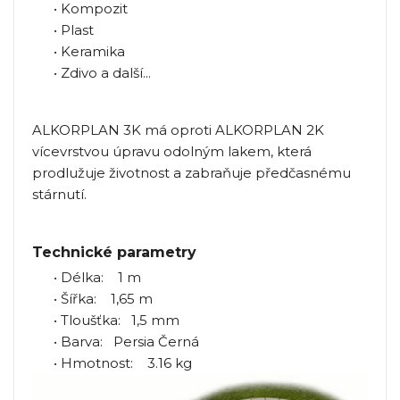
• Kompozit
• Plast
• Keramika
• Zdivo a další...
ALKORPLAN 3K má oproti ALKORPLAN 2K
vícevrstvou úpravu odolným lakem, která
prodlužuje životnost a zabraňuje předčasnému
stárnutí.
Technické parametry
• Délka: 1 m
• Šířka: 1,65 m
• Tloušťka: 1,5 mm
• Barva: Persia Černá
• Hmotnost: 3.16 kg