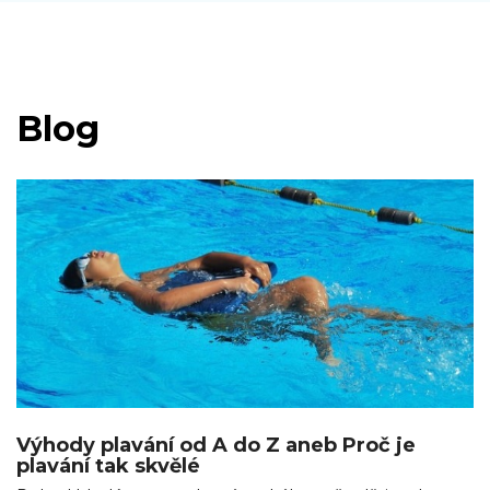
Blog
Výhody plavání od A do Z aneb Proč je
plavání tak skvělé