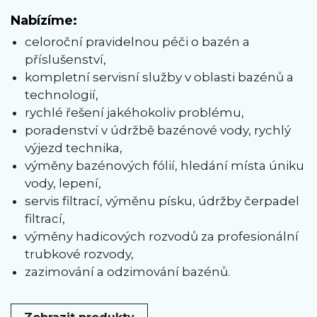
Nabízíme:
celoroční pravidelnou péči o bazén a
příslušenství,
kompletní servisní služby v oblasti bazénů a
technologií,
rychlé řešení jakéhokoliv problému,
poradenství v údržbě bazénové vody, rychlý
výjezd technika,
výměny bazénových fólií, hledání místa úniku
vody, lepení,
servis filtrací, výměnu písku, údržby čerpadel
filtrací,
výměny hadicových rozvodů za profesionální
trubkové rozvody,
zazimování a odzimování bazénů.