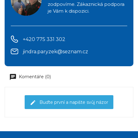
zodpovíme. Zákaznická podpora
je Vám k dispozici.
+420 775 331 302
jindra.paryzek@seznam.cz
Komentáře (0)
Buďte první a napište svůj názor