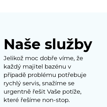
Naše služby
Jelikož moc dobře víme, že
každý majitel bazénu v
případě problému potřebuje
rychlý servis, snažíme se
urgentně řešit Vaše potíže,
které řešíme non-stop.