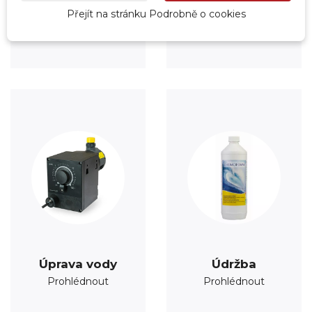
Vytápění
Fólie
Přejít na stránku Podrobně o cookies
Prohlédnout
Prohlédnout
Úprava vody
Údržba
Prohlédnout
Prohlédnout