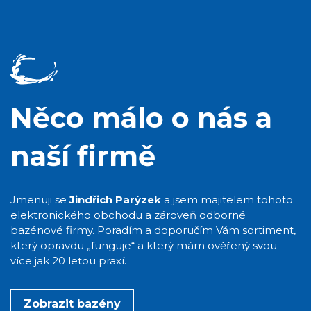
Něco málo o nás a
naší firmě
Jmenuji se
Jindřich Parýzek
a jsem majitelem tohoto
elektronického obchodu a zároveň odborné
bazénové firmy. Poradím a doporučím Vám sortiment,
který opravdu „funguje“ a který mám ověřený svou
více jak 20 letou praxí.
Zobrazit bazény