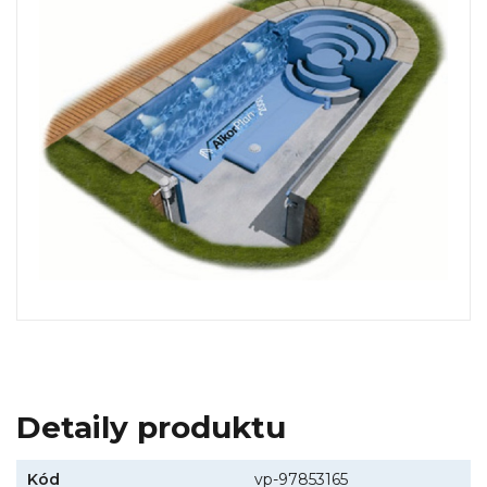
Detaily produktu
Kód
vp-97853165