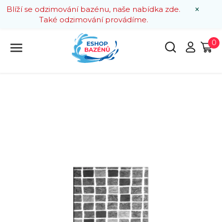
×
Blíží se odzimování bazénu, naše nabídka zde.
Také odzimování provádíme.
0