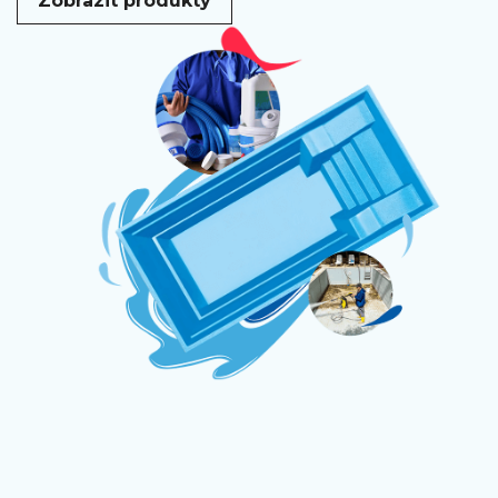
Zobrazit produkty