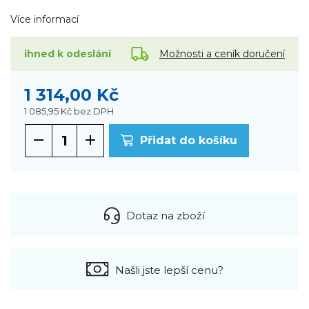
Více informací
Možnosti a ceník doručení
ihned k odeslání
1 314,00 Kč
1 085,95 Kč
bez DPH
Přidat do košíku
Dotaz na zboží
Našli jste lepší cenu?