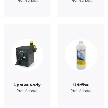
Prohlédnout
Prohlédnout
Úprava vody
Údržba
Prohlédnout
Prohlédnout