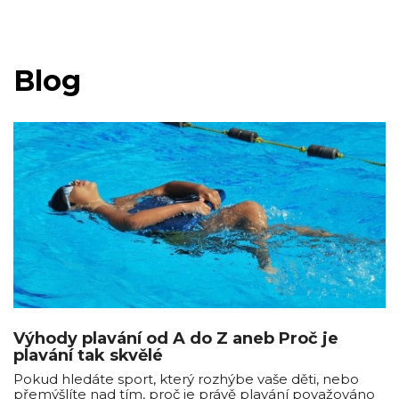
Blog
Výhody plavání od A do Z aneb Proč je
plavání tak skvělé
Pokud hledáte sport, který rozhýbe vaše děti, nebo
přemýšlíte nad tím, proč je právě plavání považováno