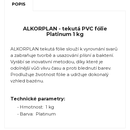
POPIS
ALKORPLAN - tekutá PVC fólie
Platinum 1 kg
ALKORPLAN tekutá fólie slouží k vyrovnání svarů
a zabraňuje tvorbě a usazování plísní a bakterií.
Vyrábí se inovativní metodou, díky které je
odolnější vůči vlivu času a proti blednutí barev.
Prodlužuje životnost fólie a udržuje dokonalý
vzhled bazénu.
Technické parametry:
• Hmotnost: 1 kg
• Barva: Platinum