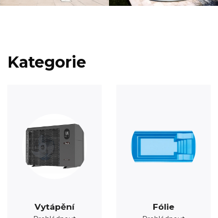
Kategorie
Vytápění
Fólie