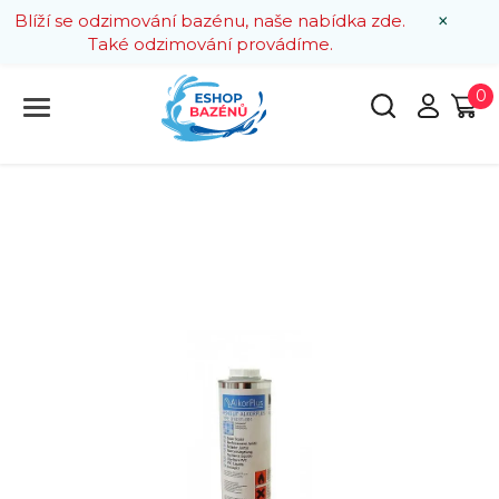
×
Blíží se odzimování bazénu, naše nabídka zde.
Také odzimování provádíme.
0