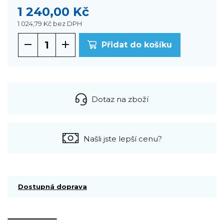
1 240,00 Kč
1 024,79 Kč
bez DPH
Přidat do košíku
Dotaz na zboží
Našli jste lepší cenu?
Dostupná doprava