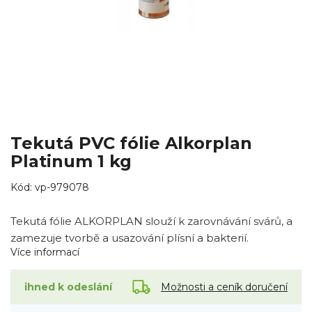
Tekutá PVC fólie Alkorplan
Platinum 1 kg
Kód:
vp-979078
Tekutá fólie ALKORPLAN slouží k zarovnávání svárů, a
zamezuje tvorbě a usazování plísní a bakterií.
Více informací
Možnosti a ceník doručení
ihned k odeslání