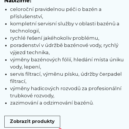
Nabízíme:
celoroční pravidelnou péči o bazén a
příslušenství,
kompletní servisní služby v oblasti bazénů a
technologií,
rychlé řešení jakéhokoliv problému,
poradenství v údržbě bazénové vody, rychlý
výjezd technika,
výměny bazénových fólií, hledání místa úniku
vody, lepení,
servis filtrací, výměnu písku, údržby čerpadel
filtrací,
výměny hadicových rozvodů za profesionální
trubkové rozvody,
zazimování a odzimování bazénů.
Zobrazit produkty