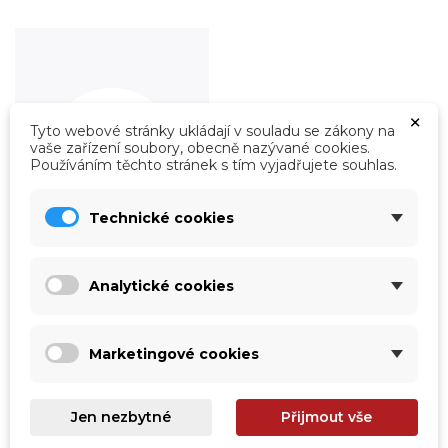
×
Tyto webové stránky ukládají v souladu se zákony na
vaše zařízení soubory, obecně nazývané cookies.
Používáním těchto stránek s tím vyjadřujete souhlas.
Technické cookies
Roboty
Analytické cookies
Prohlédnout
Marketingové cookies
Jen nezbytné
Přijmout vše