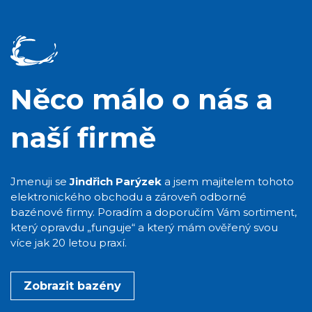
Něco málo o nás a
naší firmě
Jmenuji se
Jindřich Parýzek
a jsem majitelem tohoto
elektronického obchodu a zároveň odborné
bazénové firmy. Poradím a doporučím Vám sortiment,
který opravdu „funguje“ a který mám ověřený svou
více jak 20 letou praxí.
Zobrazit bazény