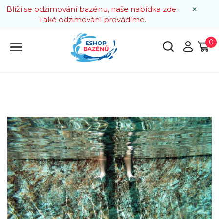
×
Blíží se odzimování bazénu, naše nabídka zde.
Také odzimování provádíme.
0