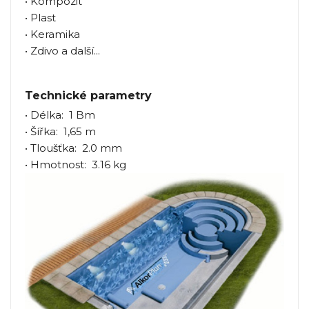
• Kompozit
• Plast
• Keramika
• Zdivo a další...
Technické parametry
• Délka: 1 Bm
• Šířka: 1,65 m
• Tloušťka: 2.0 mm
• Hmotnost: 3.16 kg