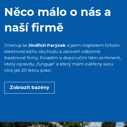
Něco málo o nás a
naší firmě
Jmenuji se
Jindřich Parýzek
a jsem majitelem tohoto
elektronického obchodu a zároveň odborné
bazénové firmy. Poradím a doporučím Vám sortiment,
který opravdu „funguje“ a který mám ověřený svou
více jak 20 letou praxí.
Zobrazit bazény