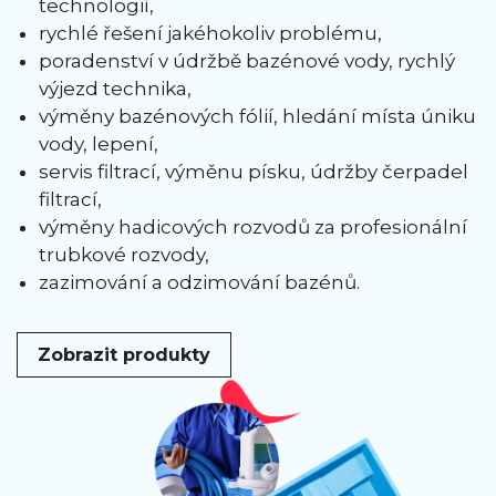
technologií,
rychlé řešení jakéhokoliv problému,
poradenství v údržbě bazénové vody, rychlý
výjezd technika,
výměny bazénových fólií, hledání místa úniku
vody, lepení,
servis filtrací, výměnu písku, údržby čerpadel
filtrací,
výměny hadicových rozvodů za profesionální
trubkové rozvody,
zazimování a odzimování bazénů.
Zobrazit produkty