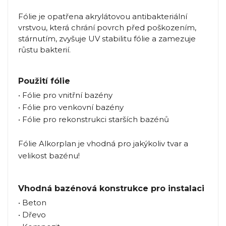
Fólie je opatřena akrylátovou antibakteriální
vrstvou, která chrání povrch před poškozením,
stárnutím, zvyšuje UV stabilitu fólie a zamezuje
růstu bakterií.
Použití fólie
• Fólie pro vnitřní bazény
• Fólie pro venkovní bazény
• Fólie pro rekonstrukci starších bazénů
Fólie Alkorplan je vhodná pro jakýkoliv tvar a
velikost bazénu!
Vhodná bazénová konstrukce pro instalaci
• Beton
• Dřevo