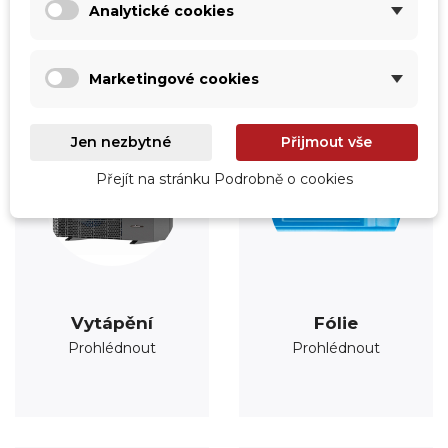
Analytické cookies
Kategorie
Marketingové cookies
Jen nezbytné
Přijmout vše
Přejít na stránku Podrobně o cookies
Vytápění
Fólie
Prohlédnout
Prohlédnout