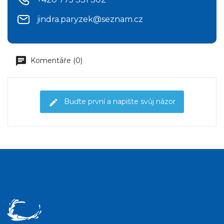
jindra.paryzek@seznam.cz
Komentáře (0)
Buďte první a napište svůj názor