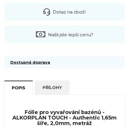
Dotaz na zboží
Našli jste lepší cenu?
Dostupná doprava
PŘÍLOHY
POPIS
Fólie pro vyvařování bazénů -
ALKORPLAN TOUCH - Authentic 1,65m
šíře, 2,0mm, metráž