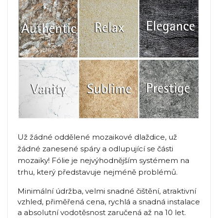
Už žádné oddělené mozaikové dlaždice, už
žádné zanesené spáry a odlupující se části
mozaiky! Fólie je nejvýhodnějším systémem na
trhu, který představuje nejméně problémů.
Minimální údržba, velmi snadné čištění, atraktivní
vzhled, přiměřená cena, rychlá a snadná instalace
a absolutní vodotěsnost zaručená až na 10 let.