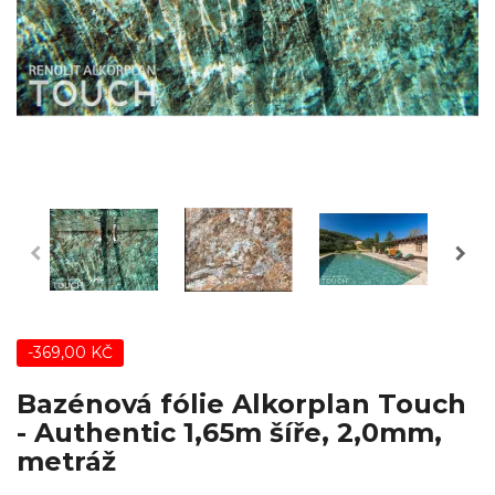
-369,00 KČ
Bazénová fólie Alkorplan Touch
- Authentic 1,65m šíře, 2,0mm,
metráž