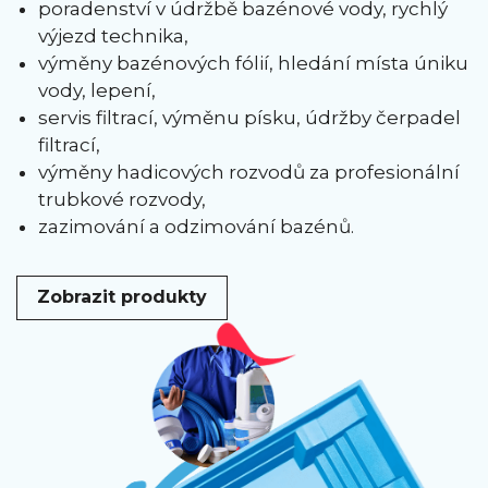
poradenství v údržbě bazénové vody, rychlý
výjezd technika,
výměny bazénových fólií, hledání místa úniku
vody, lepení,
servis filtrací, výměnu písku, údržby čerpadel
filtrací,
výměny hadicových rozvodů za profesionální
trubkové rozvody,
zazimování a odzimování bazénů.
Zobrazit produkty