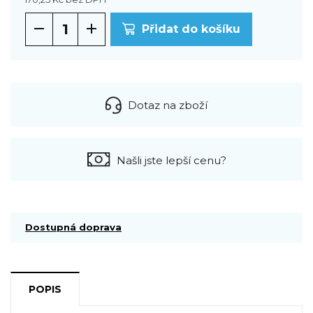
Přidat do košíku
Dotaz na zboží
Našli jste lepší cenu?
Dostupná doprava
POPIS