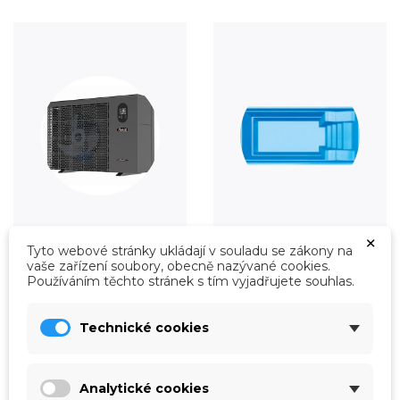
×
Vytápění
Fólie
Tyto webové stránky ukládají v souladu se zákony na
vaše zařízení soubory, obecně nazývané cookies.
Prohlédnout
Prohlédnout
Používáním těchto stránek s tím vyjadřujete souhlas.
Technické cookies
Analytické cookies