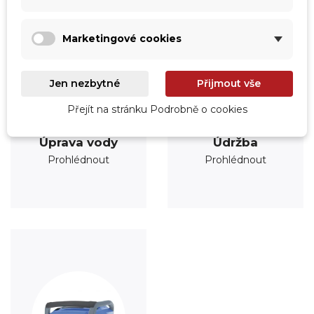
Marketingové cookies
Jen nezbytné
Přijmout vše
Přejít na stránku Podrobně o cookies
Úprava vody
Údržba
Prohlédnout
Prohlédnout