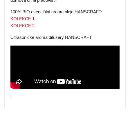
domova či na pracovišti.
100% BIO esenciální aroma oleje HANSCRAFT:
KOLEKCE 1
KOLEKCE 2
Ultrasonické aroma difuzéry HANSCRAFT
'