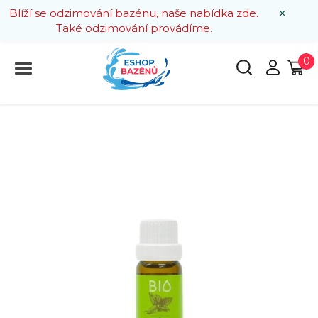
×
Blíží se odzimování bazénu, naše nabídka zde.
Také odzimování provádíme.
0