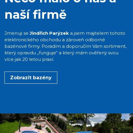
naší firmě
Jmenuji se
Jindřich Parýzek
a jsem majitelem tohoto
elektronického obchodu a zároveň odborné
bazénové firmy. Poradím a doporučím Vám sortiment,
který opravdu „funguje“ a který mám ověřený svou
více jak 20 letou praxí.
Zobrazit bazény