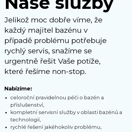
Naše služby
Jelikož moc dobře víme, že
každý majitel bazénu v
případě problému potřebuje
rychlý servis, snažíme se
urgentně řešit Vaše potíže,
které řešíme non-stop.
Nabízíme:
celoroční pravidelnou péči o bazén a
příslušenství,
kompletní servisní služby v oblasti bazénů a
technologií,
rychlé řešení jakéhokoliv problému,