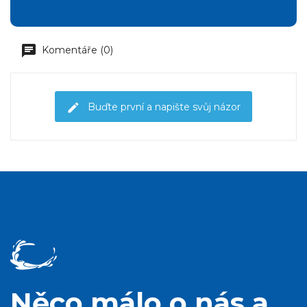
Komentáře (0)
Buďte první a napište svůj názor
Něco málo o nás a