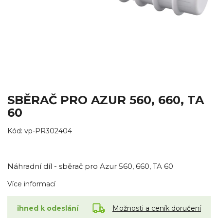
SBĚRAČ PRO AZUR 560, 660, TA
60
Kód:
vp-PR302404
Náhradní díl - sběrač pro Azur 560, 660, TA 60
Více informací
Možnosti a ceník doručení
ihned k odeslání