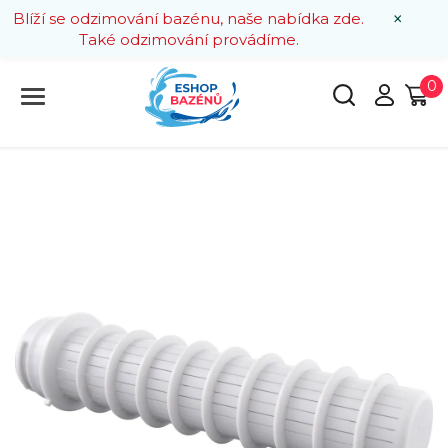
×
Blíží se odzimování bazénu, naše nabídka zde.
Také odzimování provádíme.
0