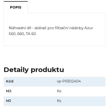
POPIS
Náhradní díl - sběrač pro filtrační nádoby Azur
560, 660, TA 60
Detaily produktu
Kód
vp-PR302404
MJ:
Ks
MJ
Ks