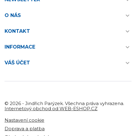


O NÁS

KONTAKT

INFORMACE

VÁŠ ÚČET
© 2026 - Jindřich Parýzek. Všechna práva vyhrazena.
Internetový obchod od WEB-ESHOP.CZ
Nastavení cookie
Doprava a platba