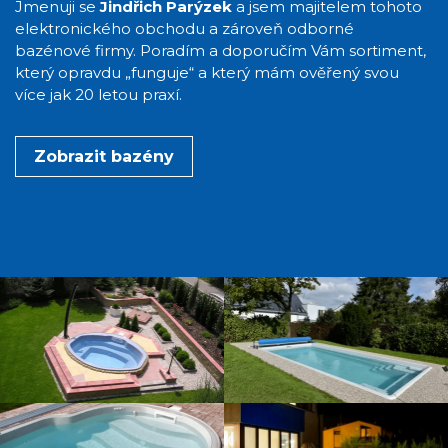
Jmenuji se
Jindřich Parýzek
a jsem majitelem tohoto
elektronického obchodu a zároveň odborné
bazénové firmy. Poradím a doporučím Vám sortiment,
který opravdu „funguje“ a který mám ověřený svou
více jak 20 letou praxí.
Zobrazit bazény