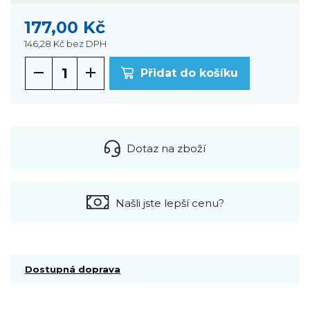
177,00 Kč
146,28 Kč
bez DPH
Přidat do košíku
Dotaz na zboží
Našli jste lepší cenu?
Dostupná doprava