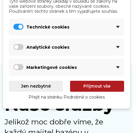
Tyto webové stránky ukládají v souladu se zákony na
vaše zařízení soubory, obecně nazývané cookies.
Roboty
Používáním těchto stránek s tím vyjadřujete souhlas.
Prohlédnout
Technické cookies
Analytické cookies
Marketingové cookies
Jen nezbytné
Přijmout vše
Naše služby
Přejít na stránku Podrobně o cookies
Jelikož moc dobře víme, že
každý majitel bazénu v