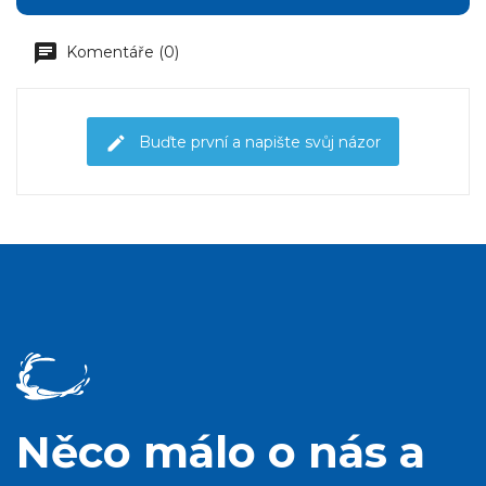
Komentáře (0)
Buďte první a napište svůj názor
Něco málo o nás a