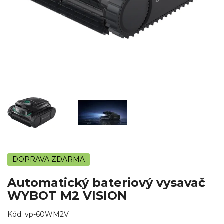
DOPRAVA ZDARMA
Automatický bateriový vysavač
WYBOT M2 VISION
Kód:
vp-60WM2V