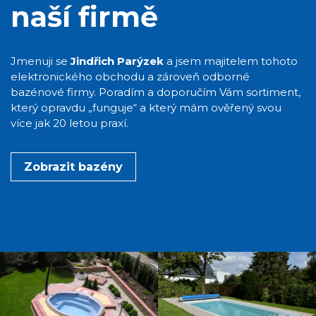
naší firmě
Jmenuji se
Jindřich Parýzek
a jsem majitelem tohoto
elektronického obchodu a zároveň odborné
bazénové firmy. Poradím a doporučím Vám sortiment,
který opravdu „funguje“ a který mám ověřený svou
více jak 20 letou praxí.
Zobrazit bazény