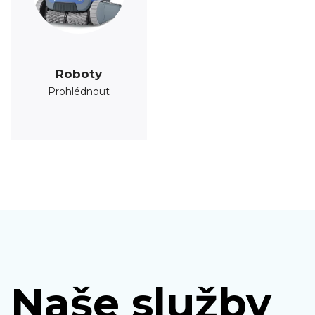
Roboty
Prohlédnout
Naše služby