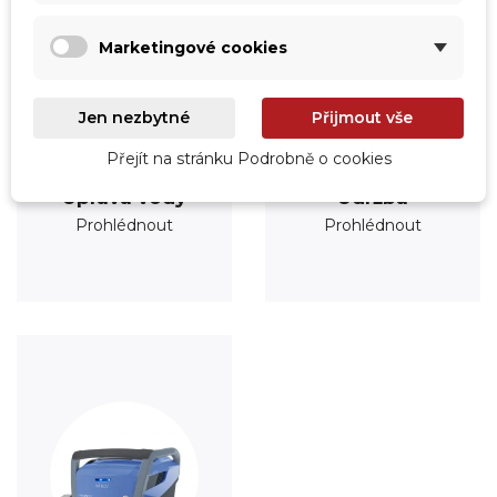
Marketingové cookies
Jen nezbytné
Přijmout vše
Přejít na stránku Podrobně o cookies
Úprava vody
Údržba
Prohlédnout
Prohlédnout