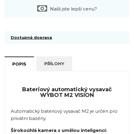
Našli jste lepší cenu?
Dostupná doprava
PŘÍLOHY
POPIS
Bateriový automatický vysavač
WYBOT M2 VISION
Automatický bateriový vysavač M2 je určen pro
privátní bazény.
Širokoúhlá kamera s umělou inteligencí: