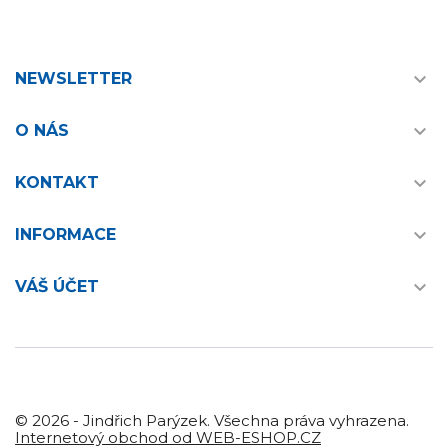

NEWSLETTER

O NÁS

KONTAKT

INFORMACE

VÁŠ ÚČET
© 2026 - Jindřich Parýzek. Všechna práva vyhrazena.
Internetový obchod od WEB-ESHOP.CZ