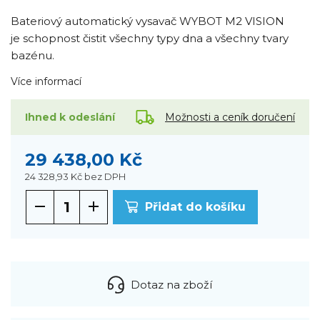
Bateriový automatický vysavač WYBOT M2 VISION
je schopnost čistit všechny typy dna a všechny tvary
bazénu.
Více informací
Možnosti a ceník doručení
Ihned k odeslání
29 438,00 Kč
24 328,93 Kč
bez DPH
Přidat do košíku
Dotaz na zboží