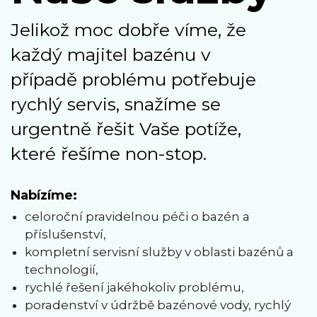
Jelikož moc dobře víme, že
každý majitel bazénu v
případě problému potřebuje
rychlý servis, snažíme se
urgentně řešit Vaše potíže,
které řešíme non-stop.
Nabízíme:
celoroční pravidelnou péči o bazén a
příslušenství,
kompletní servisní služby v oblasti bazénů a
technologií,
rychlé řešení jakéhokoliv problému,
poradenství v údržbě bazénové vody, rychlý