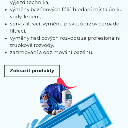
výjezd technika,
výměny bazénových fólií, hledání místa úniku
vody, lepení,
servis filtrací, výměnu písku, údržby čerpadel
filtrací,
výměny hadicových rozvodů za profesionální
trubkové rozvody,
zazimování a odzimování bazénů.
Zobrazit produkty