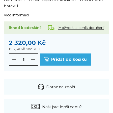
barev: 1.
Více informací
Možnosti a ceník doručení
ihned k odeslání
2 320,00 Kč
1 917,36 Kč
bez DPH
Přidat do košíku
Dotaz na zboží
Našli jste lepší cenu?