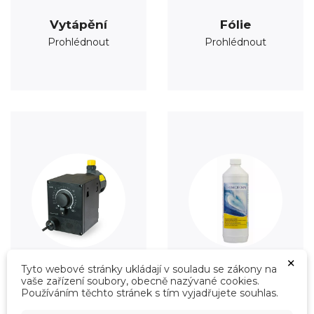
Vytápění
Fólie
Prohlédnout
Prohlédnout
×
Tyto webové stránky ukládají v souladu se zákony na
vaše zařízení soubory, obecně nazývané cookies.
Úprava vody
Údržba
Používáním těchto stránek s tím vyjadřujete souhlas.
Prohlédnout
Prohlédnout