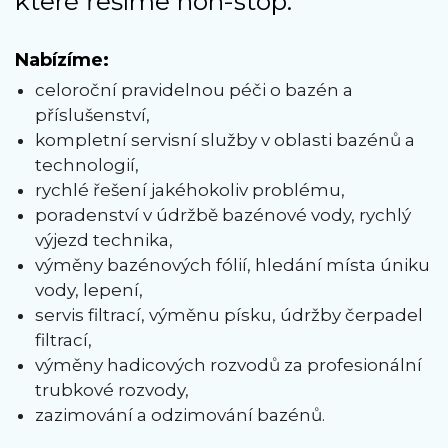
které řešíme non-stop.
Nabízíme:
celoroční pravidelnou péči o bazén a
příslušenství,
kompletní servisní služby v oblasti bazénů a
technologií,
rychlé řešení jakéhokoliv problému,
poradenství v údržbě bazénové vody, rychlý
výjezd technika,
výměny bazénových fólií, hledání místa úniku
vody, lepení,
servis filtrací, výměnu písku, údržby čerpadel
filtrací,
výměny hadicových rozvodů za profesionální
trubkové rozvody,
zazimování a odzimování bazénů.