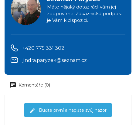
Máte nějaký dotaz rádi vám jej
zodpovíme. Zákaznická podpora
je Vám k dispozici.
+420 775 331 302
jindra.paryzek@seznam.cz
Komentáře (0)
Buďte první a napište svůj názor