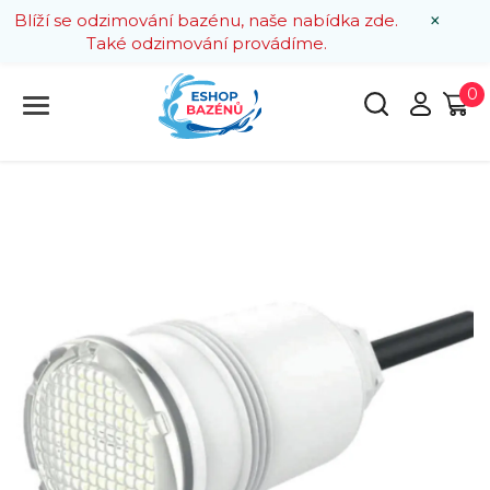
×
Blíží se odzimování bazénu, naše nabídka zde.
Také odzimování provádíme.
0