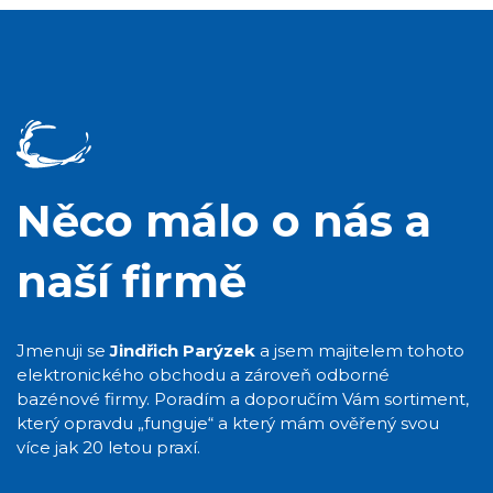
Něco málo o nás a
naší firmě
Jmenuji se
Jindřich Parýzek
a jsem majitelem tohoto
elektronického obchodu a zároveň odborné
bazénové firmy. Poradím a doporučím Vám sortiment,
který opravdu „funguje“ a který mám ověřený svou
více jak 20 letou praxí.