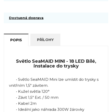
Dostupná doprava
PŘÍLOHY
POPIS
Světlo SeaMAID MINI - 18 LED Bílé,
instalace do trysky
• Světlo SeaMAID Mini lze umístit do trysky s
vnitřním 1,5" závitem.
• Kužel světla 120°
• Závit 1,5" Ext. / 50 mm
• Kabel 2m
• Ideální jako náhrada 300W žárovky