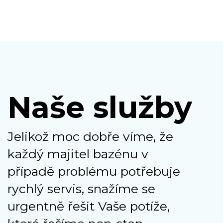
Naše služby
Jelikož moc dobře víme, že
každý majitel bazénu v
případě problému potřebuje
rychlý servis, snažíme se
urgentně řešit Vaše potíže,