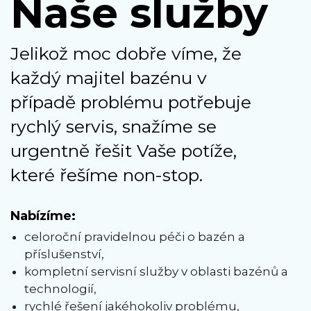
Naše služby
Jelikož moc dobře víme, že
každý majitel bazénu v
případě problému potřebuje
rychlý servis, snažíme se
urgentně řešit Vaše potíže,
které řešíme non-stop.
Nabízíme:
celoroční pravidelnou péči o bazén a
příslušenství,
kompletní servisní služby v oblasti bazénů a
technologií,
rychlé řešení jakéhokoliv problému,