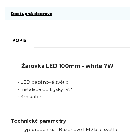
Dostupná doprava
POPIS
Žárovka LED 100mm - white 7W
• LED bazénové světlo
• Instalace do trysky 1½“
• 4m kabel
Technické parametry:
• Typ produktu: Bazénové LED bílé světlo