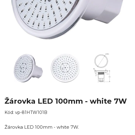
Žárovka LED 100mm - white 7W
Kód:
vp-81HTW101B
Žárovka LED 100mm - white 7W.