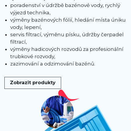
poradenství v údržbě bazénové vody, rychlý
výjezd technika,
výměny bazénových fólií, hledání místa úniku
vody, lepení,
servis filtrací, výměnu písku, údržby čerpadel
filtrací,
výměny hadicových rozvodů za profesionální
trubkové rozvody,
zazimování a odzimování bazénů.
Zobrazit produkty