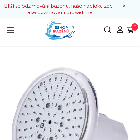
×
Blíží se odzimování bazénu, naše nabídka zde.
Také odzimování provádíme.
0