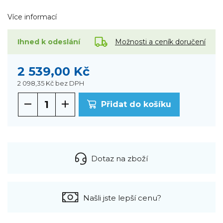
Více informací
Možnosti a ceník doručení
Ihned k odeslání
2 539,00 Kč
2 098,35 Kč
bez DPH
Přidat do košíku
Dotaz na zboží
Našli jste lepší cenu?