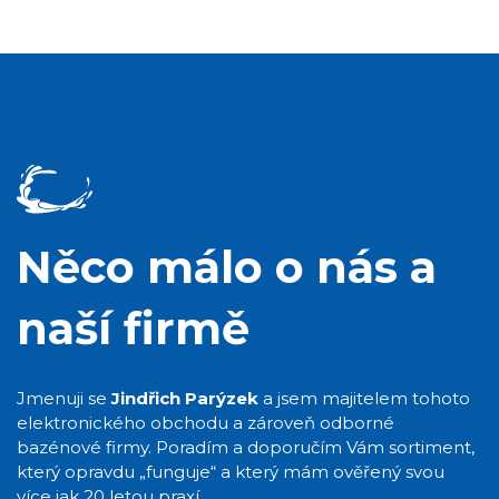
Něco málo o nás a
naší firmě
Jmenuji se
Jindřich Parýzek
a jsem majitelem tohoto
elektronického obchodu a zároveň odborné
bazénové firmy. Poradím a doporučím Vám sortiment,
který opravdu „funguje“ a který mám ověřený svou
více jak 20 letou praxí.