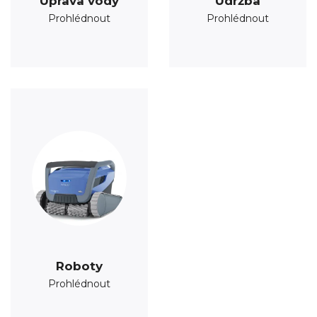
Úprava vody
Údržba
Prohlédnout
Prohlédnout
Roboty
Prohlédnout