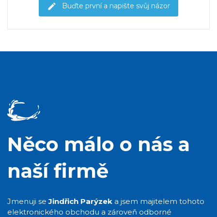
Buďte první a napište svůj názor
Něco málo o nás a
naší firmě
Jmenuji se
Jindřich Parýzek
a jsem majitelem tohoto
elektronického obchodu a zároveň odborné