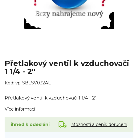
Přetlakový ventil k vzduchovači
1 1/4 - 2"
Kód:
vp-SBLSV032AL
Přetlakový ventil k vzduchovači 1 1/4 - 2"
Více informací
Možnosti a ceník doručení
ihned k odeslání