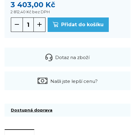
3 403,00 Kč
2 812,40 Kč
bez DPH
Přidat do košíku
Dotaz na zboží
Našli jste lepší cenu?
Dostupná doprava