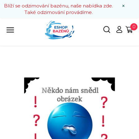
×
Blíží se odzimování bazénu, naše nabídka zde.
Také odzimování provádíme.
0