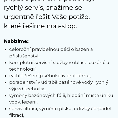
rychlý servis, snažíme se
urgentně řešit Vaše potíže,
které řešíme non-stop.
Nabízíme:
celoroční pravidelnou péči o bazén a
příslušenství,
kompletní servisní služby v oblasti bazénů a
technologií,
rychlé řešení jakéhokoliv problému,
poradenství v údržbě bazénové vody, rychlý
výjezd technika,
výměny bazénových fólií, hledání místa úniku
vody, lepení,
servis filtrací, výměnu písku, údržby čerpadel
filtrací,