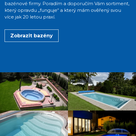
bazénové firmy. Poradím a doporučím Vám sortiment,
který opravdu „funguje“ a který mám ověřený svou
více jak 20 letou praxí.
Zobrazit bazény