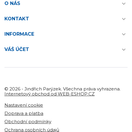

O NÁS

KONTAKT

INFORMACE

VÁŠ ÚČET
© 2026 - Jindřich Parýzek. Všechna práva vyhrazena.
Internetový obchod od WEB-ESHOP.CZ
Nastavení cookie
Doprava a platba
Obchodní podmínky
Ochrana osobních údajů