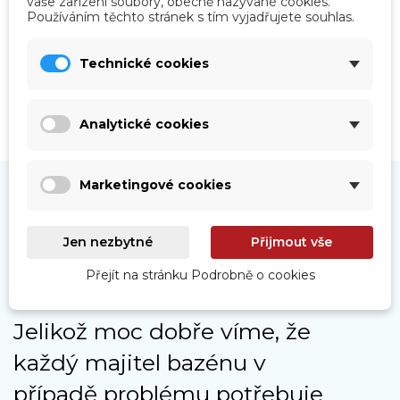
vaše zařízení soubory, obecně nazývané cookies.
Prohlédnout
Používáním těchto stránek s tím vyjadřujete souhlas.
Technické cookies
Analytické cookies
Marketingové cookies
Jen nezbytné
Přijmout vše
Naše služby
Přejít na stránku Podrobně o cookies
Jelikož moc dobře víme, že
každý majitel bazénu v
případě problému potřebuje