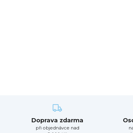
Doprava zdarma
Os
při objednávce nad
n