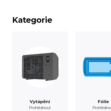
Kategorie
Vytápění
Fólie
Prohlédnout
Prohlédno