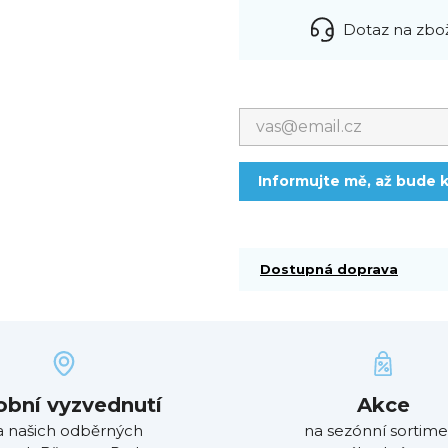
Dotaz na zbo
Informujte mě, až bude k
Dostupná doprava
obní vyzvednutí
Akce
a našich odběrných
na sezónní sortime