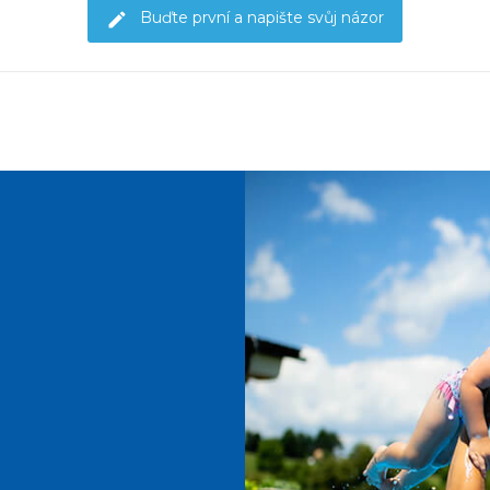
Buďte první a napište svůj názor