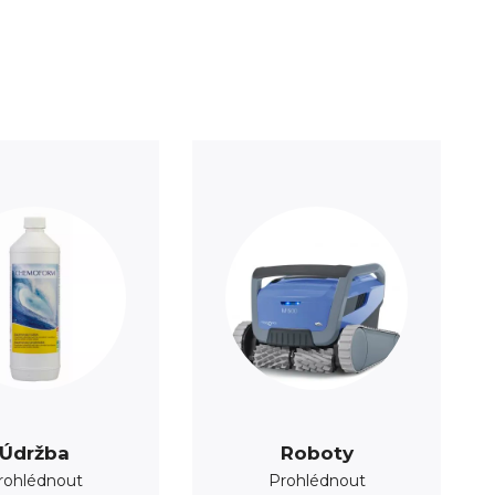
Údržba
Roboty
rohlédnout
Prohlédnout