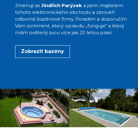
Jmenuji se
Jindřich Parýzek
a jsem majitelem
tohoto elektronického obchodu a zároveň
odborné bazénové firmy. Poradím a doporučím
Vám sortiment, který opravdu „funguje“ a který
mám ověřený svou více jak 20 letou praxí.
Zobrazit bazény