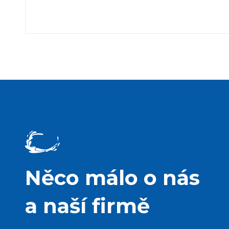
Něco málo o nás
a naší firmě