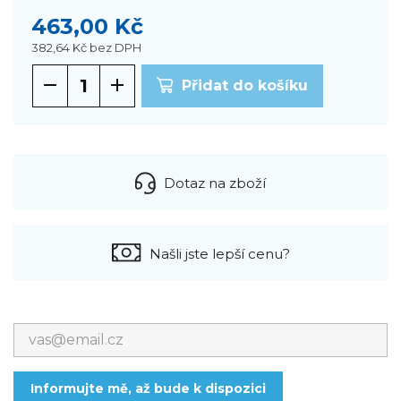
463,00 Kč
382,64 Kč
bez DPH
Přidat do košíku
Dotaz na zboží
Našli jste lepší cenu?
Informujte mě, až bude k dispozici