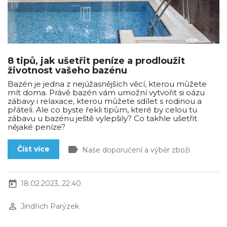
8 tipů, jak ušetřit peníze a prodloužit
životnost vašeho bazénu
Bazén je jedna z nejúžasnějších věcí, kterou můžete
mít doma. Právě bazén vám umožní vytvořit si oázu
zábavy i relaxace, kterou můžete sdílet s rodinou a
přáteli. Ale co byste řekli tipům, které by celou tu
zábavu u bazénu ještě vylepšily? Co takhle ušetřit
nějaké peníze?
label
Číst více
Naše doporučení a výběr zboží
today
18.02.2023, 22:40
perm_identity
Jindřich Parýzek