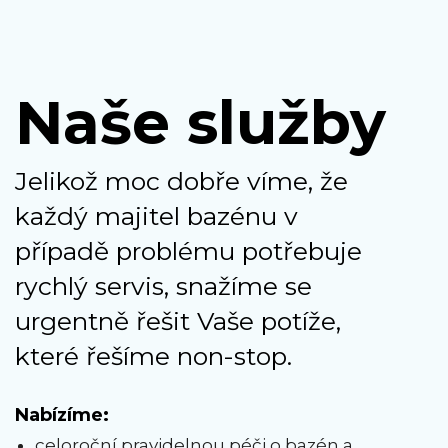
Naše služby
Jelikož moc dobře víme, že
každý majitel bazénu v
případě problému potřebuje
rychlý servis, snažíme se
urgentně řešit Vaše potíže,
které řešíme non-stop.
Nabízíme:
celoroční pravidelnou péči o bazén a