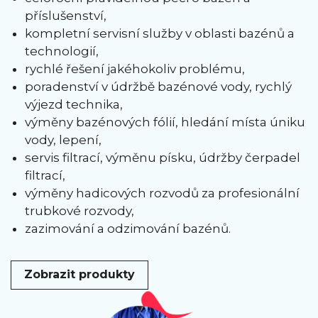
příslušenství,
kompletní servisní služby v oblasti bazénů a
technologií,
rychlé řešení jakéhokoliv problému,
poradenství v údržbě bazénové vody, rychlý
výjezd technika,
výměny bazénových fólií, hledání místa úniku
vody, lepení,
servis filtrací, výměnu písku, údržby čerpadel
filtrací,
výměny hadicových rozvodů za profesionální
trubkové rozvody,
zazimování a odzimování bazénů.
Zobrazit produkty