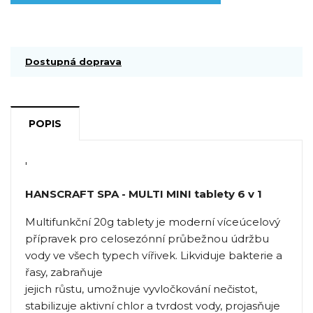
Dostupná doprava
POPIS
'
HANSCRAFT SPA - MULTI MINI tablety 6 v 1
Multifunkční 20g tablety je moderní víceúcelový
přípravek pro celosezónní průbežnou údržbu
vody ve všech typech vířivek. Likviduje bakterie a
řasy, zabraňuje
jejich růstu, umožnuje vyvločkování nečistot,
stabilizuje aktivní chlor a tvrdost vody, projasňuje