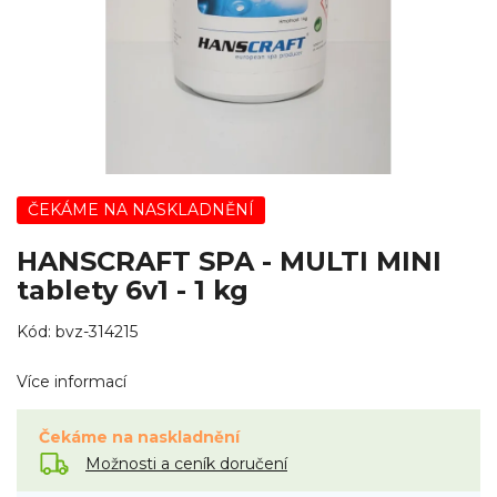
ČEKÁME NA NASKLADNĚNÍ
HANSCRAFT SPA - MULTI MINI
tablety 6v1 - 1 kg
Kód:
bvz-314215
Více informací
Čekáme na naskladnění
Možnosti a ceník doručení