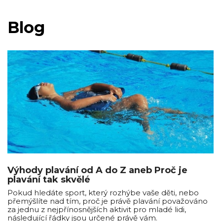
Blog
Výhody plavání od A do Z aneb Proč je
plavání tak skvělé
Pokud hledáte sport, který rozhýbe vaše děti, nebo
přemýšlíte nad tím, proč je právě plavání považováno
za jednu z nejpřínosnějších aktivit pro mladé lidi,
následující řádky jsou určené právě vám.