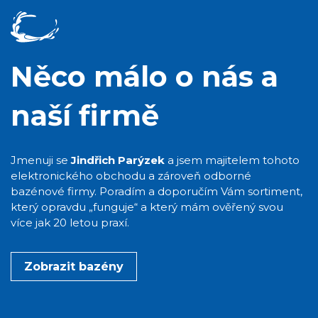
Něco málo o nás a
naší firmě
Jmenuji se
Jindřich Parýzek
a jsem majitelem tohoto
elektronického obchodu a zároveň odborné
bazénové firmy. Poradím a doporučím Vám sortiment,
který opravdu „funguje“ a který mám ověřený svou
více jak 20 letou praxí.
Zobrazit bazény