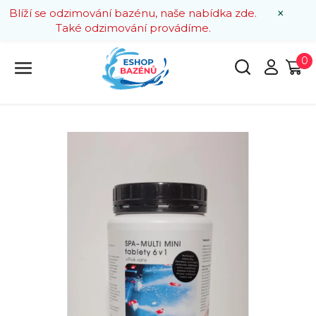
×
Blíží se odzimování bazénu, naše nabídka zde.
Také odzimování provádíme.
0