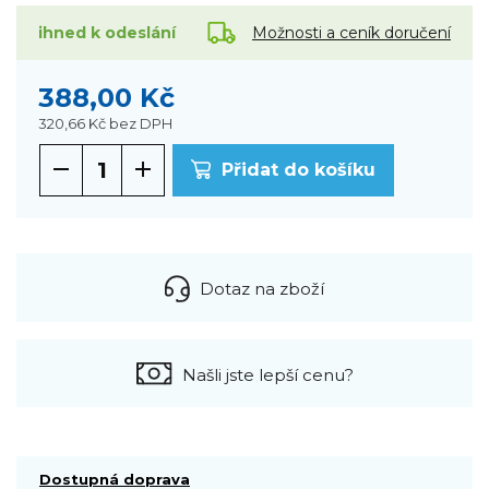
Možnosti a ceník doručení
ihned k odeslání
388,00 Kč
320,66 Kč
bez DPH
Přidat do košíku
Dotaz na zboží
Našli jste lepší cenu?
Dostupná doprava