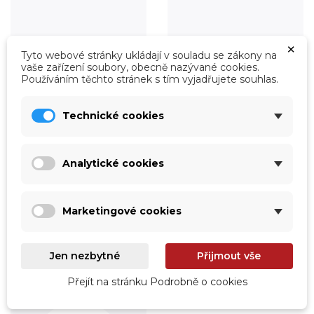
×
Tyto webové stránky ukládají v souladu se zákony na
vaše zařízení soubory, obecně nazývané cookies.
Používáním těchto stránek s tím vyjadřujete souhlas.
Technické cookies
Analytické cookies
Úprava vody
Údržba
Prohlédnout
Prohlédnout
Marketingové cookies
Jen nezbytné
Přijmout vše
Přejít na stránku Podrobně o cookies