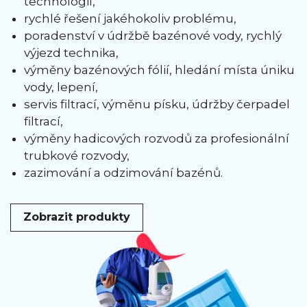
technologií,
rychlé řešení jakéhokoliv problému,
poradenství v údržbě bazénové vody, rychlý
výjezd technika,
výměny bazénových fólií, hledání místa úniku
vody, lepení,
servis filtrací, výměnu písku, údržby čerpadel
filtrací,
výměny hadicových rozvodů za profesionální
trubkové rozvody,
zazimování a odzimování bazénů.
Zobrazit produkty