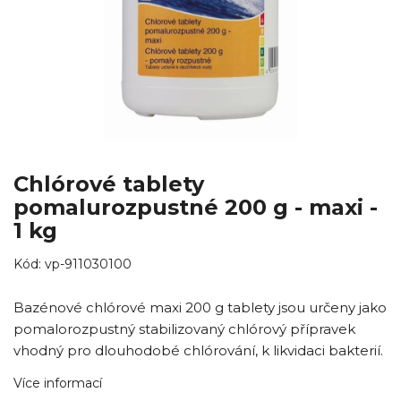
Chlórové tablety
pomalurozpustné 200 g - maxi -
1 kg
Kód:
vp-911030100
Bazénové chlórové maxi 200 g tablety jsou určeny jako
pomalorozpustný stabilizovaný chlórový přípravek
vhodný pro dlouhodobé chlórování, k likvidaci bakterií.
Více informací