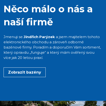
Něco málo o nás a
naší firmě
Jmenuji se
Jindřich Parýzek
a jsem majitelem tohoto
elektronického obchodu a zároveň odborné
bazénové firmy. Poradím a doporučím Vám sortiment,
který opravdu „funguje“ a který mám ověřený svou
více jak 20 letou praxí.
Zobrazit bazény