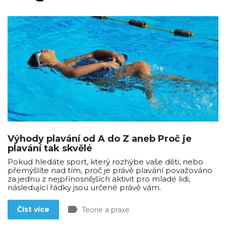
Výhody plavání od A do Z aneb Proč je
plavání tak skvělé
Pokud hledáte sport, který rozhýbe vaše děti, nebo
přemýšlíte nad tím, proč je právě plavání považováno
za jednu z nejpřínosnějších aktivit pro mladé lidi,
následující řádky jsou určené právě vám.
label
Číst více
Teorie a praxe