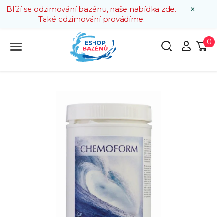
×
Blíží se odzimování bazénu, naše nabídka zde.
Také odzimování provádíme.
0