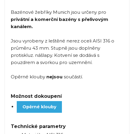
Bazénové žebříky Munich jsou určeny pro
privátní a komerční bazény s přelivovým
kanálem.
Jsou vyrobeny z leštěné nerez oceli AISI 316 o
průměru 43 mm. Stupně jsou doplněny
protiskluz. nášlapy. Kotvení se dodává s
pouzdrem a svorkou pro uzemnění.
Opěrné klouby
nejsou
součástí.
Možnost dokoupení
Opěrné klouby
Technické parametry