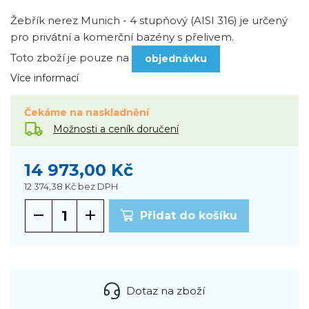
Žebřík nerez Munich - 4 stupňový (AISI 316) je určený
pro privátní a komerční bazény s přelivem.
Toto zboží je pouze na
objednávku
Více informací
Čekáme na naskladnění
Možnosti a ceník doručení
14 973,00 Kč
12 374,38 Kč
bez DPH
Přidat do košíku
Dotaz na zboží