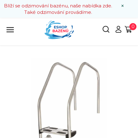
×
Blíží se odzimování bazénu, naše nabídka zde.
Také odzimování provádíme.
0