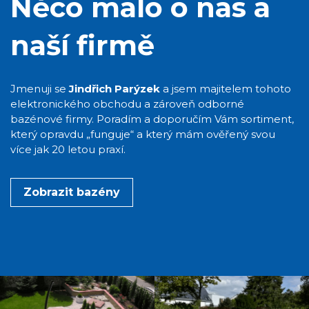
Něco málo o nás a
naší firmě
Jmenuji se
Jindřich Parýzek
a jsem majitelem tohoto
elektronického obchodu a zároveň odborné
bazénové firmy. Poradím a doporučím Vám sortiment,
který opravdu „funguje“ a který mám ověřený svou
více jak 20 letou praxí.
Zobrazit bazény