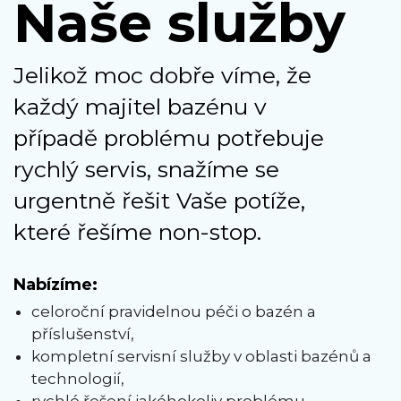
Naše služby
Jelikož moc dobře víme, že
každý majitel bazénu v
případě problému potřebuje
rychlý servis, snažíme se
urgentně řešit Vaše potíže,
které řešíme non-stop.
Nabízíme:
celoroční pravidelnou péči o bazén a
příslušenství,
kompletní servisní služby v oblasti bazénů a
technologií,
rychlé řešení jakéhokoliv problému,