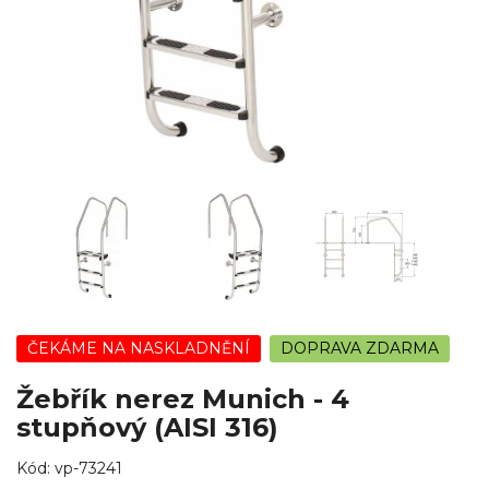
ČEKÁME NA NASKLADNĚNÍ
DOPRAVA ZDARMA
Žebřík nerez Munich - 4
stupňový (AISI 316)
Kód:
vp-73241