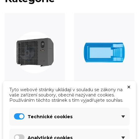
×
Tyto webové stránky ukládají v souladu se zákony na
Vytápění
Fólie
vaše zařízení soubory, obecně nazývané cookies.
Prohlédnout
Prohlédnout
Používáním těchto stránek s tím vyjadřujete souhlas.
Technické cookies
Analytické cookies