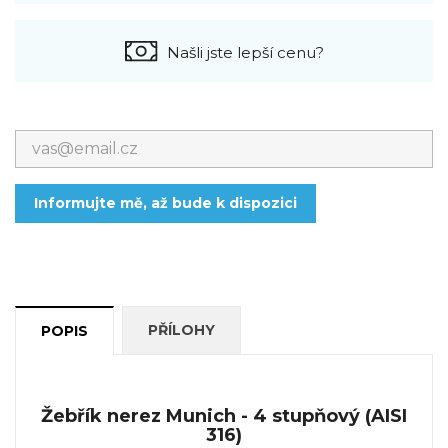
Našli jste lepší cenu?
Informujte mě, až bude k dispozici
PŘÍLOHY
POPIS
Žebřík nerez Munich - 4 stupňový (AISI
316)