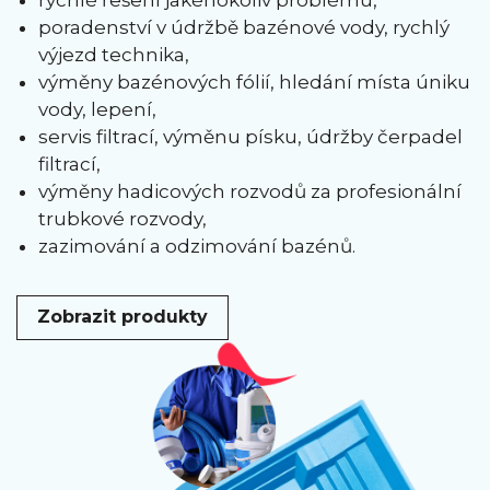
poradenství v údržbě bazénové vody, rychlý
výjezd technika,
výměny bazénových fólií, hledání místa úniku
vody, lepení,
servis filtrací, výměnu písku, údržby čerpadel
filtrací,
výměny hadicových rozvodů za profesionální
trubkové rozvody,
zazimování a odzimování bazénů.
Zobrazit produkty