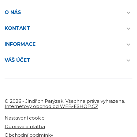

O NÁS

KONTAKT

INFORMACE

VÁŠ ÚČET
© 2026 - Jindřich Parýzek. Všechna práva vyhrazena.
Internetový obchod od WEB-ESHOP.CZ
Nastavení cookie
Doprava a platba
Obchodní podmínky