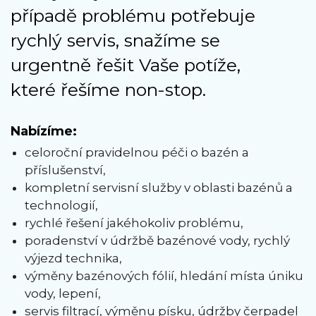
případě problému potřebuje
rychlý servis, snažíme se
urgentně řešit Vaše potíže,
které řešíme non-stop.
Nabízíme:
celoroční pravidelnou péči o bazén a
příslušenství,
kompletní servisní služby v oblasti bazénů a
technologií,
rychlé řešení jakéhokoliv problému,
poradenství v údržbě bazénové vody, rychlý
výjezd technika,
výměny bazénových fólií, hledání místa úniku
vody, lepení,
servis filtrací, výměnu písku, údržby čerpadel