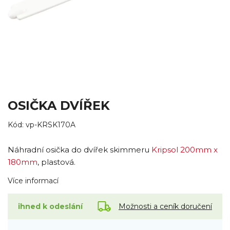
OSIČKA DVÍŘEK
Kód:
vp-KRSK170A
Náhradní osička do dvířek skimmeru
Kripsol 200mm x
180mm
, plastová.
Více informací
Možnosti a ceník doručení
ihned k odeslání