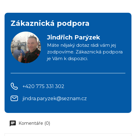
Zákaznická podpora
Jindřich Parýzek
Máte nějaký dotaz rádi vám jej
zodpovíme. Zákaznická podpora
je Vám k dispozici.
+420 775 331 302
jindra.paryzek@seznam.cz
Komentáře (0)