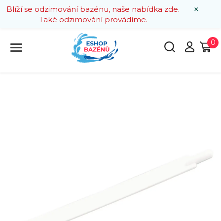
×
Blíží se odzimování bazénu, naše nabídka zde.
Také odzimování provádíme.
0