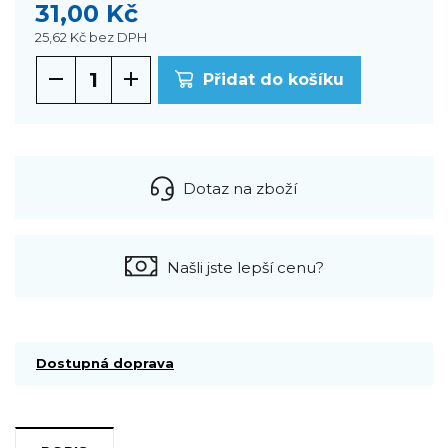
31,00 Kč
25,62 Kč
bez DPH
Přidat do košíku
Dotaz na zboží
Našli jste lepší cenu?
Dostupná doprava