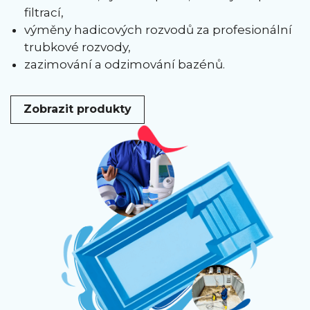
filtrací,
výměny hadicových rozvodů za profesionální
trubkové rozvody,
zazimování a odzimování bazénů.
Zobrazit produkty