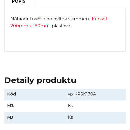
POPIS
Náhradní osička do dvířek skimmeru
Kripsol
200mm x 180mm
, plastová.
Detaily produktu
Kód
vp-KRSK170A
MJ:
Ks
MJ
Ks