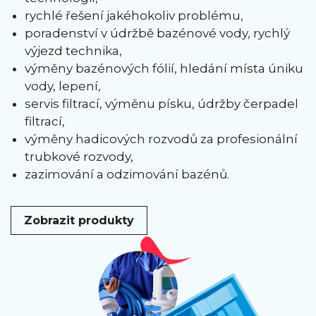
rychlé řešení jakéhokoliv problému,
poradenství v údržbě bazénové vody, rychlý
výjezd technika,
výměny bazénových fólií, hledání místa úniku
vody, lepení,
servis filtrací, výměnu písku, údržby čerpadel
filtrací,
výměny hadicových rozvodů za profesionální
trubkové rozvody,
zazimování a odzimování bazénů.
Zobrazit produkty