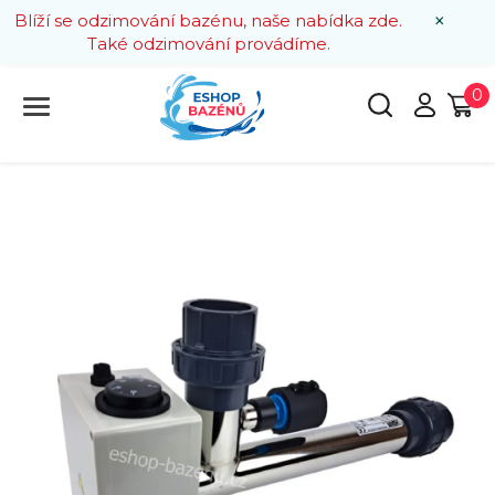
×
Blíží se odzimování bazénu, naše nabídka zde.
Také odzimování provádíme.
0