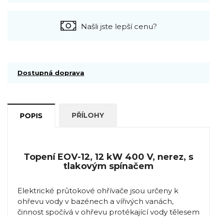
Našli jste lepší cenu?
Dostupná doprava
PŘÍLOHY
POPIS
Topení EOV-12, 12 kW 400 V, nerez, s
tlakovým spínačem
Elektrické průtokové ohřívače jsou určeny k
ohřevu vody v bazénech a vířivých vanách,
činnost spočívá v ohřevu protékající vody tělesem