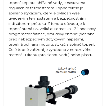
topení, teplota ohřívané vody je nastavena
regulačním termostatem. Topné těleso je
spínáno stykačem, který je ovládán výše
uvedeným termostatem a bezpečnostním
indikátorem průtoku. Z tohoto důvodu je k
topení nutná tzv. velká automatika - 24 hodinový
programátor filtrace, proudový chránič (ochrana
před nebezpečným dotykovým napětím),
tepelná ochrana motoru, stykač a spínač topení.
Celé topné zařízení je vyrobeno z nerezového
materiálu titanu (pro slanou vodu) nebo plastu.