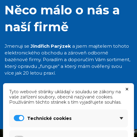
Něco málo o nás a
naší firmě
Jmenuji se
Jindřich Parýzek
a jsem majitelem tohoto
elektronického obchodu a zároveň odborné
bazénové firmy. Poradím a doporučím Vám sortiment,
který opravdu „funguje“ a který mám ověřený svou
více jak 20 letou praxí.
×
Tyto webové stránky ukládají v souladu se zákony na
Zobrazit bazény
vaše zařízení soubory, obecně nazývané cookies.
Používáním těchto stránek s tím vyjadřujete souhlas.
Technické cookies