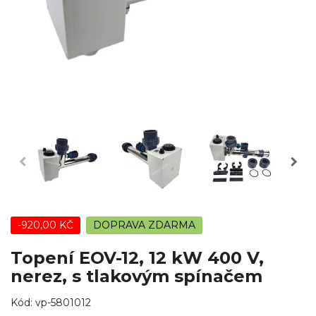
-920,00 KČ
DOPRAVA ZDARMA
Topení EOV-12, 12 kW 400 V,
nerez, s tlakovým spínačem
Kód:
vp-5801012