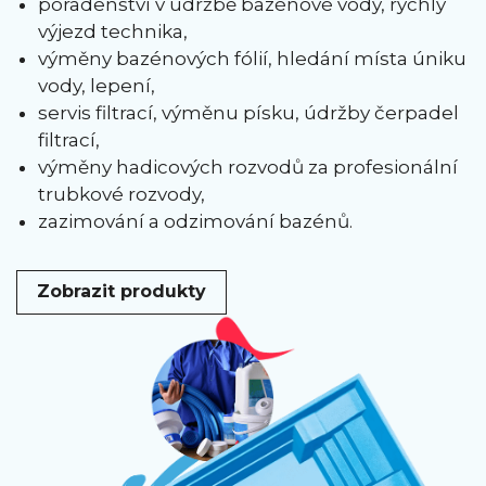
poradenství v údržbě bazénové vody, rychlý
výjezd technika,
výměny bazénových fólií, hledání místa úniku
vody, lepení,
servis filtrací, výměnu písku, údržby čerpadel
filtrací,
výměny hadicových rozvodů za profesionální
trubkové rozvody,
zazimování a odzimování bazénů.
Zobrazit produkty