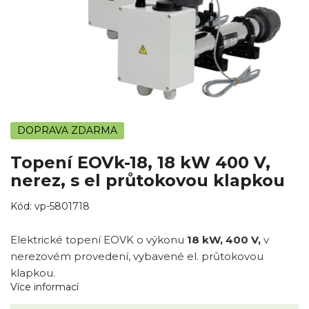
DOPRAVA ZDARMA
Topení EOVk-18, 18 kW 400 V,
nerez, s el průtokovou klapkou
Kód:
vp-5801718
Elektrické topení EOVK o výkonu
18 kW, 400 V,
v
nerezovém provedení, vybavené el. průtokovou
klapkou.
Více informací