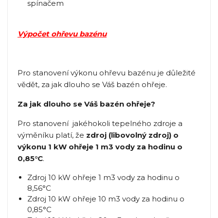
spínačem
Výpočet ohřevu bazénu
Pro stanovení výkonu ohřevu bazénu je důležité
vědět, za jak dlouho se Váš bazén ohřeje.
Za jak dlouho se Váš bazén ohřeje?
Pro stanovení jakéhokoli tepelného zdroje a
výměníku platí, že
zdroj (libovolný zdroj) o
výkonu 1 kW ohřeje 1 m3 vody za hodinu o
0,85°C
.
Zdroj 10 kW ohřeje 1 m3 vody za hodinu o
8,56°C
Zdroj 10 kW ohřeje 10 m3 vody za hodinu o
0,85°C