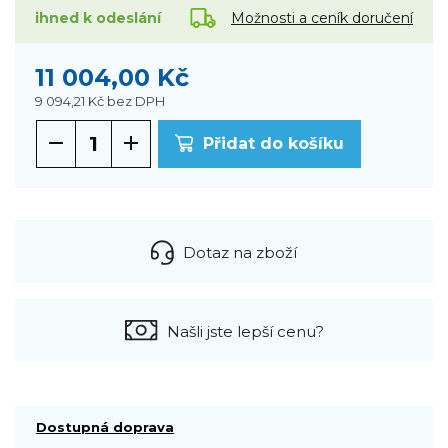
Možnosti a ceník doručení
ihned k odeslání
11 004,00 Kč
9 094,21 Kč
bez DPH
Přidat do košíku
Dotaz na zboží
Našli jste lepší cenu?
Dostupná doprava