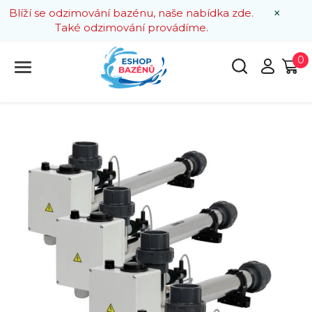
×
Blíží se odzimování bazénu, naše nabídka zde.
Také odzimování provádíme.
0