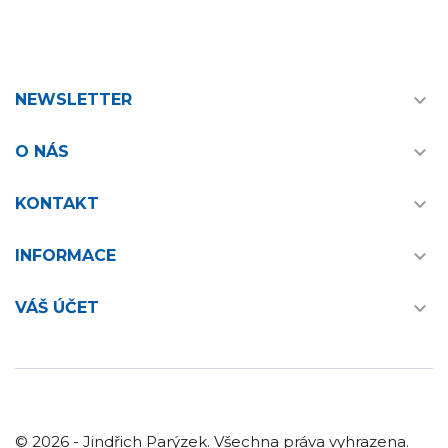

NEWSLETTER

O NÁS

KONTAKT

INFORMACE

VÁŠ ÚČET
© 2026 - Jindřich Parýzek. Všechna práva vyhrazena.