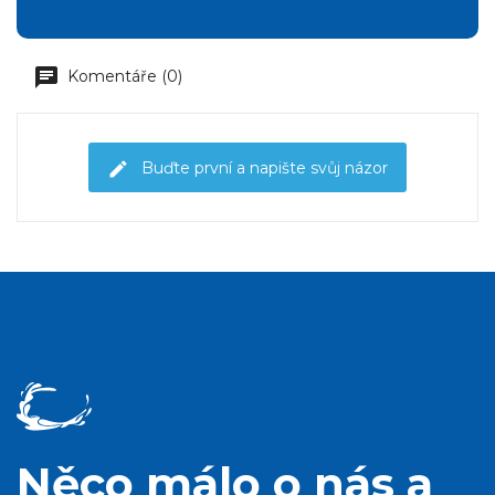
Komentáře (0)
Buďte první a napište svůj názor
Něco málo o nás a