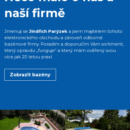
naší firmě
Jmenuji se
Jindřich Parýzek
a jsem majitelem tohoto
elektronického obchodu a zároveň odborné
bazénové firmy. Poradím a doporučím Vám sortiment,
který opravdu „funguje“ a který mám ověřený svou
více jak 20 letou praxí.
Zobrazit bazény