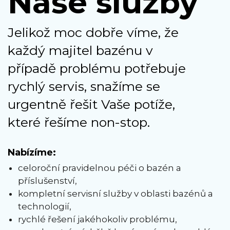
Naše služby
Jelikož moc dobře víme, že
každý majitel bazénu v
případě problému potřebuje
rychlý servis, snažíme se
urgentně řešit Vaše potíže,
které řešíme non-stop.
Nabízíme:
celoroční pravidelnou péči o bazén a
příslušenství,
kompletní servisní služby v oblasti bazénů a
technologií,
rychlé řešení jakéhokoliv problému,