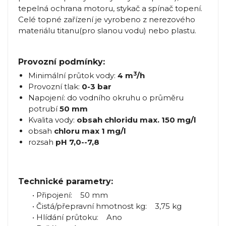
tepelná ochrana motoru, stykač a spínač topení.
Celé topné zařízení je vyrobeno z nerezového
materiálu titanu(pro slanou vodu) nebo plastu.
Provozní podmínky:
3
Minimální průtok vody:
4 m
/h
Provozní tlak:
0-3 bar
Napojení: do vodního okruhu o průměru
potrubí
50 mm
Kvalita vody:
obsah chloridu max. 150 mg/l
obsah
chloru max 1 mg/l
rozsah
pH 7,0--7,8
Technické parametry:
• Připojení: 50 mm
• Čistá/přepravní hmotnost kg: 3,75 kg
• Hlídání průtoku: Ano