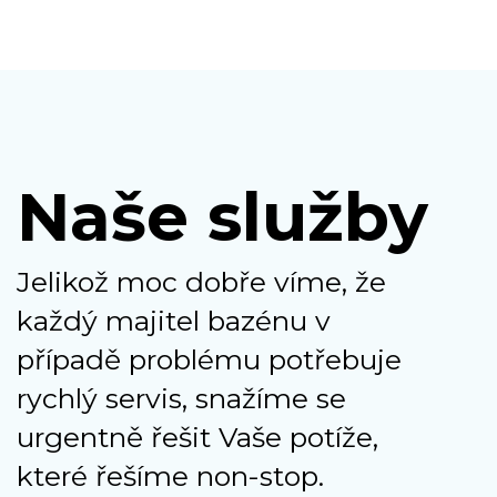
Naše služby
Jelikož moc dobře víme, že
každý majitel bazénu v
případě problému potřebuje
rychlý servis, snažíme se
urgentně řešit Vaše potíže,
které řešíme non-stop.