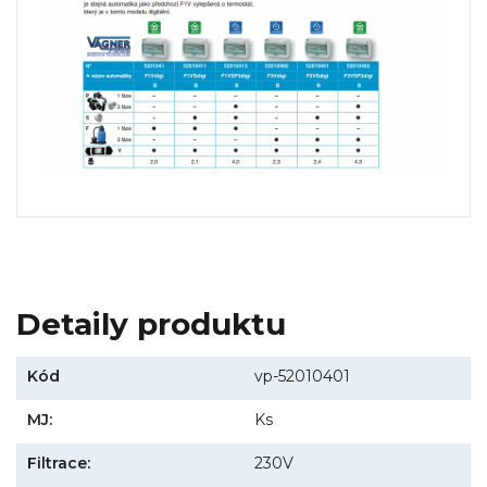
Detaily produktu
Kód
vp-52010401
MJ:
Ks
Filtrace:
230V