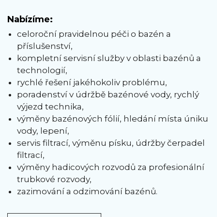
Nabízíme:
celoroční pravidelnou péči o bazén a
příslušenství,
kompletní servisní služby v oblasti bazénů a
technologií,
rychlé řešení jakéhokoliv problému,
poradenství v údržbě bazénové vody, rychlý
výjezd technika,
výměny bazénových fólií, hledání místa úniku
vody, lepení,
servis filtrací, výměnu písku, údržby čerpadel
filtrací,
výměny hadicových rozvodů za profesionální
trubkové rozvody,
zazimování a odzimování bazénů.