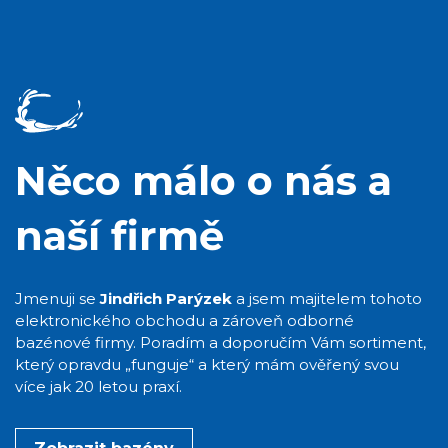
Něco málo o nás a
naší firmě
Jmenuji se
Jindřich Parýzek
a jsem majitelem tohoto
elektronického obchodu a zároveň odborné
bazénové firmy. Poradím a doporučím Vám sortiment,
který opravdu „funguje“ a který mám ověřený svou
více jak 20 letou praxí.