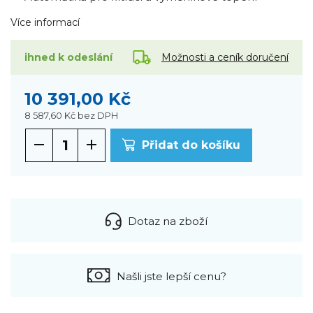
Více informací
Možnosti a ceník doručení
ihned k odeslání
10 391,00 Kč
8 587,60 Kč
bez DPH
Přidat do košíku
Dotaz na zboží
Našli jste lepší cenu?