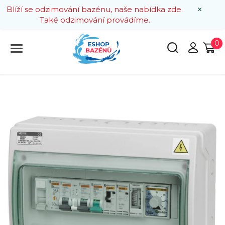
×
Blíží se odzimování bazénu, naše nabídka zde.
Také odzimování provádíme.
0