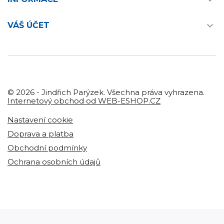


VÁŠ ÚČET
© 2026 - Jindřich Parýzek. Všechna práva vyhrazena.
Internetový obchod od WEB-ESHOP.CZ
Nastavení cookie
Doprava a platba
Obchodní podmínky
Ochrana osobních údajů