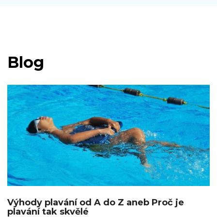
Blog
Výhody plavání od A do Z aneb Proč je
plavání tak skvělé