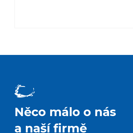
Něco málo o nás
a naší firmě