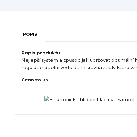
POPIS
Popis produktu:
Nejlepší systém a způsob jak udržovat optimální 
regulátor doplní vodu a tím srovná ztráty které vzn
Cena za ks