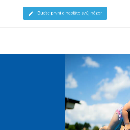
Buďte první a napište svůj názor