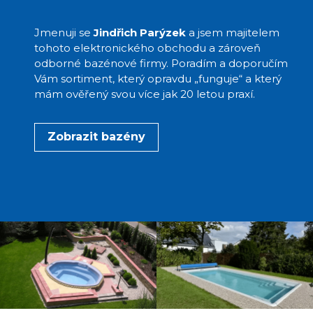
Jmenuji se
Jindřich Parýzek
a jsem majitelem
tohoto elektronického obchodu a zároveň
odborné bazénové firmy. Poradím a doporučím
Vám sortiment, který opravdu „funguje“ a který
mám ověřený svou více jak 20 letou praxí.
Zobrazit bazény