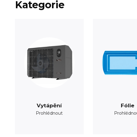
Kategorie
Vytápění
Fólie
Prohlédnout
Prohlédno