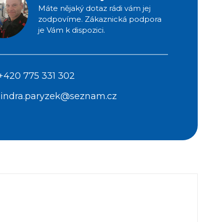
Máte nějaký dotaz rádi vám jej
zodpovíme. Zákaznická podpora
je Vám k dispozici.
+420 775 331 302
jindra.paryzek@seznam.cz