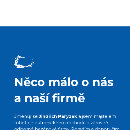
Něco málo o nás
a naší firmě
Jmenuji se
Jindřich Parýzek
a jsem majitelem
tohoto elektronického obchodu a zároveň
odborné bazénové firmy. Poradím a doporučím