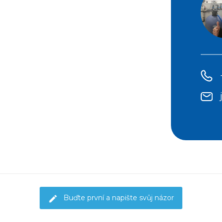
Buďte první a napište svůj názor