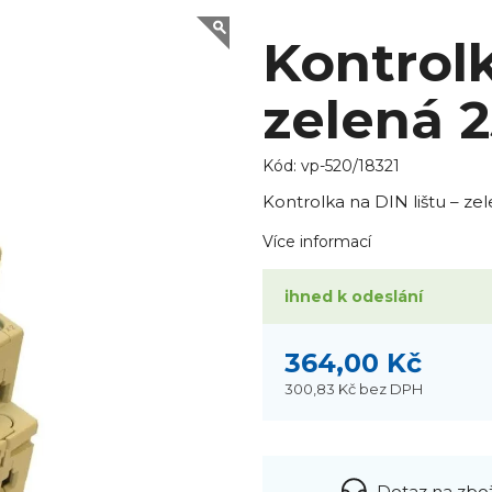
Kontrolk
zelená 
Kód:
vp-520/18321
Kontrolka na DIN lištu – ze
Více informací
ihned k odeslání
364,00 Kč
300,83 Kč
bez DPH
Dotaz na zbo