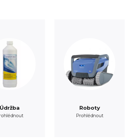
Údržba
Roboty
rohlédnout
Prohlédnout