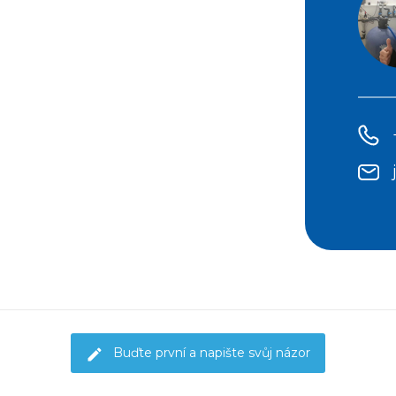
Buďte první a napište svůj názor