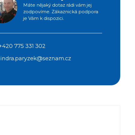
Máte nějaký dotaz rádi vám jej
zodpovíme. Zákaznická podpora
je Vám k dispozici.
+420 775 331 302
jindra.paryzek@seznam.cz