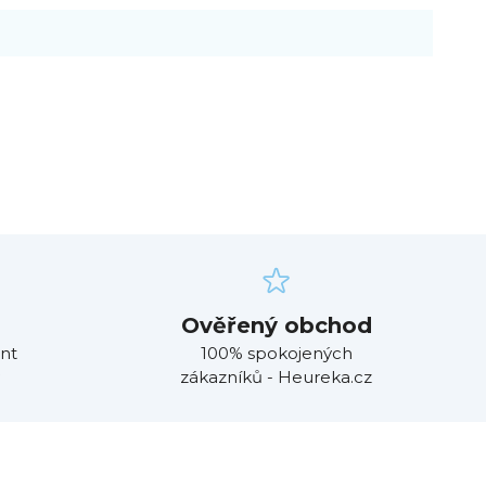
Ověřený obchod
nt
100% spokojených
zákazníků - Heureka.cz