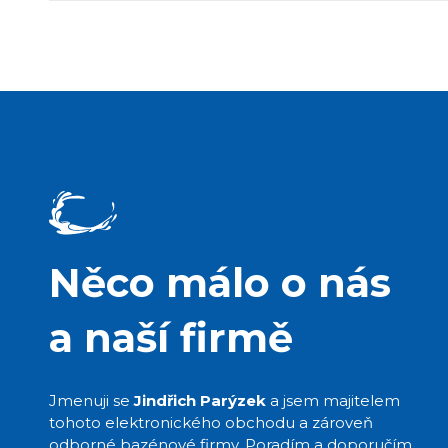
Něco málo o nás
a naší firmě
Jmenuji se
Jindřich Parýzek
a jsem majitelem
tohoto elektronického obchodu a zároveň
odborné bazénové firmy. Poradím a doporučím