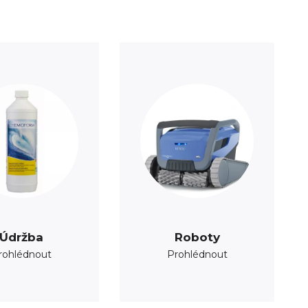
Údržba
Roboty
rohlédnout
Prohlédnout