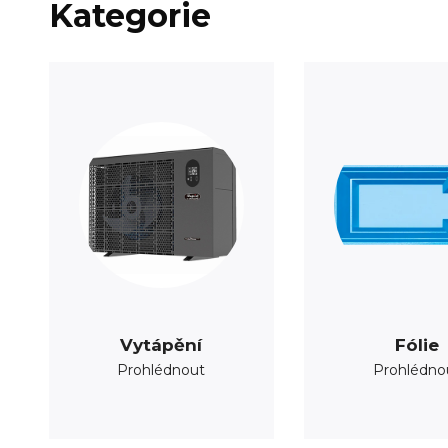
Kategorie
Vytápění
Fólie
Prohlédnout
Prohlédno