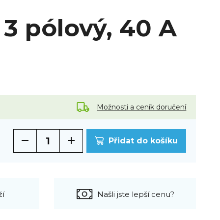
3 pólový, 40 A
Možnosti a ceník doručení
Přidat do košíku
ží
Našli jste lepší cenu?