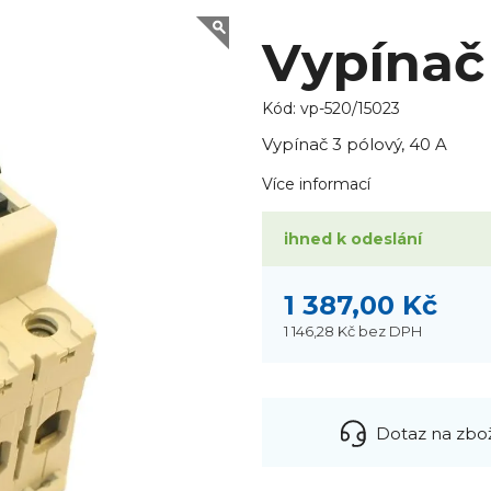
Vypínač 
Kód:
vp-520/15023
Vypínač 3 pólový, 40 A
Více informací
ihned k odeslání
1 387,00 Kč
1 146,28 Kč
bez DPH
Dotaz na zbo