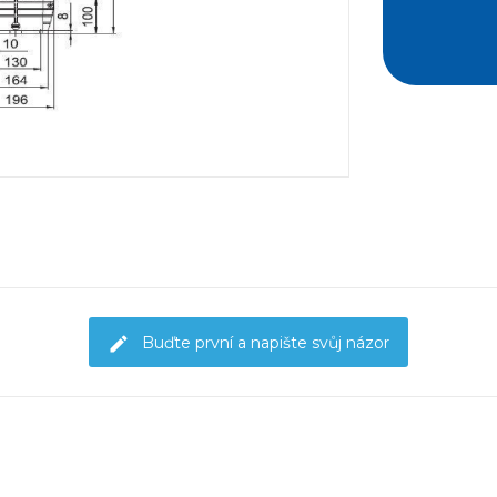
Buďte první a napište svůj názor