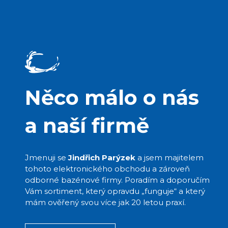
Něco málo o nás
a naší firmě
Jmenuji se
Jindřich Parýzek
a jsem majitelem
tohoto elektronického obchodu a zároveň
odborné bazénové firmy. Poradím a doporučím
Vám sortiment, který opravdu „funguje“ a který
mám ověřený svou více jak 20 letou praxí.