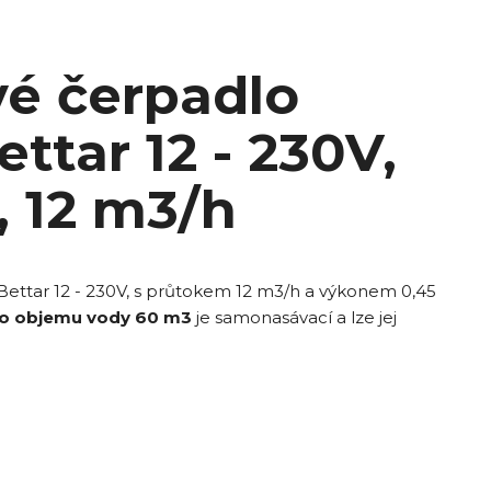
é čerpadlo
ttar 12 - 230V,
, 12 m3/h
ettar 12 - 230V, s průtokem 12 m3/h a výkonem 0,45
o objemu vody 60 m3
je samonasávací a lze jej