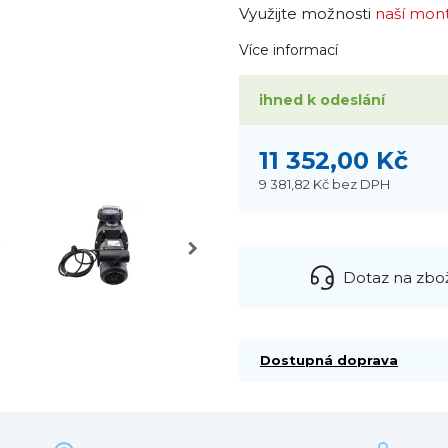
Využijte možnosti
naší mon
Více informací
ihned k odeslání
11 352,00 Kč
9 381,82 Kč
bez DPH
Dotaz na zbo
Dostupná doprava