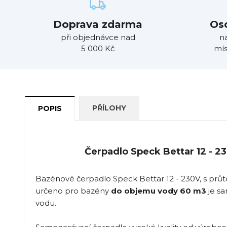
Doprava zdarma
Os
při objednávce nad
n
5 000 Kč
mís
PŘÍLOHY
POPIS
Čerpadlo Speck Bettar 12 - 2
Bazénové čerpadlo Speck Bettar 12 - 230V, s pr
určeno pro bazény
do objemu vody 60 m3
je sa
vodu.