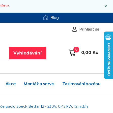
×
díme.
Blog
Přihlásit se
0
0,00 Kč
Vyhledávání
Akce
Montáž a servis
Zazimování bazénu
erpadlo Speck Bettar 12 - 230V, 0,45 kW, 12 m3/h