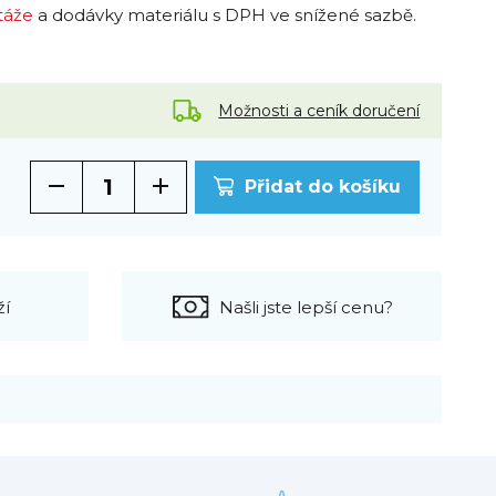
táže
a dodávky materiálu s DPH ve snížené sazbě.
Možnosti a ceník doručení
Přidat do košíku
ží
Našli jste lepší cenu?