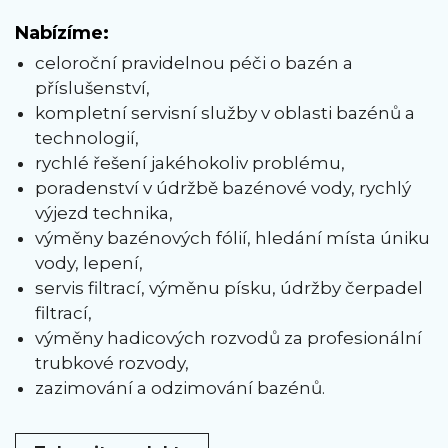
Nabízíme:
celoroční pravidelnou péči o bazén a
příslušenství,
kompletní servisní služby v oblasti bazénů a
technologií,
rychlé řešení jakéhokoliv problému,
poradenství v údržbě bazénové vody, rychlý
výjezd technika,
výměny bazénových fólií, hledání místa úniku
vody, lepení,
servis filtrací, výměnu písku, údržby čerpadel
filtrací,
výměny hadicových rozvodů za profesionální
trubkové rozvody,
zazimování a odzimování bazénů.