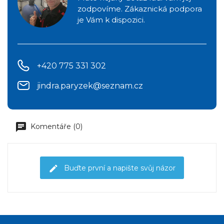
zodpovíme. Zákaznická podpora
je Vám k dispozici.
+420 775 331 302
jindra.paryzek@seznam.cz
Komentáře (0)
Buďte první a napište svůj názor