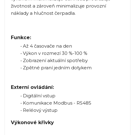
životnost a zároveň minimalizuje provozní
náklady a hlučnost čerpadla.
Funkce:
• Až 4 časovače na den
• Výkon v rozmezí 30 %-100 %
• Zobrazení aktuální spotřeby
• Zpětné praní jedním dotykem
Externí ovládání:
• Digitální vstup
• Komunikace Modbus - RS485
• Reléový výstup
Výkonové křivky