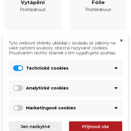
Vytápění
Fólie
Prohlédnout
Prohlédnout
×
Tyto webové stránky ukládají v souladu se zákony na
vaše zařízení soubory, obecně nazývané cookies.
Používáním těchto stránek s tím vyjadřujete souhlas.
Technické cookies
Analytické cookies
Marketingové cookies
Úprava vody
Údržba
Prohlédnout
Prohlédnout
Jen nezbytné
Přijmout vše