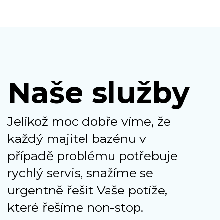
Naše služby
Jelikož moc dobře víme, že
každý majitel bazénu v
případě problému potřebuje
rychlý servis, snažíme se
urgentně řešit Vaše potíže,
které řešíme non-stop.