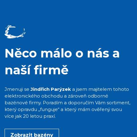
Něco málo o nás a
naší firmě
Jmenuji se
Jindřich Parýzek
a jsem majitelem tohoto
elektronického obchodu a zároveň odborné
bazénové firmy. Poradím a doporučím Vám sortiment,
který opravdu „funguje“ a který mám ověřený svou
více jak 20 letou praxí.
Zobrazit bazény