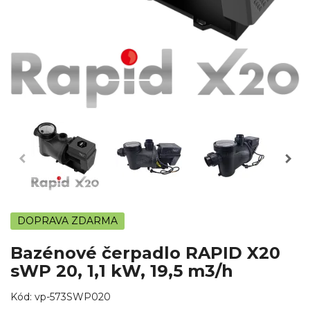
DOPRAVA ZDARMA
Bazénové čerpadlo RAPID X20
sWP 20, 1,1 kW, 19,5 m3/h
Kód:
vp-573SWP020