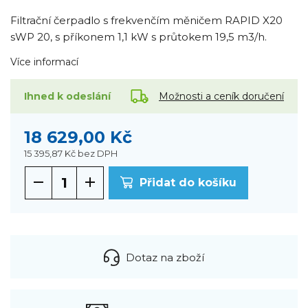
Filtrační čerpadlo s frekvenčím měničem RAPID X20
sWP 20, s příkonem 1,1 kW s průtokem 19,5 m3/h.
Více informací
Možnosti a ceník doručení
Ihned k odeslání
18 629,00 Kč
15 395,87 Kč
bez DPH
Přidat do košíku
Dotaz na zboží