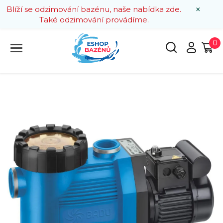
×
Blíží se odzimování bazénu, naše nabídka zde.
Také odzimování provádíme.
0