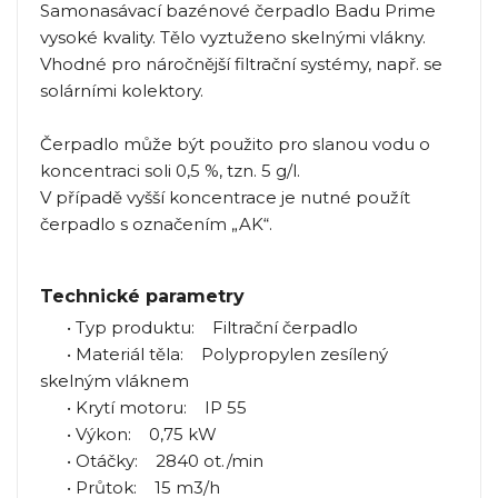
Samonasávací bazénové čerpadlo Badu Prime
vysoké kvality. Tělo vyztuženo skelnými vlákny.
Vhodné pro náročnější filtrační systémy, např. se
solárními kolektory.
Čerpadlo může být použito pro slanou vodu o
koncentraci soli 0,5 %, tzn. 5 g/l.
V případě vyšší koncentrace je nutné použít
čerpadlo s označením „AK“.
Technické parametry
• Typ produktu: Filtrační čerpadlo
• Materiál těla: Polypropylen zesílený
skelným vláknem
• Krytí motoru: IP 55
• Výkon: 0,75 kW
• Otáčky: 2840 ot./min
• Průtok: 15 m3/h