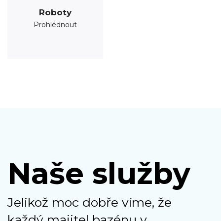
Roboty
Prohlédnout
Naše služby
Jelikož moc dobře víme, že
každý majitel bazénu v