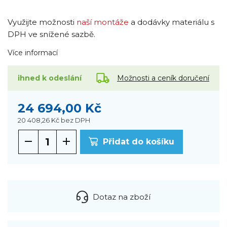
Využijte možnosti
naší montáže
a dodávky materiálu s
DPH ve snížené sazbě.
Více informací
Možnosti a ceník doručení
ihned k odeslání
24 694,00 Kč
20 408,26 Kč
bez DPH
Přidat do košíku
Dotaz na zboží