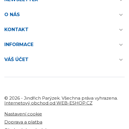


O NÁS

KONTAKT

INFORMACE

VÁŠ ÚČET
© 2026 - Jindřich Parýzek. Všechna práva vyhrazena.
Internetový obchod od WEB-ESHOP.CZ
Nastavení cookie
Doprava a platba