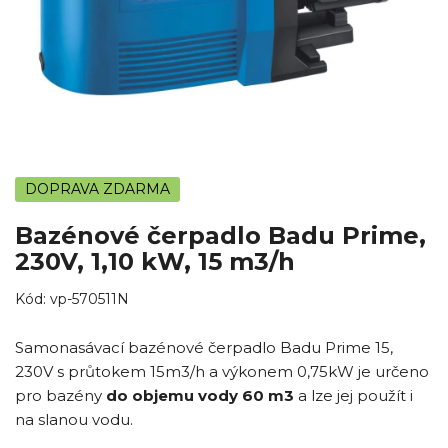
DOPRAVA ZDARMA
Bazénové čerpadlo Badu Prime,
230V, 1,10 kW, 15 m3/h
Kód:
vp-570511N
Samonasávací bazénové čerpadlo Badu Prime 15,
230V s průtokem 15m3/h a výkonem 0,75kW je určeno
pro bazény
do objemu vody 60 m3
a lze jej použít i
na slanou vodu.