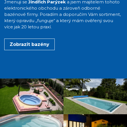
Jmenuji se
Jindřich Parýzek
a jsem majitelem tohoto
elektronického obchodu a zároveň odborné
bazénové firmy. Poradím a doporučím Vám sortiment,
který opravdu „funguje“ a který mám ověřený svou
více jak 20 letou praxí.
Zobrazit bazény