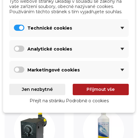
Tyto webové stránky ukládají v souladu se zákony na
vaše zařízení soubory, obecně nazývané cookies.
Používáním těchto stránek s tím vyjadřujete souhlas.
Technické cookies
Analytické cookies
Vytápění
Fólie
Prohlédnout
Prohlédnout
Marketingové cookies
Jen nezbytné
Přijmout vše
Přejít na stránku Podrobně o cookies