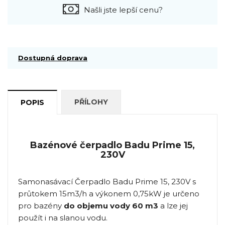
Našli jste lepší cenu?
Dostupná doprava
PŘÍLOHY
POPIS
Bazénové čerpadlo Badu Prime 15,
230V
Samonasávací Čerpadlo Badu Prime 15, 230V s
průtokem 15m3/h a výkonem 0,75kW je určeno
pro bazény
do objemu vody 60 m3
a lze jej
použít i na slanou vodu.