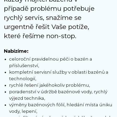
případě problému potřebuje
rychlý servis, snažíme se
urgentně řešit Vaše potíže,
které řešíme non-stop.
Nabízíme:
celoroční pravidelnou péči o bazén a
příslušenství,
kompletní servisní služby v oblasti bazénů a
technologií,
rychlé řešení jakéhokoliv problému,
poradenství v údržbě bazénové vody, rychlý
výjezd technika,
výměny bazénových fólií, hledání místa úniku
vody, lepení,