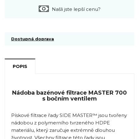
Našli jste lepší cenu?
Dostupná doprava
POPIS
Nádoba bazénové filtrace MASTER 700
s bočním ventilem
Pískové filtrace řady SIDE MASTER™ jsou tvořeny
nádobou z polymerního tvrzeného HDPE
materiálu, který zaručuje extrémně dlouhou
životnost. Všechny filtrace této řady jsou