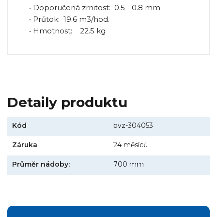
• Doporučená zrnitost: 0.5 - 0.8 mm
• Průtok: 19.6 m3/hod.
• Hmotnost: 22.5 kg
Detaily produktu
Kód
bvz-304053
Záruka
24 měsíců
Průměr nádoby:
700 mm