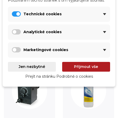
Používáním těchto stránek s tím vyjadřujete souhlas.
Technické cookies
Vytápění
Fólie
Prohlédnout
Prohlédnout
Analytické cookies
Marketingové cookies
Jen nezbytné
Přijmout vše
Přejít na stránku Podrobně o cookies