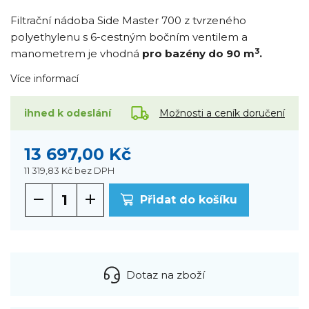
Filtrační nádoba Side Master 700 z tvrzeného
polyethylenu s 6-cestným bočním ventilem a
3
manometrem je vhodná
pro bazény do 90 m
.
Více informací
Možnosti a ceník doručení
ihned k odeslání
13 697,00 Kč
11 319,83 Kč
bez DPH
Přidat do košíku
Dotaz na zboží