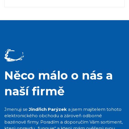
Něco málo o nás a
naší firmě
Jmenuji se
Jindřich Parýzek
a jsem majitelem tohoto
elektronického obchodu a zároveň odborné
bazénové firmy. Poradím a doporučím Vám sortiment,
který opravdu „funguje“ a který mám ověřený svou