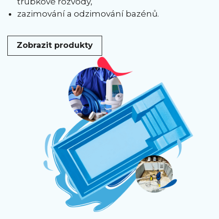
trubkové rozvody,
zazimování a odzimování bazénů.
Zobrazit produkty