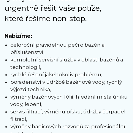
urgentně řešit Vaše potíže,
které řešíme non-stop.
Nabízíme:
celoroční pravidelnou péči o bazén a
příslušenství,
kompletní servisní služby v oblasti bazénů a
technologií,
rychlé řešení jakéhokoliv problému,
poradenství v údržbě bazénové vody, rychlý
výjezd technika,
výměny bazénových fólií, hledání místa úniku
vody, lepení,
servis filtrací, výměnu písku, údržby čerpadel
filtrací,
výměny hadicových rozvodů za profesionální