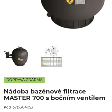
DOPRAVA ZDARMA
Nádoba bazénové filtrace
MASTER 700 s bočním ventilem
Kód:
bvz-304053