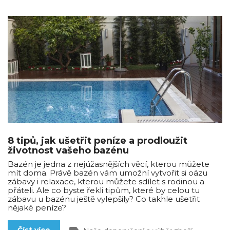
8 tipů, jak ušetřit peníze a prodloužit
životnost vašeho bazénu
Bazén je jedna z nejúžasnějších věcí, kterou můžete
mít doma. Právě bazén vám umožní vytvořit si oázu
zábavy i relaxace, kterou můžete sdílet s rodinou a
přáteli. Ale co byste řekli tipům, které by celou tu
zábavu u bazénu ještě vylepšily? Co takhle ušetřit
nějaké peníze?