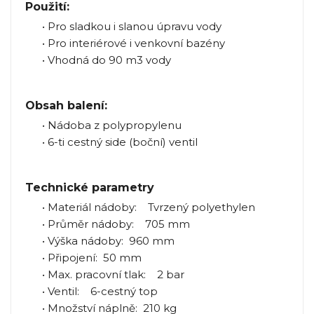
Použití:
• Pro sladkou i slanou úpravu vody
• Pro interiérové i venkovní bazény
• Vhodná do 90 m3 vody
Obsah balení:
• Nádoba z polypropylenu
• 6-ti cestný side (boční) ventil
Technické parametry
• Materiál nádoby: Tvrzený polyethylen
• Průměr nádoby: 705 mm
• Výška nádoby: 960 mm
• Připojení: 50 mm
• Max. pracovní tlak: 2 bar
• Ventil: 6-cestný top
• Množství náplně: 210 kg