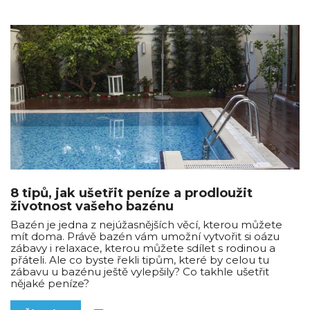
8 tipů, jak ušetřit peníze a prodloužit
životnost vašeho bazénu
Bazén je jedna z nejúžasnějších věcí, kterou můžete
mít doma. Právě bazén vám umožní vytvořit si oázu
zábavy i relaxace, kterou můžete sdílet s rodinou a
přáteli. Ale co byste řekli tipům, které by celou tu
zábavu u bazénu ještě vylepšily? Co takhle ušetřit
nějaké peníze?