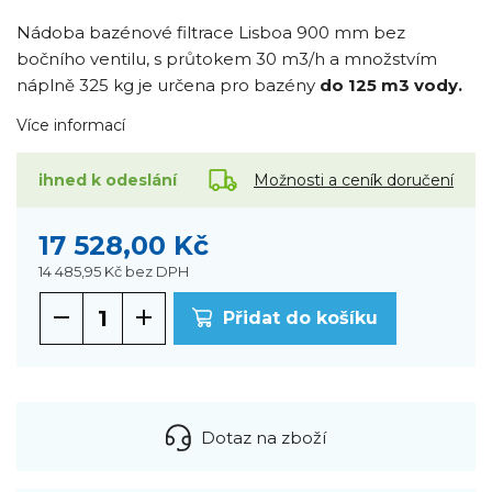
Nádoba bazénové filtrace Lisboa 900 mm bez
bočního ventilu, s průtokem 30 m3/h a množstvím
náplně 325 kg je určena pro bazény
do 125 m3 vody.
Více informací
Možnosti a ceník doručení
ihned k odeslání
17 528,00 Kč
14 485,95 Kč
bez DPH
Přidat do košíku
Dotaz na zboží