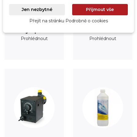
Jen nezbytné
Přijmout vše
Přejít na stránku Podrobně o cookies
Vytápění
Fólie
Prohlédnout
Prohlédnout