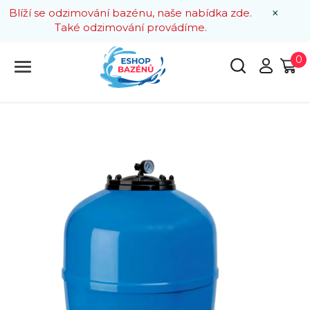
×
Blíží se odzimování bazénu, naše nabídka zde.
Také odzimování provádíme.
0