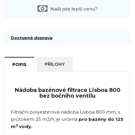
Našli jste lepší cenu?
Dostupná doprava
PŘÍLOHY
POPIS
Nádoba bazénové filtrace Lisboa 800
bez bočního ventilu
Filtrační polyesterová nádoba Lisboa 800 mm, s
průtokem 25 m3/h, je určena
pro bazény do 125
3
m
vody.