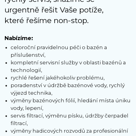
urgentně řešit Vaše potíže,
které řešíme non-stop.
Nabízíme:
celoroční pravidelnou péči o bazén a
příslušenství,
kompletní servisní služby v oblasti bazénů a
technologií,
rychlé řešení jakéhokoliv problému,
poradenství v údržbě bazénové vody, rychlý
výjezd technika,
výměny bazénových fólií, hledání místa úniku
vody, lepení,
servis filtrací, výměnu písku, údržby čerpadel
filtrací,
výměny hadicových rozvodů za profesionální