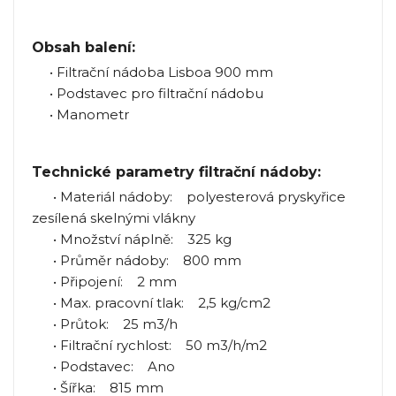
Obsah balení:
• Filtrační nádoba Lisboa 900 mm
• Podstavec pro filtrační nádobu
• Manometr
Technické parametry filtrační nádoby:
• Materiál nádoby: polyesterová pryskyřice
zesílená skelnými vlákny
• Množství náplně: 325 kg
• Průměr nádoby: 800 mm
• Připojení: 2 mm
• Max. pracovní tlak: 2,5 kg/cm2
• Průtok: 25 m3/h
• Filtrační rychlost: 50 m3/h/m2
• Podstavec: Ano
• Šířka: 815 mm