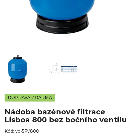
DOPRAVA ZDARMA
Nádoba bazénové filtrace
Lisboa 800 bez bočního ventilu
Kód:
vp-5FV800