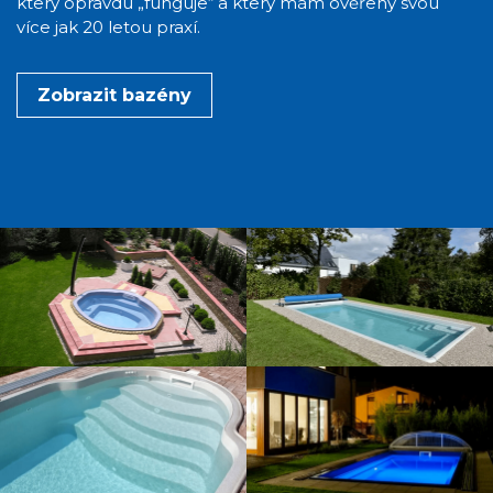
který opravdu „funguje“ a který mám ověřený svou
více jak 20 letou praxí.
Zobrazit bazény