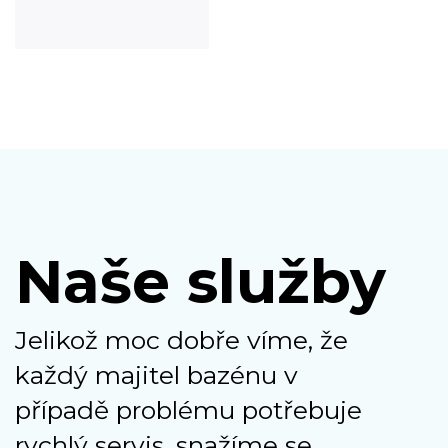
Naše služby
Jelikož moc dobře víme, že
každý majitel bazénu v
případě problému potřebuje
rychlý servis, snažíme se