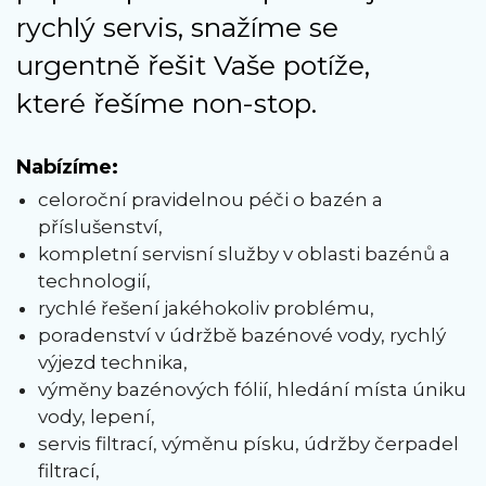
rychlý servis, snažíme se
urgentně řešit Vaše potíže,
které řešíme non-stop.
Nabízíme:
celoroční pravidelnou péči o bazén a
příslušenství,
kompletní servisní služby v oblasti bazénů a
technologií,
rychlé řešení jakéhokoliv problému,
poradenství v údržbě bazénové vody, rychlý
výjezd technika,
výměny bazénových fólií, hledání místa úniku
vody, lepení,
servis filtrací, výměnu písku, údržby čerpadel
filtrací,