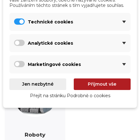
vaše zařízení soubory, obecně nazývané cookies.
Používáním těchto stránek s tím vyjadřujete souhlas.
Úprava vody
Údržba
Technické cookies
Prohlédnout
Prohlédnout
Analytické cookies
Marketingové cookies
Jen nezbytné
Přijmout vše
Přejít na stránku Podrobně o cookies
Roboty