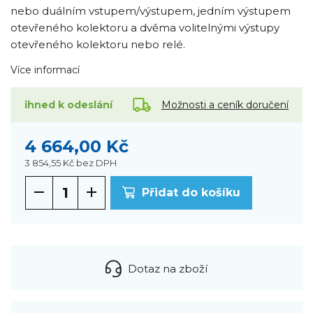
nebo duálním vstupem/výstupem, jedním výstupem
otevřeného kolektoru a dvěma volitelnými výstupy
otevřeného kolektoru nebo relé.
Více informací
Možnosti a ceník doručení
ihned k odeslání
4 664,00 Kč
3 854,55 Kč
bez DPH
Přidat do košíku
Dotaz na zboží