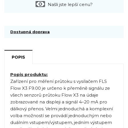
Našli jste lepší cenu?
Dostupná doprava
POPIS
Popis produktu:
Zařízení pro měření průtoku s vysílačem FLS
Flow X3 F9.00 je určeno k přeměně signálu ze
všech senzorů průtoku Flow X3 na údaje
zobrazované na displeji a signál 4–20 mA pro
dálkový přenos. Velmi jednoduchá a komplexní
volba možností se provádí jednoduchým nebo
duálním vstupem/výstupem, jedním výstupem