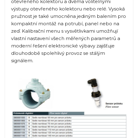
otevřeného kolektoru a dvěma volitelnými
výstupy otevřeného kolektoru nebo relé. Vysoká
pružnost je také umocněna jediným balením pro
kompaktní montáž na potrubí, panel nebo na
zeď. Kalibrační menu s vysvětlivkami umožňují
vlastní nastavení všech měřených parametrů a
moderní řešení elektronické výbavy zajišťuje
dlouhodobě spolehlivý provoz se stálým
signálem.