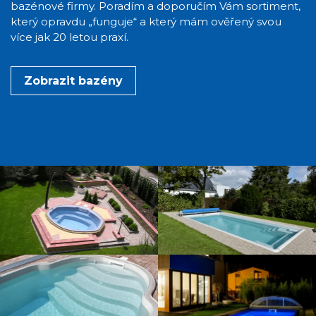
bazénové firmy. Poradím a doporučím Vám sortiment,
který opravdu „funguje“ a který mám ověřený svou
více jak 20 letou praxí.
Zobrazit bazény