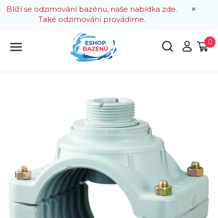
×
Blíží se odzimování bazénu, naše nabídka zde.
Také odzimování provádíme.
0