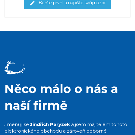
Buďte první a napište svůj názor
Něco málo o nás a
naší firmě
Jmenuji se
Jindřich Parýzek
a jsem majitelem tohoto
elektronického obchodu a zároveň odborné