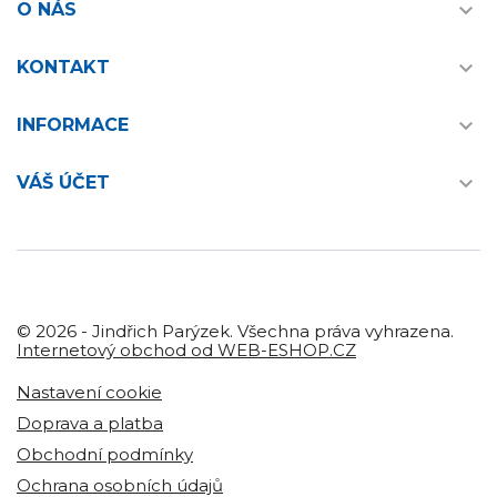

O NÁS

KONTAKT

INFORMACE

VÁŠ ÚČET
© 2026 - Jindřich Parýzek. Všechna práva vyhrazena.
Internetový obchod od WEB-ESHOP.CZ
Nastavení cookie
Doprava a platba
Obchodní podmínky
Ochrana osobních údajů