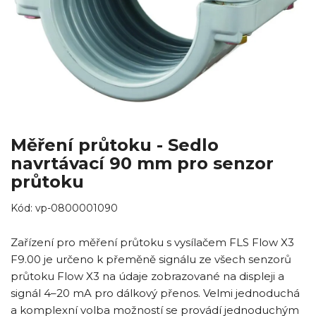
Měření průtoku - Sedlo
navrtávací 90 mm pro senzor
průtoku
Kód:
vp-0800001090
Zařízení pro měření průtoku s vysílačem FLS Flow X3
F9.00 je určeno k přeměně signálu ze všech senzorů
průtoku Flow X3 na údaje zobrazované na displeji a
signál 4–20 mA pro dálkový přenos. Velmi jednoduchá
a komplexní volba možností se provádí jednoduchým