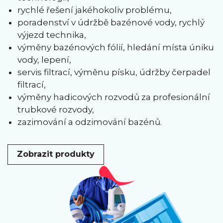
rychlé řešení jakéhokoliv problému,
poradenství v údržbě bazénové vody, rychlý
výjezd technika,
výměny bazénových fólií, hledání místa úniku
vody, lepení,
servis filtrací, výměnu písku, údržby čerpadel
filtrací,
výměny hadicových rozvodů za profesionální
trubkové rozvody,
zazimování a odzimování bazénů.
Zobrazit produkty