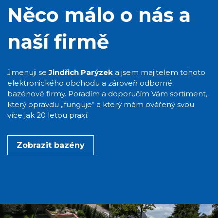
Něco málo o nás a
naší firmě
Jmenuji se
Jindřich Parýzek
a jsem majitelem tohoto
elektronického obchodu a zároveň odborné
bazénové firmy. Poradím a doporučím Vám sortiment,
který opravdu „funguje“ a který mám ověřený svou
více jak 20 letou praxí.
Zobrazit bazény