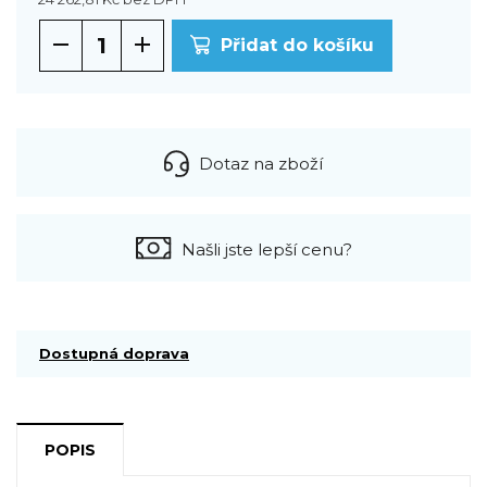
Přidat do košíku
Dotaz na zboží
Našli jste lepší cenu?
Dostupná doprava
POPIS