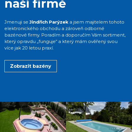
naší firmě
Jmenuji se
Jindřich Parýzek
a jsem majitelem tohoto
elektronického obchodu a zároveň odborné
bazénové firmy. Poradím a doporučím Vám sortiment,
který opravdu „funguje“ a který mám ověřený svou
více jak 20 letou praxí.
Zobrazit bazény