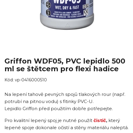
Griffon WDF05, PVC lepidlo 500
ml se štětcem pro flexi hadice
Kód:
vp-0416000510
Na lepení tahově pevných spojů tlakových rour (např.
potrubí na pitnou vodu) s fitinky PVC-U.
Lepidlo Griffon před použitím dobře potřepejte.
Pro kvalitní lepený spoj je nutné použít
čistič
,
který
lepené spoje dokonale očistí a stěny materiálu naleptá.