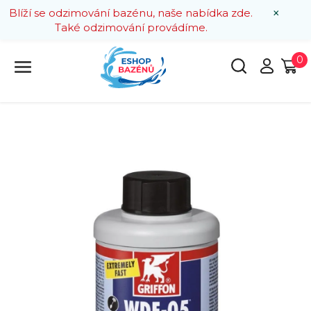
×
Blíží se odzimování bazénu, naše nabídka zde.
Také odzimování provádíme.
0