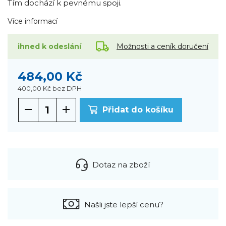
Tím dochází k pevnému spoji.
Více informací
Možnosti a ceník doručení
ihned k odeslání
484,00 Kč
400,00 Kč
bez DPH
Přidat do košíku
Dotaz na zboží
Našli jste lepší cenu?