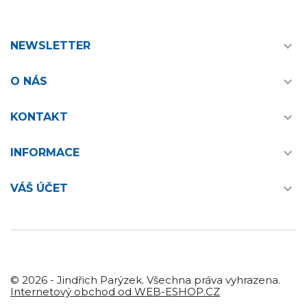

NEWSLETTER

O NÁS

KONTAKT

INFORMACE

VÁŠ ÚČET
© 2026 - Jindřich Parýzek. Všechna práva vyhrazena.
Internetový obchod od WEB-ESHOP.CZ