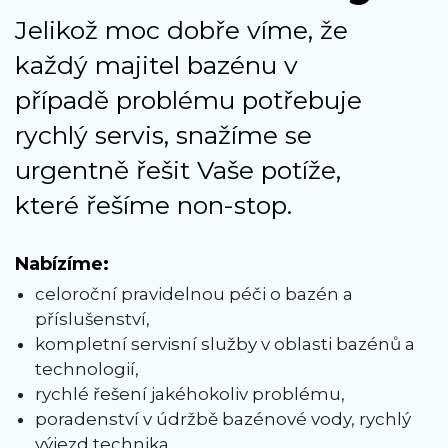
Jelikož moc dobře víme, že
každý majitel bazénu v
případě problému potřebuje
rychlý servis, snažíme se
urgentně řešit Vaše potíže,
které řešíme non-stop.
Nabízíme:
celoroční pravidelnou péči o bazén a
příslušenství,
kompletní servisní služby v oblasti bazénů a
technologií,
rychlé řešení jakéhokoliv problému,
poradenství v údržbě bazénové vody, rychlý
výjezd technika,