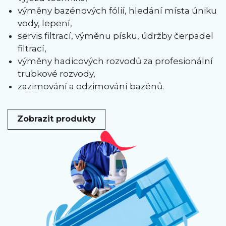
výměny bazénových fólií, hledání místa úniku
vody, lepení,
servis filtrací, výměnu písku, údržby čerpadel
filtrací,
výměny hadicových rozvodů za profesionální
trubkové rozvody,
zazimování a odzimování bazénů.
Zobrazit produkty