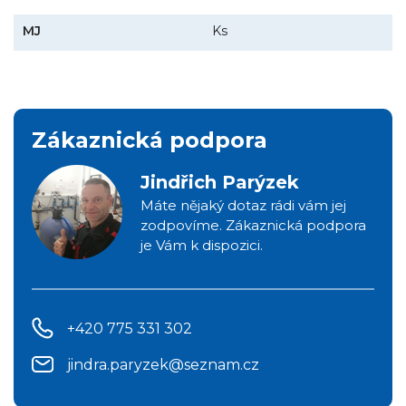
MJ
Ks
Zákaznická podpora
Jindřich Parýzek
Máte nějaký dotaz rádi vám jej
zodpovíme. Zákaznická podpora
je Vám k dispozici.
+420 775 331 302
jindra.paryzek@seznam.cz