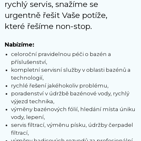
rychlý servis, snažíme se
urgentně řešit Vaše potíže,
které řešíme non-stop.
Nabízíme:
celoroční pravidelnou péči o bazén a
příslušenství,
kompletní servisní služby v oblasti bazénů a
technologií,
rychlé řešení jakéhokoliv problému,
poradenství v údržbě bazénové vody, rychlý
výjezd technika,
výměny bazénových fólií, hledání místa úniku
vody, lepení,
servis filtrací, výměnu písku, údržby čerpadel
filtrací,
výměny hadicových rozvodů za profesionální