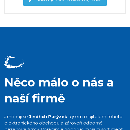
Něco málo o nás a
naší firmě
Jmenuji se
Jindřich Parýzek
a jsem majitelem tohoto
elektronického obchodu a zároveň odborné
bazénové firmy. Poradím a doporučím Vám sortiment,