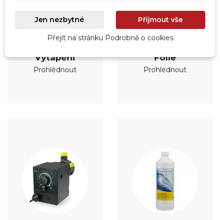
Jen nezbytné
Přijmout vše
Přejít na stránku Podrobně o cookies
Vytápění
Fólie
Prohlédnout
Prohlédnout