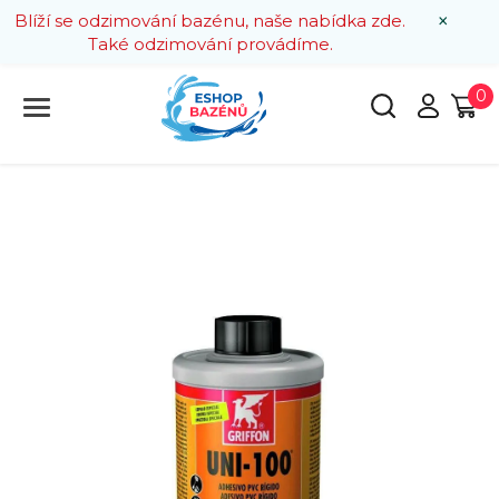
×
Blíží se odzimování bazénu, naše nabídka zde.
Také odzimování provádíme.
0