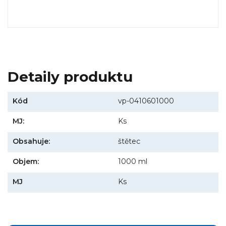
Detaily produktu
Kód
vp-0410601000
MJ:
Ks
Obsahuje:
štětec
Objem:
1000 ml
MJ
Ks