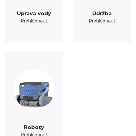
Úprava vody
Údržba
Prohlédnout
Prohlédnout
Roboty
Prohlédnout