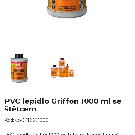
PVC lepidlo Griffon 1000 ml se
štětcem
Kód:
vp-0410601000
PVC lepidlo Griffon 1000 ml tuba na lepení tahově