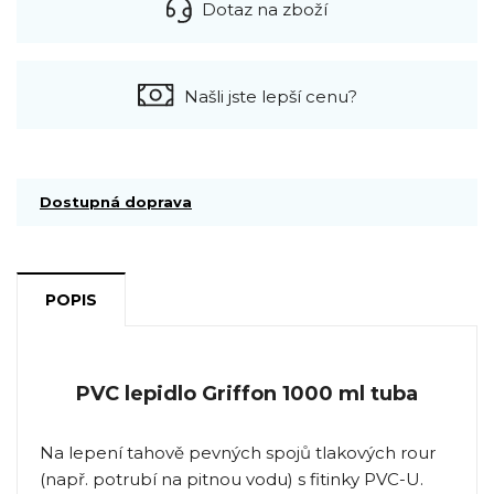
Dotaz na zboží
Našli jste lepší cenu?
Dostupná doprava
POPIS
PVC lepidlo Griffon 1000 ml tuba
Na lepení tahově pevných spojů tlakových rour
(např. potrubí na pitnou vodu) s fitinky PVC-U.