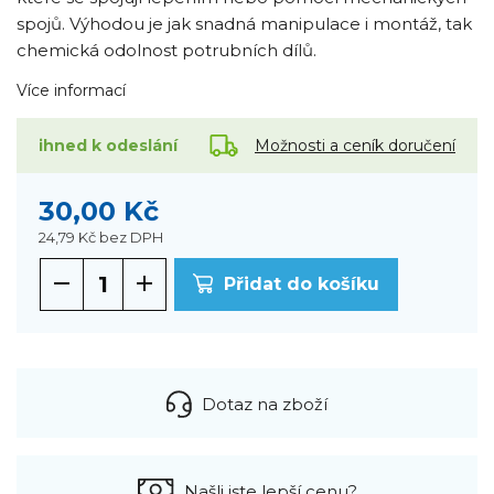
spojů. Výhodou je jak snadná manipulace i montáž, tak
chemická odolnost potrubních dílů.
Více informací
Možnosti a ceník doručení
ihned k odeslání
30,00 Kč
24,79 Kč
bez DPH
Přidat do košíku
Dotaz na zboží
Našli jste lepší cenu?