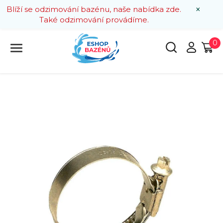
×
Blíží se odzimování bazénu, naše nabídka zde.
Také odzimování provádíme.
0