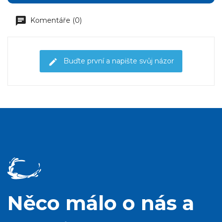
Komentáře (0)
Buďte první a napište svůj názor
Něco málo o nás a