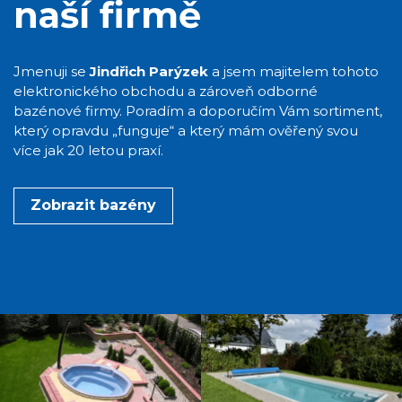
naší firmě
Jmenuji se
Jindřich Parýzek
a jsem majitelem tohoto
elektronického obchodu a zároveň odborné
bazénové firmy. Poradím a doporučím Vám sortiment,
který opravdu „funguje“ a který mám ověřený svou
více jak 20 letou praxí.
Zobrazit bazény