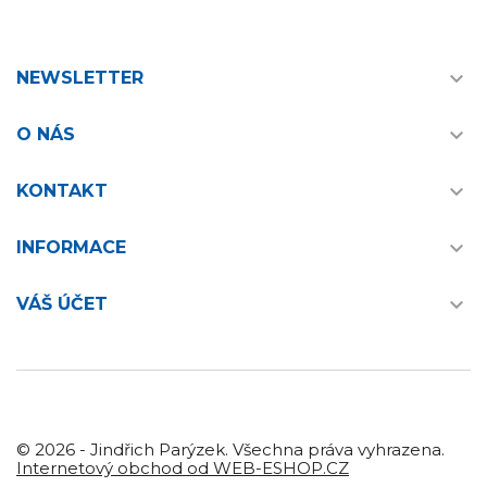

NEWSLETTER

O NÁS

KONTAKT

INFORMACE

VÁŠ ÚČET
© 2026 - Jindřich Parýzek. Všechna práva vyhrazena.
Internetový obchod od WEB-ESHOP.CZ