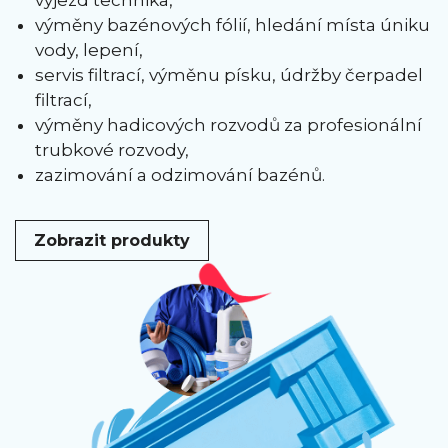
výjezd technika,
výměny bazénových fólií, hledání místa úniku
vody, lepení,
servis filtrací, výměnu písku, údržby čerpadel
filtrací,
výměny hadicových rozvodů za profesionální
trubkové rozvody,
zazimování a odzimování bazénů.
Zobrazit produkty