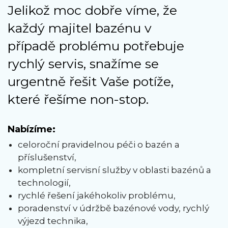
Jelikož moc dobře víme, že
každý majitel bazénu v
případě problému potřebuje
rychlý servis, snažíme se
urgentně řešit Vaše potíže,
které řešíme non-stop.
Nabízíme:
celoroční pravidelnou péči o bazén a
příslušenství,
kompletní servisní služby v oblasti bazénů a
technologií,
rychlé řešení jakéhokoliv problému,
poradenství v údržbě bazénové vody, rychlý
výjezd technika,