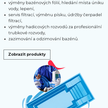
výměny bazénových fólií, hledání místa úniku
vody, lepení,
servis filtrací, výměnu písku, údržby čerpadel
filtrací,
výměny hadicových rozvodů za profesionální
trubkové rozvody,
zazimování a odzimování bazénů.
Zobrazit produkty