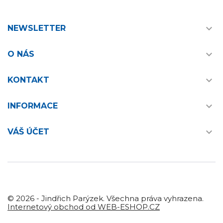

NEWSLETTER

O NÁS

KONTAKT

INFORMACE

VÁŠ ÚČET
© 2026 - Jindřich Parýzek. Všechna práva vyhrazena.
Internetový obchod od WEB-ESHOP.CZ