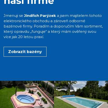
naší firmě
Jmenuji se
Jindřich Parýzek
a jsem majitelem tohoto
elektronického obchodu a zároveň odborné
bazénové firmy. Poradím a doporučím Vám sortiment,
který opravdu „funguje“ a který mám ověřený svou
více jak 20 letou praxí.
Zobrazit bazény