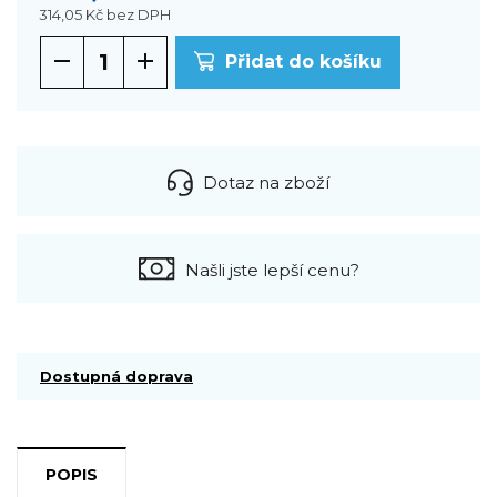
314,05 Kč
bez DPH
Přidat do košíku
Dotaz na zboží
Našli jste lepší cenu?
Dostupná doprava
POPIS