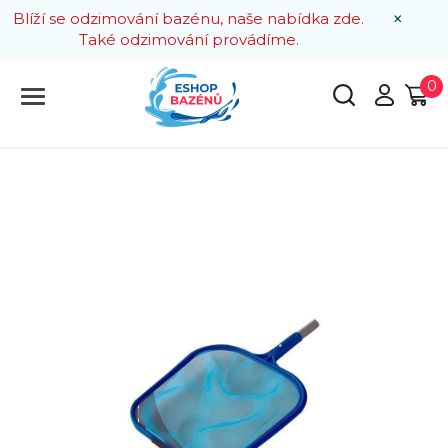
×
Blíží se odzimování bazénu, naše nabídka zde.
Také odzimování provádíme.
0