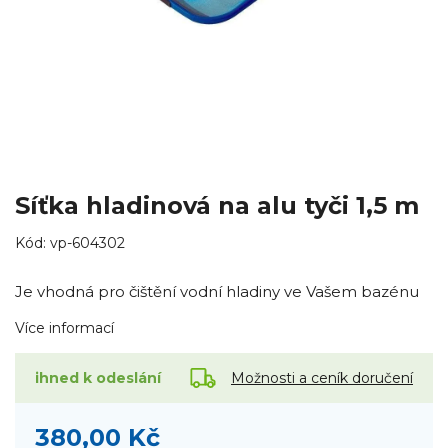
Síťka hladinová na alu tyči 1,5 m
Kód:
vp-604302
Je vhodná pro čištění vodní hladiny ve Vašem bazénu
Více informací
Možnosti a ceník doručení
ihned k odeslání
380,00 Kč