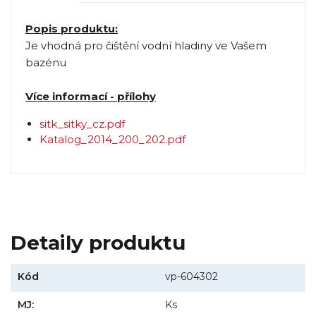
Popis produktu:
Je vhodná pro čištění vodní hladiny ve Vašem
bazénu
Více informací - přílohy
sitk_sitky_cz.pdf
Katalog_2014_200_202.pdf
Detaily produktu
Kód
vp-604302
MJ:
Ks