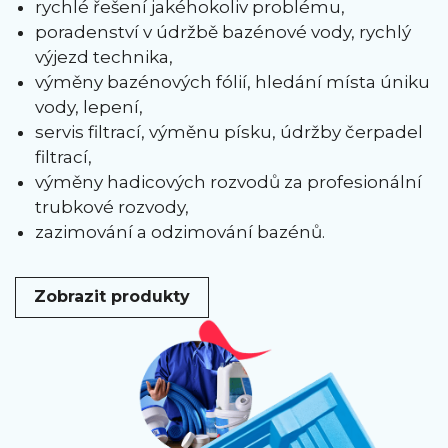
rychlé řešení jakéhokoliv problému,
poradenství v údržbě bazénové vody, rychlý
výjezd technika,
výměny bazénových fólií, hledání místa úniku
vody, lepení,
servis filtrací, výměnu písku, údržby čerpadel
filtrací,
výměny hadicových rozvodů za profesionální
trubkové rozvody,
zazimování a odzimování bazénů.
Zobrazit produkty