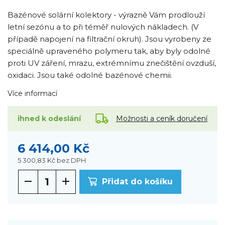
Bazénové solární kolektory - výrazně Vám prodlouží
letní sezónu a to při téměř nulových nákladech. (V
případě napojení na filtrační okruh). Jsou vyrobeny ze
speciálně upraveného polymeru tak, aby byly odolné
proti UV záření, mrazu, extrémnímu znečištění ovzduší,
oxidaci. Jsou také odolné bazénové chemii.
Více informací
Možnosti a ceník doručení
ihned k odeslání
6 414,00 Kč
5 300,83 Kč
bez DPH
Přidat do košíku