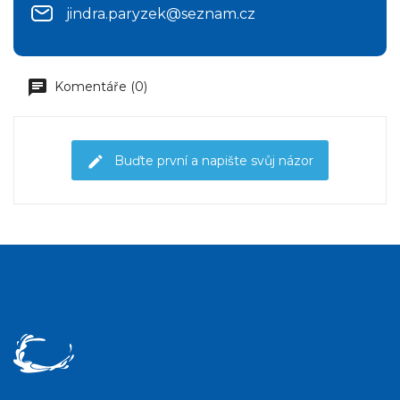
jindra.paryzek@seznam.cz
Komentáře (0)
Buďte první a napište svůj názor