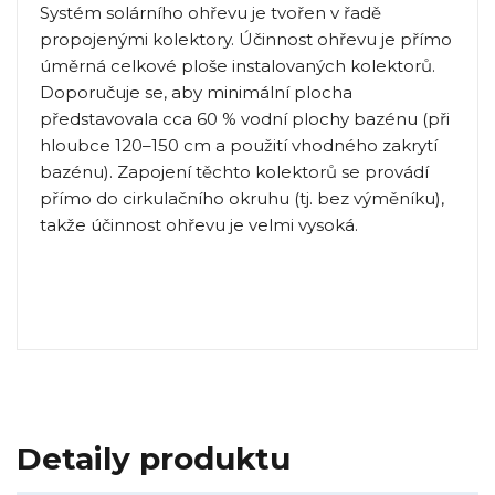
Systém solárního ohřevu je tvořen v řadě
propojenými kolektory. Účinnost ohřevu je přímo
úměrná celkové ploše instalovaných kolektorů.
Doporučuje se, aby minimální plocha
představovala cca 60 % vodní plochy bazénu (při
hloubce 120–150 cm a použití vhodného zakrytí
bazénu). Zapojení těchto kolektorů se provádí
přímo do cirkulačního okruhu (tj. bez výměníku),
takže účinnost ohřevu je velmi vysoká.
Detaily produktu