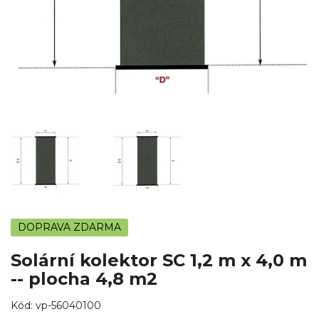
DOPRAVA ZDARMA
Solární kolektor SC 1,2 m x 4,0 m
-- plocha 4,8 m2
Kód:
vp-56040100