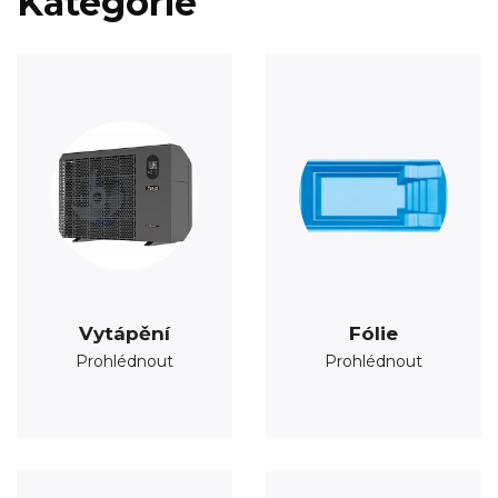
Kategorie
Vytápění
Fólie
Prohlédnout
Prohlédnout