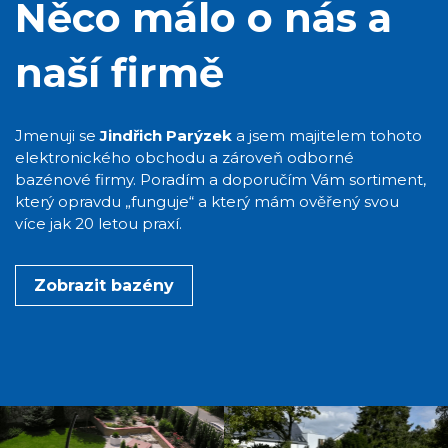
Něco málo o nás a
naší firmě
Jmenuji se
Jindřich Parýzek
a jsem majitelem tohoto
elektronického obchodu a zároveň odborné
bazénové firmy. Poradím a doporučím Vám sortiment,
který opravdu „funguje“ a který mám ověřený svou
více jak 20 letou praxí.
Zobrazit bazény