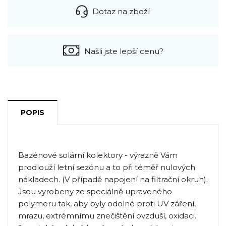
Dotaz na zboží
Našli jste lepší cenu?
POPIS
Bazénové solární kolektory - výrazně Vám
prodlouží letní sezónu a to při téměř nulových
nákladech. (V případě napojení na filtrační okruh).
Jsou vyrobeny ze speciálně upraveného
polymeru tak, aby byly odolné proti UV záření,
mrazu, extrémnímu znečištění ovzduší, oxidaci.