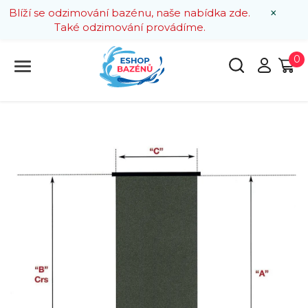
×
Blíží se odzimování bazénu, naše nabídka zde.
Také odzimování provádíme.
0