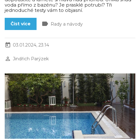
voda přímo z bazénu? Je prasklé potrubí? Tři
jednoduché testy vám to objasní.
label
Číst více
Rady a návody
today
03.01.2024, 23:14
perm_identity
Jindřich Parýzek