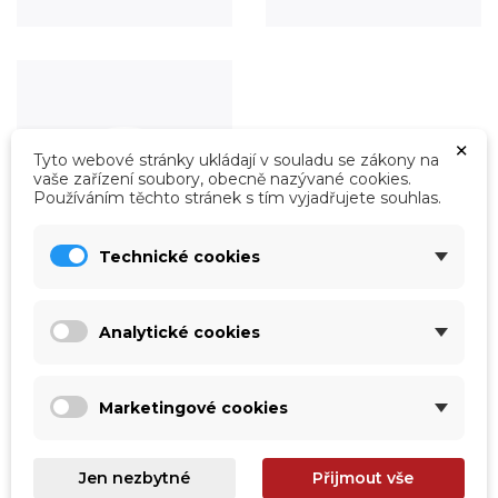
×
Tyto webové stránky ukládají v souladu se zákony na
vaše zařízení soubory, obecně nazývané cookies.
Používáním těchto stránek s tím vyjadřujete souhlas.
Technické cookies
Analytické cookies
Roboty
Prohlédnout
Marketingové cookies
Jen nezbytné
Přijmout vše