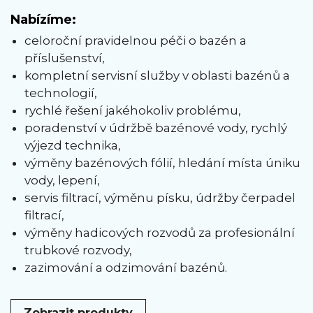
Nabízíme:
celoroční pravidelnou péči o bazén a
příslušenství,
kompletní servisní služby v oblasti bazénů a
technologií,
rychlé řešení jakéhokoliv problému,
poradenství v údržbě bazénové vody, rychlý
výjezd technika,
výměny bazénových fólií, hledání místa úniku
vody, lepení,
servis filtrací, výměnu písku, údržby čerpadel
filtrací,
výměny hadicových rozvodů za profesionální
trubkové rozvody,
zazimování a odzimování bazénů.
Zobrazit produkty