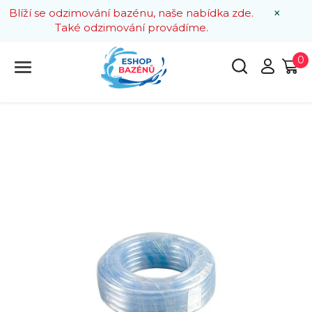
×
Blíží se odzimování bazénu, naše nabídka zde.
Také odzimování provádíme.
0