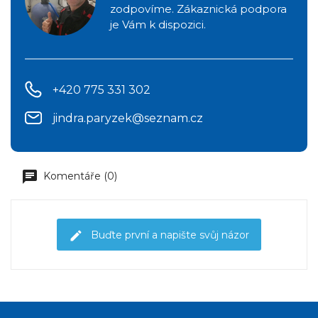
zodpovíme. Zákaznická podpora
je Vám k dispozici.
+420 775 331 302
jindra.paryzek@seznam.cz
Komentáře (0)
Buďte první a napište svůj názor