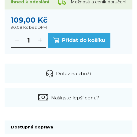
Možnosti a ceník doručení
ihned k odeslání
109,00 Kč
90,08 Kč
bez DPH
Přidat do košíku
Dotaz na zboží
Našli jste lepší cenu?
Dostupná doprava