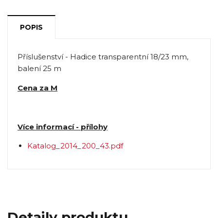
POPIS
Příslušenství - Hadice transparentní 18/23 mm,
balení 25 m
Cena za M
Více informací - přílohy
Katalog_2014_200_43.pdf
Detaily produktu