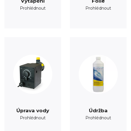
Vytápění
Fólie
Prohlédnout
Prohlédnout
Úprava vody
Údržba
Prohlédnout
Prohlédnout