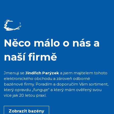
Něco málo o nás a
naší firmě
Jmenuji se
Jindřich Parýzek
a jsem majitelem tohoto
elektronického obchodu a zároveň odborné
bazénové firmy. Poradím a doporučím Vám sortiment,
který opravdu „funguje“ a který mám ověřený svou
více jak 20 letou praxí.
Zobrazit bazény