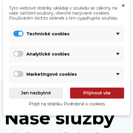
×
Tyto webové stránky ukládají v souladu se zákony na
vaše zařízení soubory, obecně nazývané cookies.
Používáním těchto stránek s tím vyjadřujete souhlas.
Roboty
Prohlédnout
Technické cookies
Analytické cookies
Marketingové cookies
Jen nezbytné
Přijmout vše
Přejít na stránku Podrobně o cookies
Naše služby