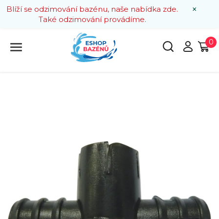
×
Blíží se odzimování bazénu, naše nabídka zde.
Také odzimování provádíme.
0