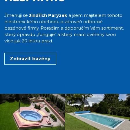
Jmenuji se
Jindřich Parýzek
a jsem majitelem tohoto
elektronického obchodu a zároveň odborné
bazénové firmy. Poradím a doporučím Vám sortiment,
který opravdu „funguje“ a který mám ověřený svou
více jak 20 letou praxí.
Zobrazit bazény