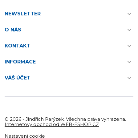

NEWSLETTER

O NÁS

KONTAKT

INFORMACE

VÁŠ ÚČET
© 2026 - Jindřich Parýzek. Všechna práva vyhrazena.
Internetový obchod od WEB-ESHOP.CZ
Nastavení cookie