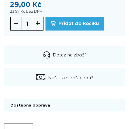
29,00 Kč
23,97 Kč
bez DPH
Přidat do košíku
Dotaz na zboží
Našli jste lepší cenu?
Dostupná doprava