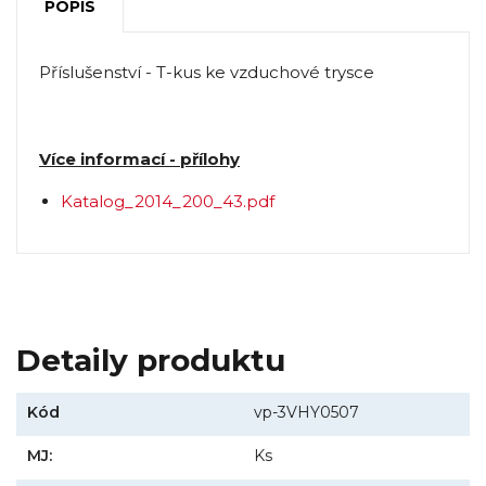
POPIS
Příslušenství - T-kus ke vzduchové trysce
Více informací - přílohy
Katalog_2014_200_43.pdf
Detaily produktu
Kód
vp-3VHY0507
MJ:
Ks