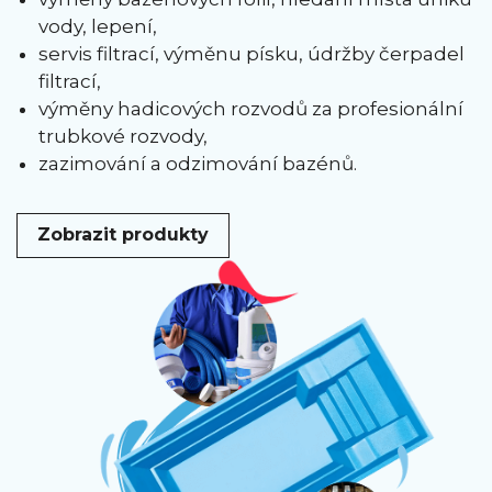
vody, lepení,
servis filtrací, výměnu písku, údržby čerpadel
filtrací,
výměny hadicových rozvodů za profesionální
trubkové rozvody,
zazimování a odzimování bazénů.
Zobrazit produkty