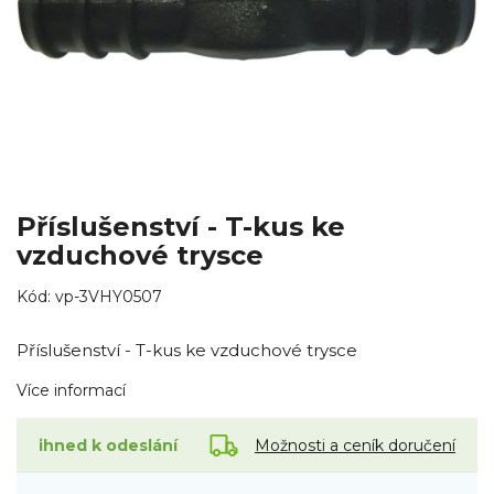
Příslušenství - T-kus ke
vzduchové trysce
Kód:
vp-3VHY0507
Příslušenství - T-kus ke vzduchové trysce
Více informací
Možnosti a ceník doručení
ihned k odeslání