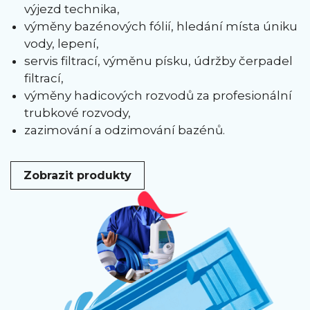
výjezd technika,
výměny bazénových fólií, hledání místa úniku
vody, lepení,
servis filtrací, výměnu písku, údržby čerpadel
filtrací,
výměny hadicových rozvodů za profesionální
trubkové rozvody,
zazimování a odzimování bazénů.
Zobrazit produkty