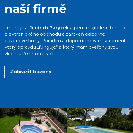
naší firmě
Jmenuji se
Jindřich Parýzek
a jsem majitelem tohoto
elektronického obchodu a zároveň odborné
bazénové firmy. Poradím a doporučím Vám sortiment,
který opravdu „funguje“ a který mám ověřený svou
více jak 20 letou praxí.
Zobrazit bazény