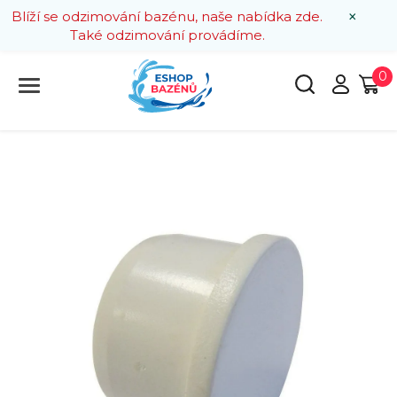
×
Blíží se odzimování bazénu, naše nabídka zde.
Také odzimování provádíme.
0