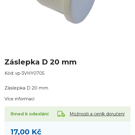
Záslepka D 20 mm
Kód:
vp-3VHY0705
Záslepka D 20 mm
Více informací
Možnosti a ceník doručení
ihned k odeslání
17,00 Kč