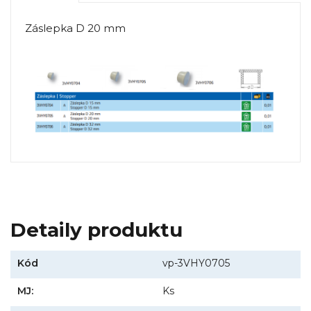
Záslepka D 20 mm
Detaily produktu
Kód
vp-3VHY0705
MJ:
Ks