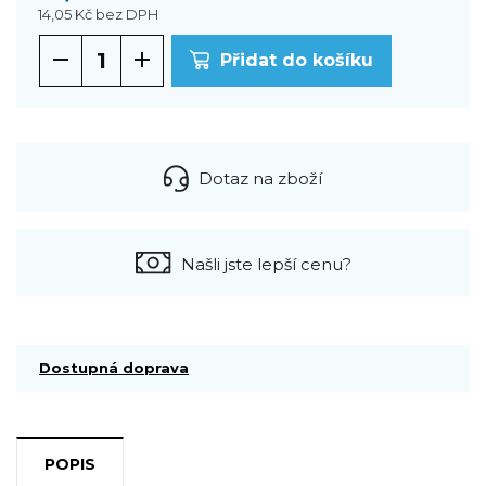
14,05 Kč
bez DPH
Přidat do košíku
Dotaz na zboží
Našli jste lepší cenu?
Dostupná doprava
POPIS