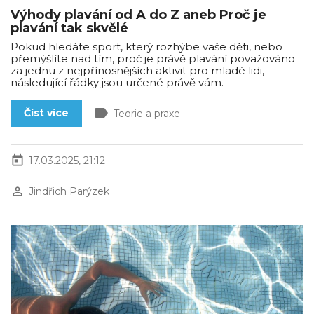
Výhody plavání od A do Z aneb Proč je
plavání tak skvělé
Pokud hledáte sport, který rozhýbe vaše děti, nebo
přemýšlíte nad tím, proč je právě plavání považováno
za jednu z nejpřínosnějších aktivit pro mladé lidi,
následující řádky jsou určené právě vám.
label
Číst více
Teorie a praxe
today
17.03.2025, 21:12
perm_identity
Jindřich Parýzek