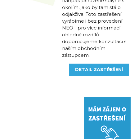
naopak přirozeně splyne s
okolím, jako by tam stálo
odjakživa. Toto zastřešení
vyrábíme i bez provedení
NEO - pro více informací
ohledně rozdílů
doporučujeme konzultaci s
naším obchodním
zástupcem.
DETAIL ZASTŘEŠENÍ