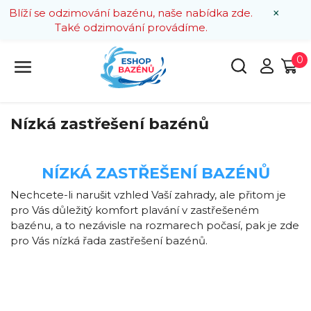
×
Blíží se odzimování bazénu, naše nabídka zde.
Také odzimování provádíme.
0
Nízká zastřešení bazénů
NÍZKÁ ZASTŘEŠENÍ
BAZÉNŮ
Nechcete-li narušit vzhled Vaší zahrady, ale přitom je
pro Vás důležitý komfort plavání v zastřešeném
bazénu, a to nezávisle na rozmarech počasí, pak je zde
pro Vás nízká řada zastřešení bazénů.