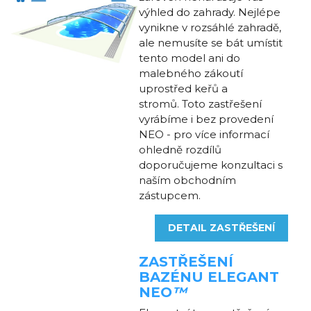
výhled do zahrady. Nejlépe
vynikne v rozsáhlé zahradě,
ale nemusíte se bát umístit
tento model ani do
malebného zákoutí
uprostřed keřů a
stromů. Toto zastřešení
vyrábíme i bez provedení
NEO - pro více informací
ohledně rozdílů
doporučujeme konzultaci s
naším obchodním
zástupcem.
DETAIL ZASTŘEŠENÍ
ZASTŘEŠENÍ
BAZÉNU
ELEGANT
NEO
™