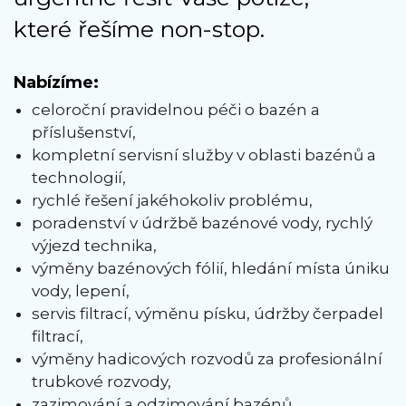
které řešíme non-stop.
Nabízíme:
celoroční pravidelnou péči o bazén a
příslušenství,
kompletní servisní služby v oblasti bazénů a
technologií,
rychlé řešení jakéhokoliv problému,
poradenství v údržbě bazénové vody, rychlý
výjezd technika,
výměny bazénových fólií, hledání místa úniku
vody, lepení,
servis filtrací, výměnu písku, údržby čerpadel
filtrací,
výměny hadicových rozvodů za profesionální
trubkové rozvody,
zazimování a odzimování bazénů.