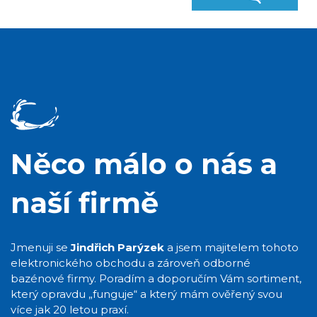
Něco málo o nás a
naší firmě
Jmenuji se
Jindřich Parýzek
a jsem majitelem tohoto
elektronického obchodu a zároveň odborné
bazénové firmy. Poradím a doporučím Vám sortiment,
který opravdu „funguje“ a který mám ověřený svou
více jak 20 letou praxí.