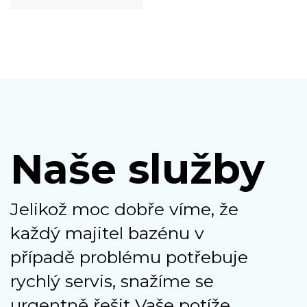
Naše služby
Jelikož moc dobře víme, že
každý majitel bazénu v
případě problému potřebuje
rychlý servis, snažíme se
urgentně řešit Vaše potíže,