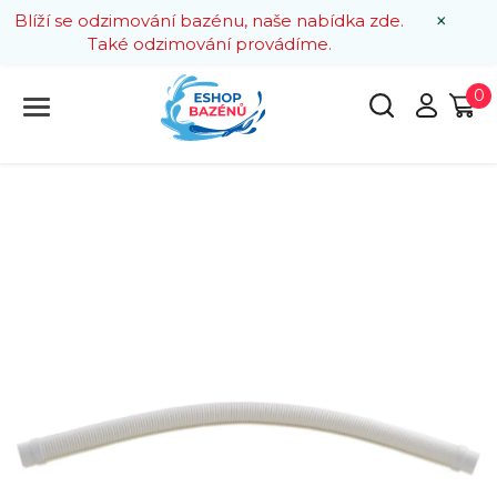
×
Blíží se odzimování bazénu, naše nabídka zde.
Také odzimování provádíme.
0