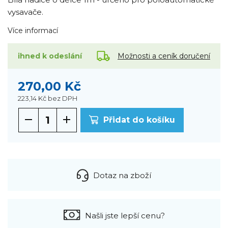
vysavače.
Více informací
Možnosti a ceník doručení
ihned k odeslání
270,00 Kč
223,14 Kč
bez DPH
Přidat do košíku
Dotaz na zboží
Našli jste lepší cenu?