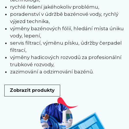
rychlé řešení jakéhokoliv problému,
poradenství v údržbě bazénové vody, rychlý
výjezd technika,
výměny bazénových fólií, hledání místa úniku
vody, lepení,
servis filtrací, výměnu písku, údržby čerpadel
filtrací,
výměny hadicových rozvodů za profesionální
trubkové rozvody,
zazimování a odzimování bazénů.
Zobrazit produkty