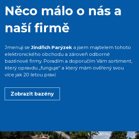
Něco málo o nás a
naší firmě
Jmenuji se
Jindřich Parýzek
a jsem majitelem tohoto
elektronického obchodu a zároveň odborné
bazénové firmy. Poradím a doporučím Vám sortiment,
který opravdu „funguje“ a který mám ověřený svou
více jak 20 letou praxí.
Zobrazit bazény