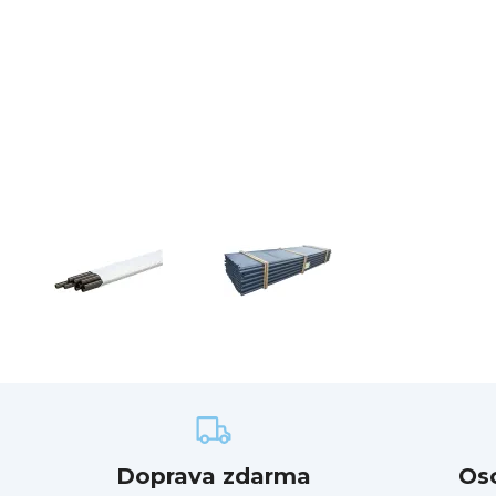
Doprava zdarma
Os