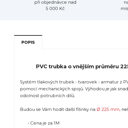
při objednávce nad
n
5 000 Kč
mís
POPIS
PVC trubka o vnějším průměru 22
Systém tlakových trubek - tvarovek - armatur z P
pomocí mechanických spojů. Výhodou je jak snad
odolnost potrubních dílů.
Budou se Vám hodit další fitinky na
Ø 225 mm
,
ne
• Cena je za 1M