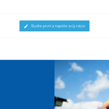
Buďte první a napište svůj názor