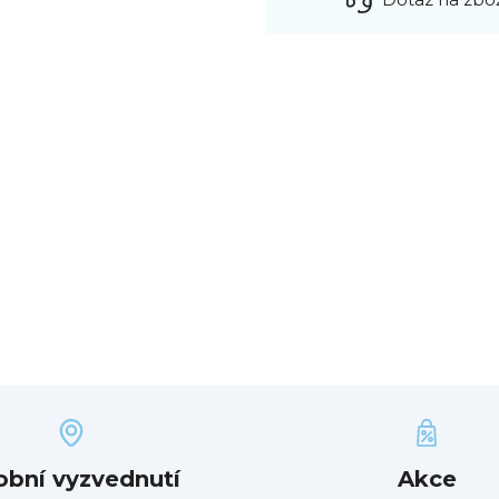
obní vyzvednutí
Akce