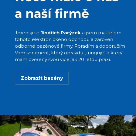
a naší firmě
Jmenuji se
Jindřich Parýzek
a jsem majitelem
tohoto elektronického obchodu a zároveň
odborné bazénové firmy. Poradím a doporučím
Vám sortiment, který opravdu „funguje“ a který
mám ověřený svou více jak 20 letou praxí.
Zobrazit bazény