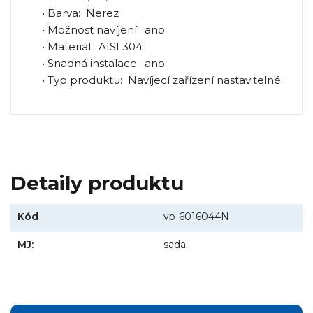
• Barva: Nerez
• Možnost navíjení: ano
• Materiál: AISI 304
• Snadná instalace: ano
• Typ produktu: Navíjecí zařízení nastavitelné
Detaily produktu
Kód
vp-6016044N
MJ:
sada