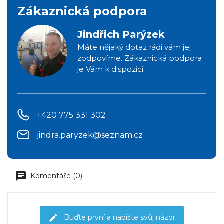
Zákaznická podpora
Jindřich Parýzek
Máte nějaký dotaz rádi vám jej
zodpovíme. Zákaznická podpora
je Vám k dispozici.
+420 775 331 302
jindra.paryzek@seznam.cz
Komentáře (0)
Buďte první a napište svůj názor