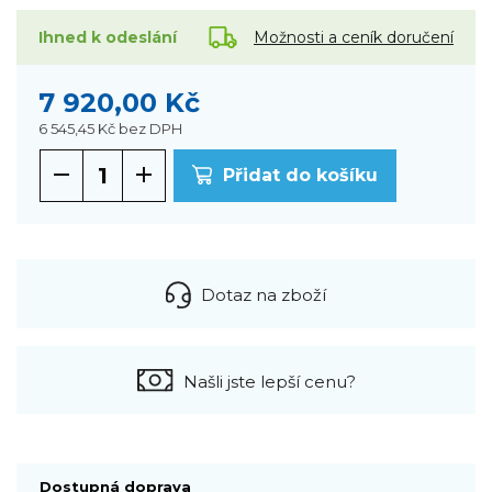
Možnosti a ceník doručení
Ihned k odeslání
7 920,00 Kč
6 545,45 Kč
bez DPH
Přidat do košíku
Dotaz na zboží
Našli jste lepší cenu?
Dostupná doprava