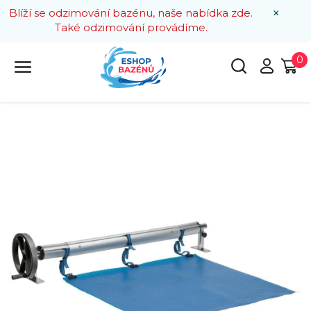
×
Blíží se odzimování bazénu, naše nabídka zde.
Také odzimování provádíme.
0