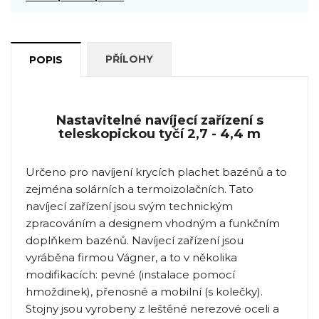
PŘÍLOHY
POPIS
Nastavitelné navíjecí zařízení s
teleskopickou tyčí 2,7 - 4,4 m
Určeno pro navíjení krycích plachet bazénů a to
zejména solárních a termoizolačních. Tato
navíjecí zařízení jsou svým technickým
zpracováním a designem vhodným a funkčním
doplňkem bazénů. Navíjecí zařízení jsou
vyráběna firmou Vágner, a to v několika
modifikacích: pevné (instalace pomocí
hmoždinek), přenosné a mobilní (s kolečky).
Stojny jsou vyrobeny z leštěné nerezové oceli a