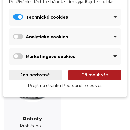
Používáním těchto stránek s tím vyjadřujete souhlas.
Úprava vody
Údržba
Technické cookies
Prohlédnout
Prohlédnout
Analytické cookies
Marketingové cookies
Jen nezbytné
Přijmout vše
Přejít na stránku Podrobně o cookies
Roboty
Prohlédnout