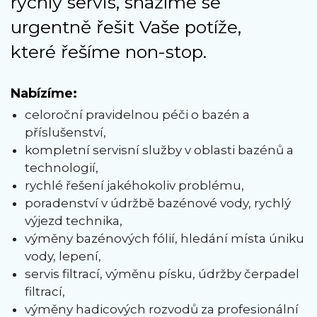
rychlý servis, snažíme se
urgentně řešit Vaše potíže,
které řešíme non-stop.
Nabízíme:
celoroční pravidelnou péči o bazén a
příslušenství,
kompletní servisní služby v oblasti bazénů a
technologií,
rychlé řešení jakéhokoliv problému,
poradenství v údržbě bazénové vody, rychlý
výjezd technika,
výměny bazénových fólií, hledání místa úniku
vody, lepení,
servis filtrací, výměnu písku, údržby čerpadel
filtrací,
výměny hadicových rozvodů za profesionální