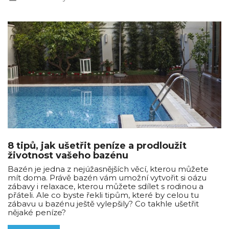
8 tipů, jak ušetřit peníze a prodloužit
životnost vašeho bazénu
Bazén je jedna z nejúžasnějších věcí, kterou můžete
mít doma. Právě bazén vám umožní vytvořit si oázu
zábavy i relaxace, kterou můžete sdílet s rodinou a
přáteli. Ale co byste řekli tipům, které by celou tu
zábavu u bazénu ještě vylepšily? Co takhle ušetřit
nějaké peníze?