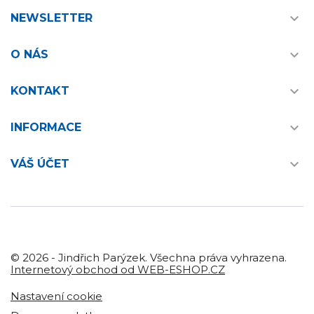

NEWSLETTER

O NÁS

KONTAKT

INFORMACE

VÁŠ ÚČET
© 2026 - Jindřich Parýzek. Všechna práva vyhrazena.
Internetový obchod od WEB-ESHOP.CZ
Nastavení cookie