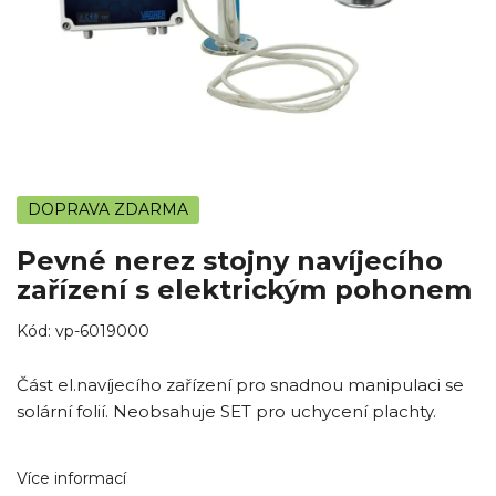
DOPRAVA ZDARMA
Pevné nerez stojny navíjecího
zařízení s elektrickým pohonem
Kód:
vp-6019000
Část el.navíjecího zařízení pro snadnou manipulaci se
solární folií. Neobsahuje SET pro uchycení plachty.
Více informací