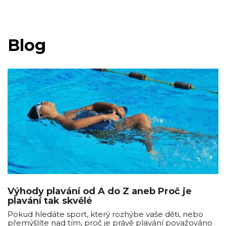
Blog
Výhody plavání od A do Z aneb Proč je
plavání tak skvělé
Pokud hledáte sport, který rozhýbe vaše děti, nebo
přemýšlíte nad tím, proč je právě plavání považováno