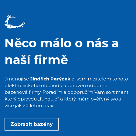
Něco málo o nás a
naší firmě
Jmenuji se
Jindřich Parýzek
a jsem majitelem tohoto
elektronického obchodu a zároveň odborné
bazénové firmy. Poradím a doporučím Vám sortiment,
který opravdu „funguje“ a který mám ověřený svou
více jak 20 letou praxí.
Zobrazit bazény