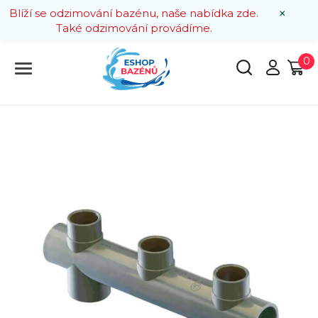
×
Blíží se odzimování bazénu, naše nabídka zde.
Také odzimování provádíme.
0