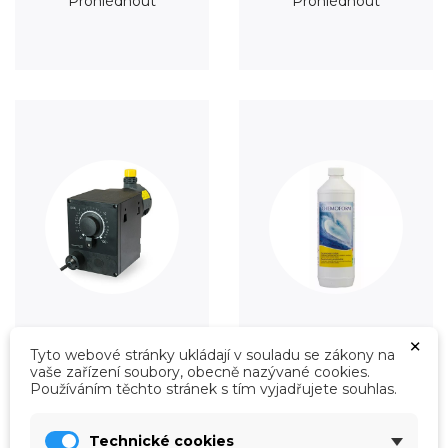
Prohlédnout
Prohlédnout
×
Úprava vody
Údržba
Tyto webové stránky ukládají v souladu se zákony na
vaše zařízení soubory, obecně nazývané cookies.
Prohlédnout
Prohlédnout
Používáním těchto stránek s tím vyjadřujete souhlas.
Technické cookies