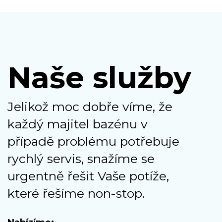
Naše služby
Jelikož moc dobře víme, že
každý majitel bazénu v
případě problému potřebuje
rychlý servis, snažíme se
urgentně řešit Vaše potíže,
které řešíme non-stop.