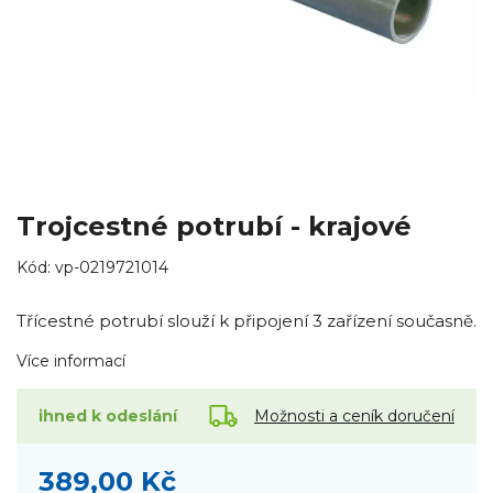
Trojcestné potrubí - krajové
Kód:
vp-0219721014
Třícestné potrubí slouží k připojení 3 zařízení současně.
Více informací
Možnosti a ceník doručení
ihned k odeslání
389,00 Kč