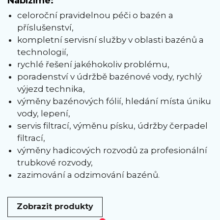
Nabízíme:
celoroční pravidelnou péči o bazén a
příslušenství,
kompletní servisní služby v oblasti bazénů a
technologií,
rychlé řešení jakéhokoliv problému,
poradenství v údržbě bazénové vody, rychlý
výjezd technika,
výměny bazénových fólií, hledání místa úniku
vody, lepení,
servis filtrací, výměnu písku, údržby čerpadel
filtrací,
výměny hadicových rozvodů za profesionální
trubkové rozvody,
zazimování a odzimování bazénů.
Zobrazit produkty