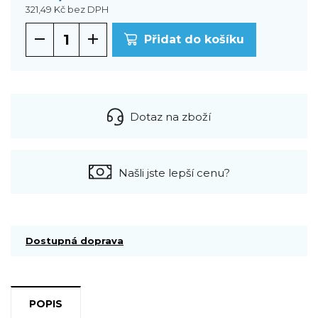
321,49 Kč
bez DPH
Přidat do košíku
Dotaz na zboží
Našli jste lepší cenu?
Dostupná doprava
POPIS