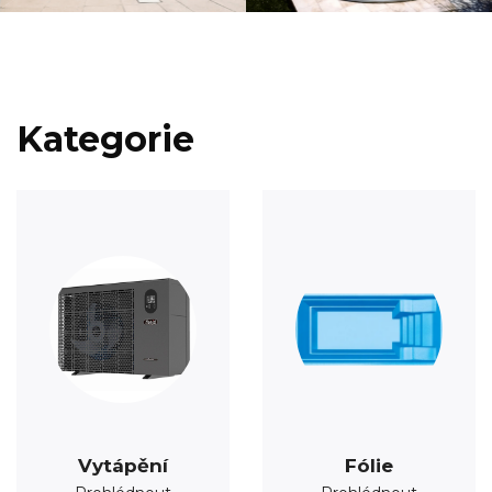
Kategorie
Vytápění
Fólie