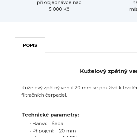
při objednávce nad
n
5 000 Kč
mís
POPIS
Kuželový zpětný ve
Kuželový zpětný ventil 20 mm se používá k trval
filtračních čerpadel.
Technické parametry:
• Barva: Šedá
• Připojení: 20 mm