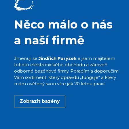
Něco málo o nás
a naší firmě
Jmenuji se
Jindřich Parýzek
a jsem majitelem
tohoto elektronického obchodu a zároveň
odborné bazénové firmy. Poradím a doporučím
Vám sortiment, který opravdu „funguje“ a který
mám ověřený svou více jak 20 letou praxí.
Zobrazit bazény