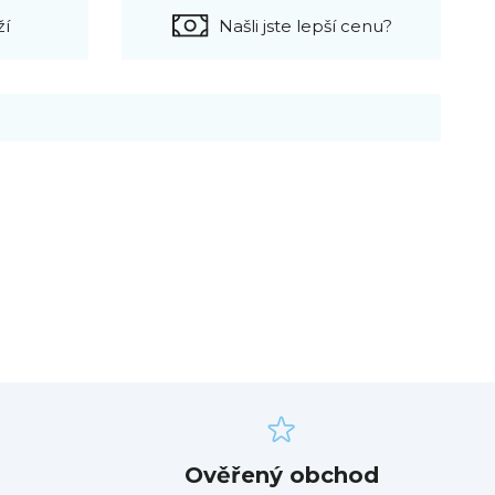
ží
Našli jste lepší cenu?
Ověřený obchod