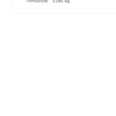
• Hmotnost: 0.085 kg