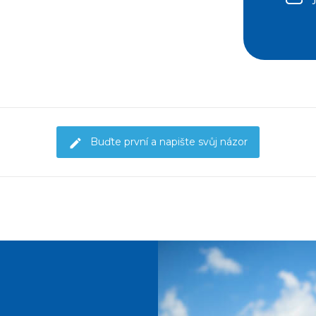
Buďte první a napište svůj názor