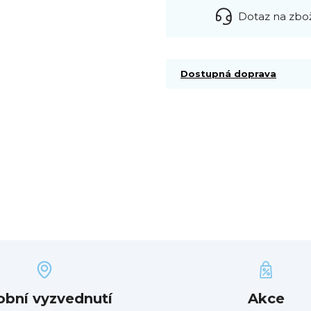
Dotaz na zbo
Dostupná doprava
obní vyzvednutí
Akce