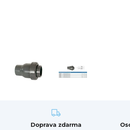
Doprava zdarma
Os