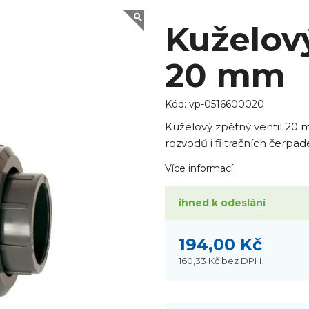
Kuželový
20 mm
Kód:
vp-0516600020
Kuželový zpětný ventil 20
rozvodů i filtračních čerpade
Více informací
ihned k odeslání
194,00 Kč
160,33 Kč
bez DPH