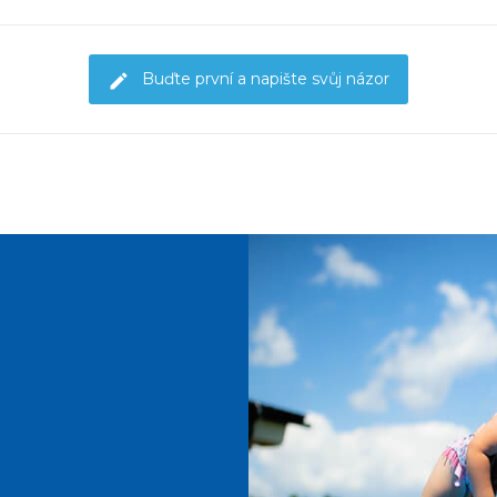
Buďte první a napište svůj názor