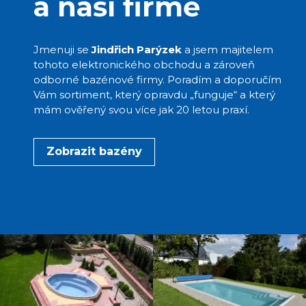
a naší firmě
Jmenuji se
Jindřich Parýzek
a jsem majitelem
tohoto elektronického obchodu a zároveň
odborné bazénové firmy. Poradím a doporučím
Vám sortiment, který opravdu „funguje“ a který
mám ověřený svou více jak 20 letou praxí.
Zobrazit bazény