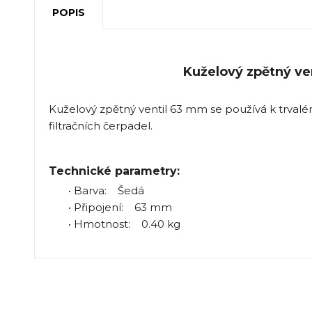
POPIS
Kuželový zpětný ve
Kuželový zpětný ventil 63 mm se používá k trval
filtračních čerpadel.
Technické parametry:
• Barva: Šedá
• Připojení: 63 mm
• Hmotnost: 0.40 kg