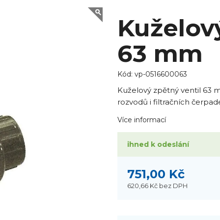
Kuželový
63 mm
Kód:
vp-0516600063
Kuželový zpětný ventil 63
rozvodů i filtračních čerpade
Více informací
ihned k odeslání
751,00 Kč
620,66 Kč
bez DPH