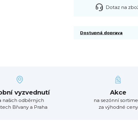
Dotaz na zbo
Dostupná doprava
obní vyzvednutí
Akce
a našich odběrných
na sezónní sortime
tech Břvany a Praha
za výhodné ceny