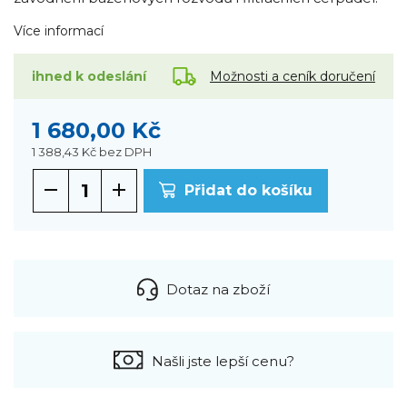
Více informací
Možnosti a ceník doručení
ihned k odeslání
1 680,00 Kč
1 388,43 Kč
bez DPH
Přidat do košíku
Dotaz na zboží
Našli jste lepší cenu?