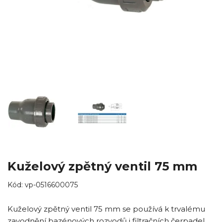
Kuželový zpětný ventil 75 mm
Kód:
vp-0516600075
Kuželový zpětný ventil 75 mm se používá k trvalému
zavodnění bazénových rozvodů i filtračních čerpadel.