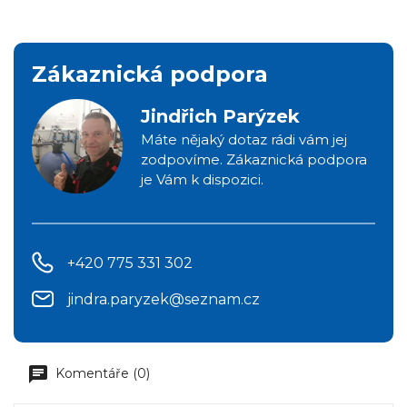
Zákaznická podpora
Jindřich Parýzek
Máte nějaký dotaz rádi vám jej
zodpovíme. Zákaznická podpora
je Vám k dispozici.
+420 775 331 302
jindra.paryzek@seznam.cz
Komentáře (0)