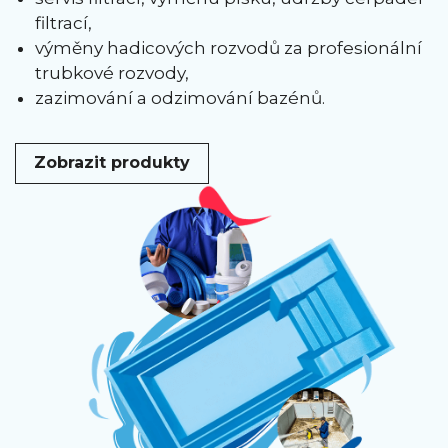
filtrací,
výměny hadicových rozvodů za profesionální
trubkové rozvody,
zazimování a odzimování bazénů.
Zobrazit produkty