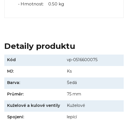
• Hmotnost: 0.50 kg
Detaily produktu
Kód
vp-0516600075
MJ:
Ks
Barva:
Šedá
Průměr:
75 mm
Kuželové a kulové ventily
Kuželové
Spojení:
lepící