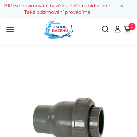
×
Blíží se odzimování bazénu, naše nabídka zde.
Také odzimování provádíme.
0