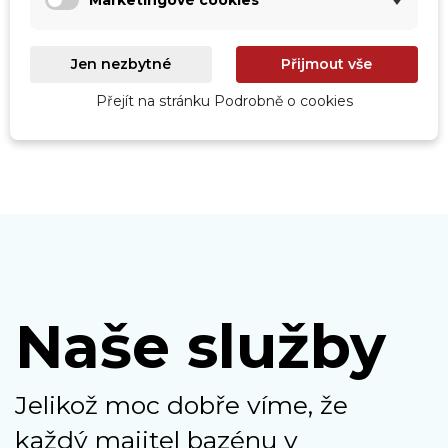
Marketingové cookies
Roboty
Prohlédnout
Jen nezbytné
Přijmout vše
Přejít na stránku Podrobně o cookies
Naše služby
Jelikož moc dobře víme, že
každý majitel bazénu v