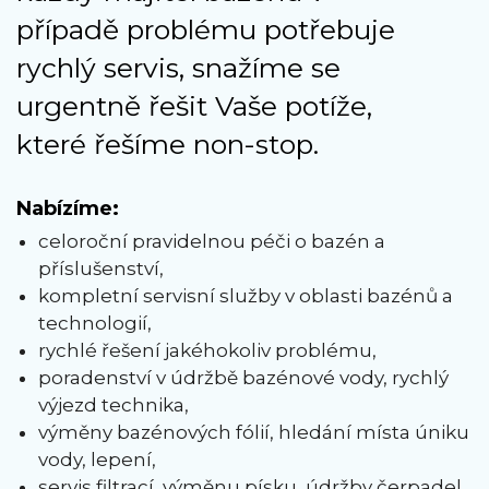
případě problému potřebuje
rychlý servis, snažíme se
urgentně řešit Vaše potíže,
které řešíme non-stop.
Nabízíme:
celoroční pravidelnou péči o bazén a
příslušenství,
kompletní servisní služby v oblasti bazénů a
technologií,
rychlé řešení jakéhokoliv problému,
poradenství v údržbě bazénové vody, rychlý
výjezd technika,
výměny bazénových fólií, hledání místa úniku
vody, lepení,
servis filtrací, výměnu písku, údržby čerpadel