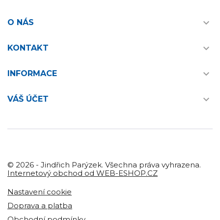

O NÁS

KONTAKT

INFORMACE

VÁŠ ÚČET
© 2026 - Jindřich Parýzek. Všechna práva vyhrazena.
Internetový obchod od WEB-ESHOP.CZ
Nastavení cookie
Doprava a platba
Obchodní podmínky