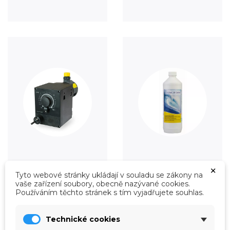
Úprava vody
Údržba
×
Tyto webové stránky ukládají v souladu se zákony na
Prohlédnout
Prohlédnout
vaše zařízení soubory, obecně nazývané cookies.
Používáním těchto stránek s tím vyjadřujete souhlas.
Technické cookies