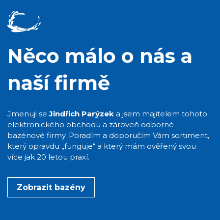
Něco málo o nás a
naší firmě
Jmenuji se
Jindřich Parýzek
a jsem majitelem tohoto
elektronického obchodu a zároveň odborné
bazénové firmy. Poradím a doporučím Vám sortiment,
který opravdu „funguje“ a který mám ověřený svou
více jak 20 letou praxí.
Zobrazit bazény