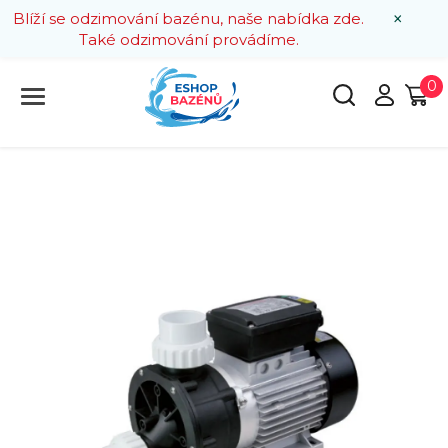
×
Blíží se odzimování bazénu, naše nabídka zde.
Také odzimování provádíme.
0