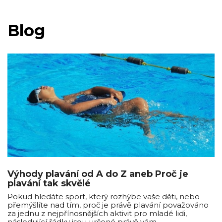
Blog
Výhody plavání od A do Z aneb Proč je
plavání tak skvělé
Pokud hledáte sport, který rozhýbe vaše děti, nebo
přemýšlíte nad tím, proč je právě plavání považováno
za jednu z nejpřínosnějších aktivit pro mladé lidi,
následující řádky jsou určené právě vám.