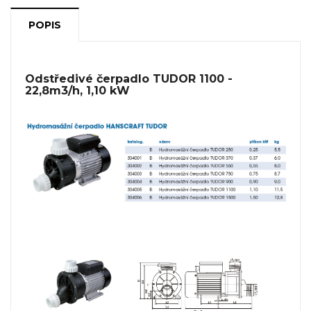
POPIS
Odstředivé čerpadlo TUDOR 1100 -
22,8m3/h, 1,10 kW