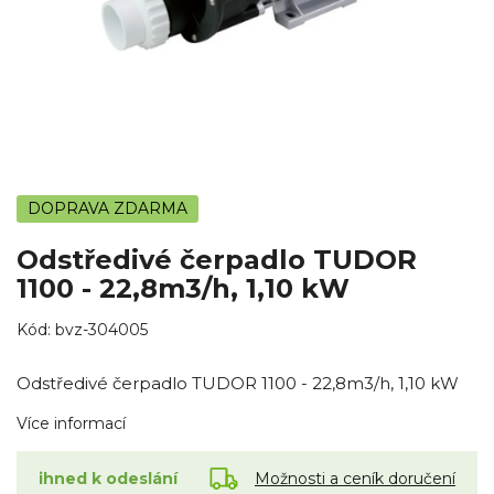
DOPRAVA ZDARMA
Odstředivé čerpadlo TUDOR
1100 - 22,8m3/h, 1,10 kW
Kód:
bvz-304005
Odstředivé čerpadlo TUDOR 1100 - 22,8m3/h, 1,10 kW
Více informací
Možnosti a ceník doručení
ihned k odeslání