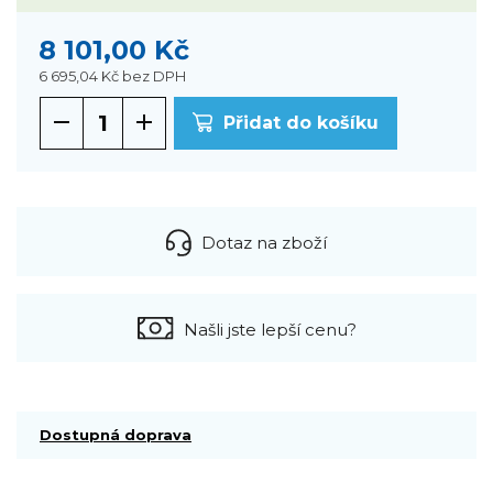
8 101,00 Kč
6 695,04 Kč
bez DPH
Přidat do košíku
Dotaz na zboží
Našli jste lepší cenu?
Dostupná doprava