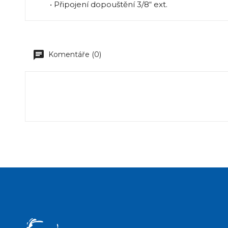
• Připojení dopouštění 3/8“ ext.
Komentáře (0)