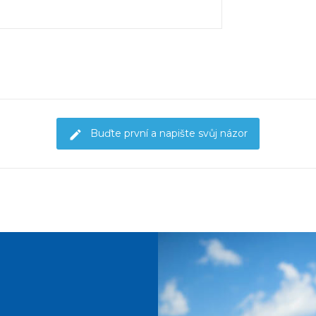
Buďte první a napište svůj názor