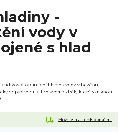
hladiny -
ění vody v
ojené s hlad
ak udržovat optimální hladinu vody v bazénu,
cky doplní vodu a tím srovná ztráty které vzniknou
d.
Možnosti a ceník doručení