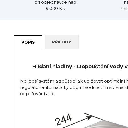
při objednávce nad
n
5 000 Kč
mís
PŘÍLOHY
POPIS
Hlídání hladiny - Dopouštění vody 
Nejlepší systém a způsob jak udržovat optimální 
regulátor automaticky doplní vodu a tím srovná ztrá
odpařování atd.