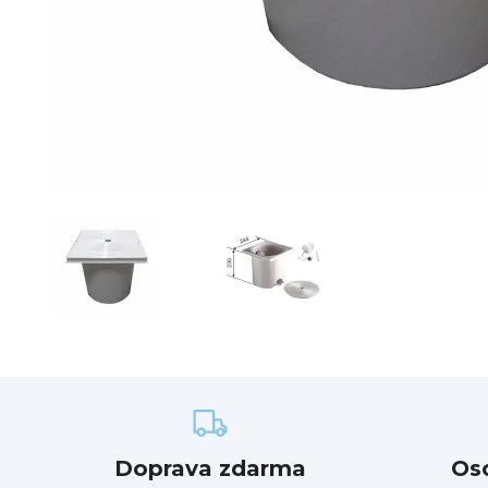
Doprava zdarma
Os