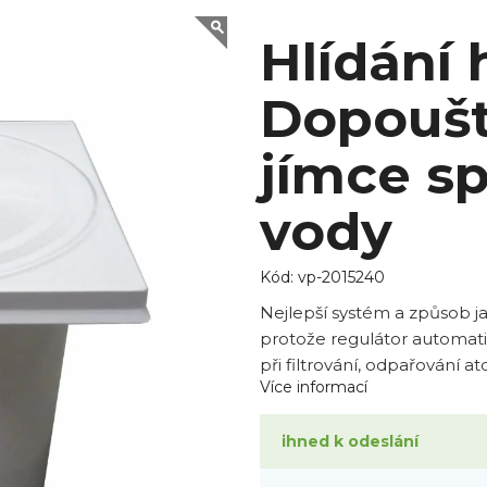
Hlídání 
Dopoušt
jímce sp
vody
Kód:
vp-2015240
Nejlepší systém a způsob j
protože regulátor automati
při filtrování, odpařování at
Více informací
ihned k odeslání