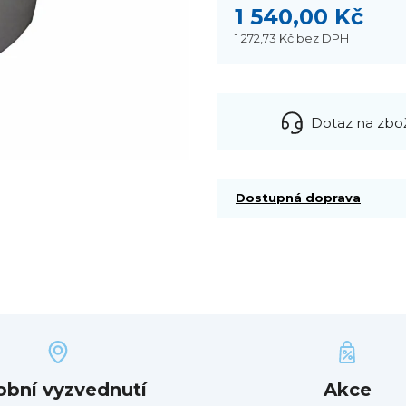
1 540,00 Kč
1 272,73 Kč
bez DPH
Dotaz na zbo
Dostupná doprava
obní vyzvednutí
Akce