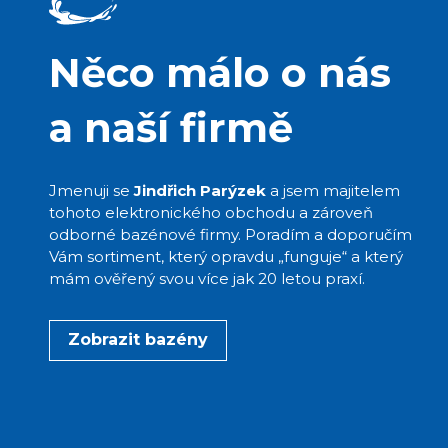
Něco málo o nás
a naší firmě
Jmenuji se
Jindřich Parýzek
a jsem majitelem
tohoto elektronického obchodu a zároveň
odborné bazénové firmy. Poradím a doporučím
Vám sortiment, který opravdu „funguje“ a který
mám ověřený svou více jak 20 letou praxí.
Zobrazit bazény