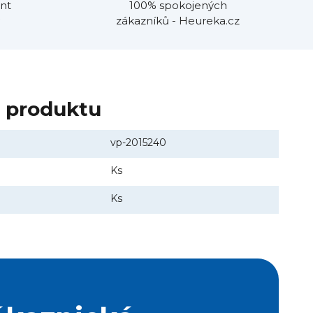
nt
100% spokojených
zákazníků - Heureka.cz
y produktu
vp-2015240
Ks
Ks