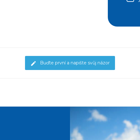
Buďte první a napište svůj názor