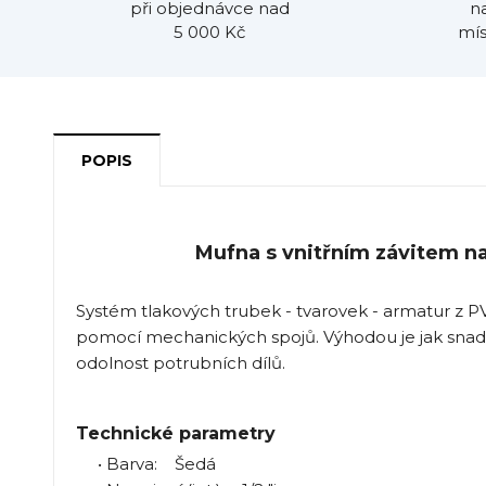
při objednávce nad
n
5 000 Kč
mís
POPIS
Mufna s vnitřním závitem na
Systém tlakových trubek - tvarovek - armatur z P
pomocí mechanických spojů. Výhodou je jak snad
odolnost potrubních dílů.
Technické parametry
• Barva: Šedá