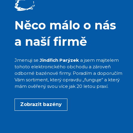
Něco málo o nás
a naší firmě
Jmenuji se
Jindřich Parýzek
a jsem majitelem
tohoto elektronického obchodu a zároveň
odborné bazénové firmy. Poradím a doporučím
Vám sortiment, který opravdu „funguje“ a který
mám ověřený svou více jak 20 letou praxí.
Zobrazit bazény