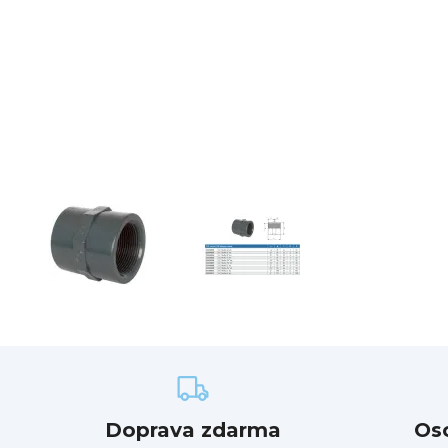
Doprava zdarma
Os