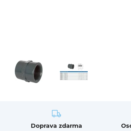
Doprava zdarma
Os