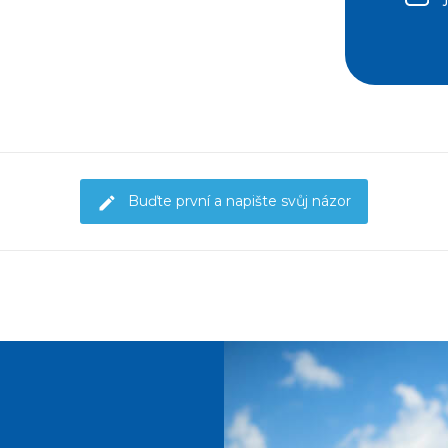
Buďte první a napište svůj názor