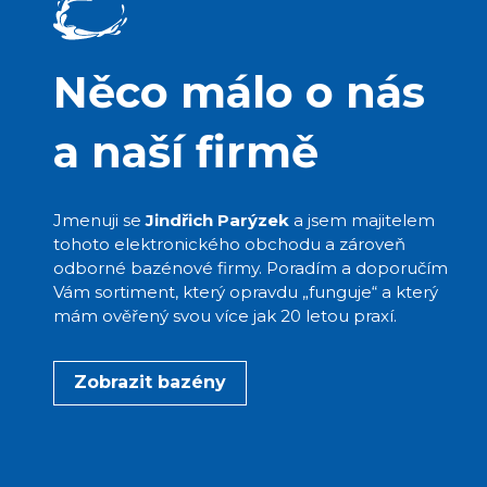
Něco málo o nás
a naší firmě
Jmenuji se
Jindřich Parýzek
a jsem majitelem
tohoto elektronického obchodu a zároveň
odborné bazénové firmy. Poradím a doporučím
Vám sortiment, který opravdu „funguje“ a který
mám ověřený svou více jak 20 letou praxí.
Zobrazit bazény